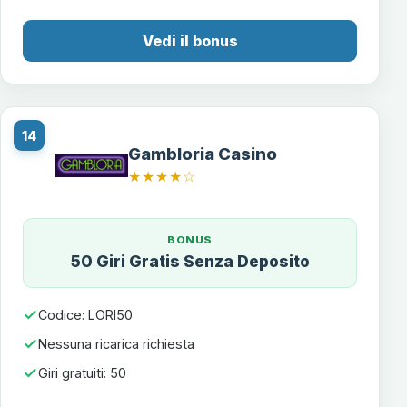
Vedi il bonus
14
Gambloria Casino
★★★★☆
BONUS
50 Giri Gratis Senza Deposito
Codice: LORI50
Nessuna ricarica richiesta
Giri gratuiti: 50