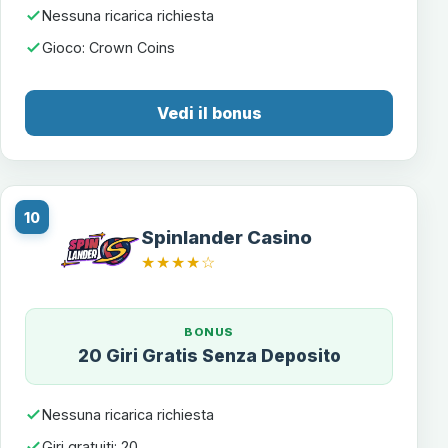
Nessuna ricarica richiesta
Gioco: Crown Coins
Vedi il bonus
10
Spinlander Casino
★★★★☆
BONUS
20 Giri Gratis Senza Deposito
Nessuna ricarica richiesta
Giri gratuiti: 20