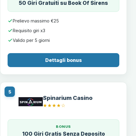
50 Giri Gratuiti su Book Of Sirens
Prelievo massimo €25
Requisito giri x3
Valido per 5 giorni
Dettagli bonus
5
Spinarium Casino
★★★★☆
BONUS
100 Giri Gratis Senza Deposito