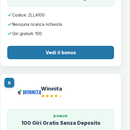
Codice: ZLLA100
Nessuna ricarica richiesta
Giri gratuiti: 100
Vedi il bonus
6
Winnita
★★★★☆
BONUS
100 Giri Gratis Senza Deposito