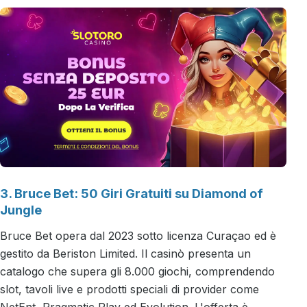
3. Bruce Bet: 50 Giri Gratuiti su Diamond of
Jungle
Bruce Bet opera dal 2023 sotto licenza Curaçao ed è
gestito da Beriston Limited. Il casinò presenta un
catalogo che supera gli 8.000 giochi, comprendendo
slot, tavoli live e prodotti speciali di provider come
NetEnt, Pragmatic Play ed Evolution. L'offerta è