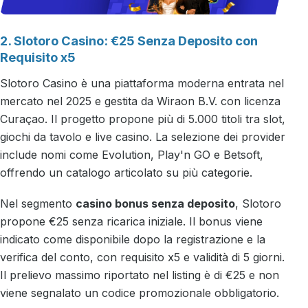
2. Slotoro Casino: €25 Senza Deposito con
Requisito x5
Slotoro Casino è una piattaforma moderna entrata nel
mercato nel 2025 e gestita da Wiraon B.V. con licenza
Curaçao. Il progetto propone più di 5.000 titoli tra slot,
giochi da tavolo e live casino. La selezione dei provider
include nomi come Evolution, Play'n GO e Betsoft,
offrendo un catalogo articolato su più categorie.
Nel segmento
casino bonus senza deposito
, Slotoro
propone €25 senza ricarica iniziale. Il bonus viene
indicato come disponibile dopo la registrazione e la
verifica del conto, con requisito x5 e validità di 5 giorni.
Il prelievo massimo riportato nel listing è di €25 e non
viene segnalato un codice promozionale obbligatorio.