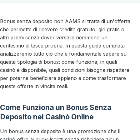
Bonus senza deposito non AAMS si tratta di un'offerta
che permette di ricevere credito gratuito, giri gratis o
altri premi senza dover versare nemmeno un
centesimo di tasca propria. In questa guida completa
analizzeremo tutto ciò che è fondamentale sapere su
questa tipologia di bonus: come funziona, in quali
casinò è disponibile, quali condizioni bisogna rispettare
per poterne beneficiare appieno e come trasformare
queste offerte in vincite reali.
Come Funziona un Bonus Senza
Deposito nei Casinò Online
Un bonus senza deposito è una promozione che il
casinò offre ai nuovi iscritti senza richiedere alcun