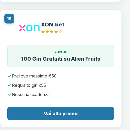
19
XON.bet
★★★★☆
BONUS
100 Giri Gratuiti su Alien Fruits
Prelievo massimo €50
Requisito giri x55
Nessuna scadenza
Vai alla promo