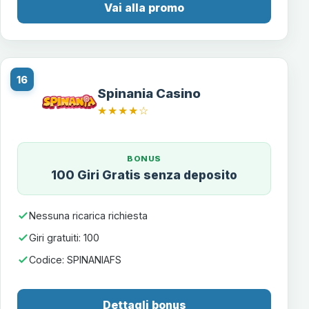
Vai alla promo
16
Spinania Casino
★★★★☆
BONUS
100 Giri Gratis senza deposito
Nessuna ricarica richiesta
Giri gratuiti: 100
Codice: SPINANIAFS
Dettagli bonus