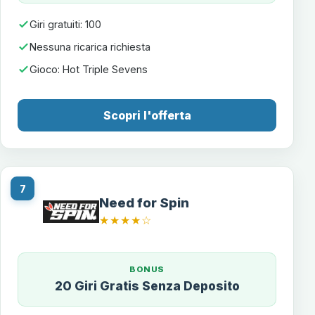
Giri gratuiti: 100
Nessuna ricarica richiesta
Gioco: Hot Triple Sevens
Scopri l'offerta
7
Need for Spin
★★★★☆
BONUS
20 Giri Gratis Senza Deposito