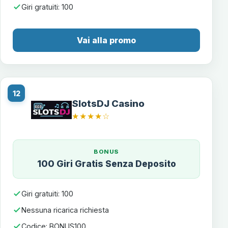
Giri gratuiti: 100
Vai alla promo
12
SlotsDJ Casino
★★★★☆
BONUS
100 Giri Gratis Senza Deposito
Giri gratuiti: 100
Nessuna ricarica richiesta
Codice: BONUS100