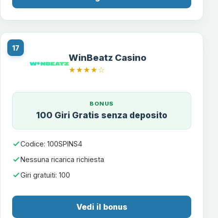
17
WinBeatz Casino
★★★★☆
BONUS
100 Giri Gratis senza deposito
Codice: 100SPINS4
Nessuna ricarica richiesta
Giri gratuiti: 100
Vedi il bonus