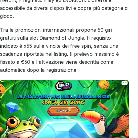
accessibile da diversi dispositivi e copre più categorie di
gioco.
Tra le promozioni internazionali propone 50 giri
gratuiti sulla slot Diamond of Jungle. Il requisito
indicato è x55 sulle vincite dei free spin, senza una
scadenza riportata nel listing. Il prelievo massimo è
fissato a €50 e l'attivazione viene descritta come
automatica dopo la registrazione.