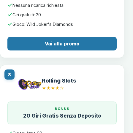
Nessuna ricarica richiesta
Giri gratuiti: 20
Gioco: Wild Joker's Diamonds
Vai alla promo
8
Rolling Slots
★★★★☆
BONUS
20 Giri Gratis Senza Deposito