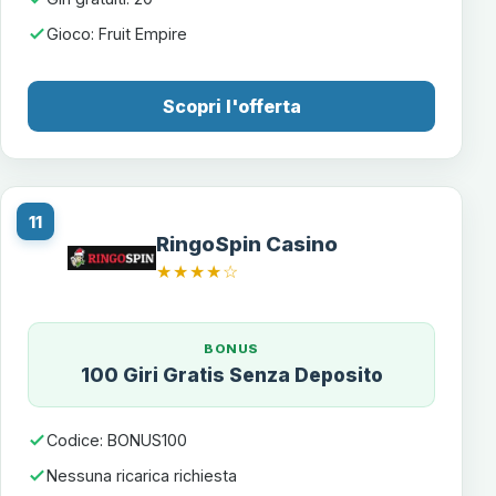
Gioco: Fruit Empire
Scopri l'offerta
11
RingoSpin Casino
★★★★☆
BONUS
100 Giri Gratis Senza Deposito
Codice: BONUS100
Nessuna ricarica richiesta