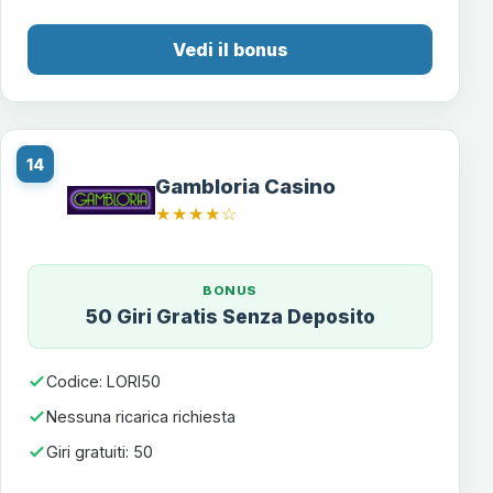
Vedi il bonus
14
Gambloria Casino
★★★★☆
BONUS
50 Giri Gratis Senza Deposito
Codice: LORI50
Nessuna ricarica richiesta
Giri gratuiti: 50