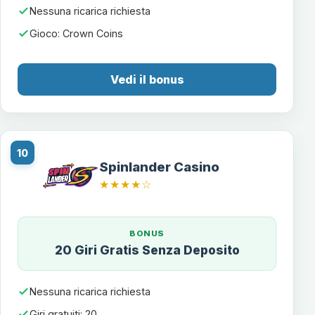
Nessuna ricarica richiesta
Gioco: Crown Coins
Vedi il bonus
10
Spinlander Casino
★★★★☆
BONUS
20 Giri Gratis Senza Deposito
Nessuna ricarica richiesta
Giri gratuiti: 20