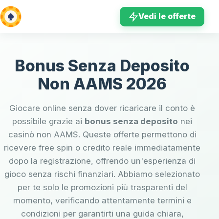
Vedi le offerte
Bonus Senza Deposito
Non AAMS 2026
Giocare online senza dover ricaricare il conto è
possibile grazie ai
bonus senza deposito
nei
casinò non AAMS. Queste offerte permettono di
ricevere free spin o credito reale immediatamente
dopo la registrazione, offrendo un'esperienza di
gioco senza rischi finanziari. Abbiamo selezionato
per te solo le promozioni più trasparenti del
momento, verificando attentamente termini e
condizioni per garantirti una guida chiara,