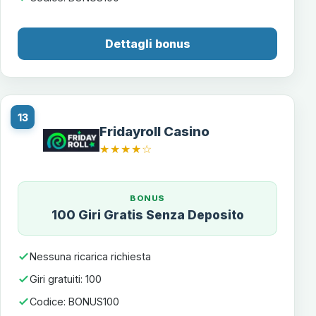
Dettagli bonus
13
Fridayroll Casino
★★★★☆
BONUS
100 Giri Gratis Senza Deposito
Nessuna ricarica richiesta
Giri gratuiti: 100
Codice: BONUS100