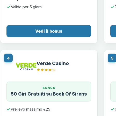
Valido per 5 giorni
Vedi il bonus
4
5
Verde Casino
★★★★☆
BONUS
50 Giri Gratuiti su Book Of Sirens
Prelievo massimo €25