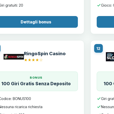
Giri gratuiti: 20
Gioco:
Dettagli bonus
12
RingoSpin Casino
★★★★☆
BONUS
100 Giri Gratis Senza Deposito
100 
Codice: BONUS100
Giri grat
Nessuna ricarica richiesta
Nessuna