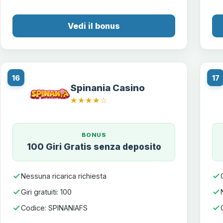
Vedi il bonus
16
17
Spinania Casino
★★★★☆
BONUS
100 Giri Gratis senza deposito
Nessuna ricarica richiesta
Giri gratuiti: 100
Codice: SPINANIAFS