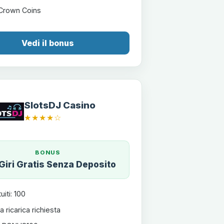
 Crown Coins
Vedi il bonus
SlotsDJ Casino
★★★★☆
BONUS
Giri Gratis Senza Deposito
uiti: 100
 ricarica richiesta