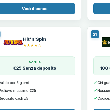
Vedi il bonus
21
Hit'n'Spin
★★★★☆
BONUS
€25 Senza deposito
100 
Valido per 5 giorni
Giri grat
Prelievo massimo €25
Nessuna
Requisito cash x5
Codice: