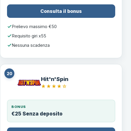
Consulta il bonus
Prelievo massimo €50
Requisito giri x55
Nessuna scadenza
20
Hit'n'Spin
★★★★☆
BONUS
€25 Senza deposito