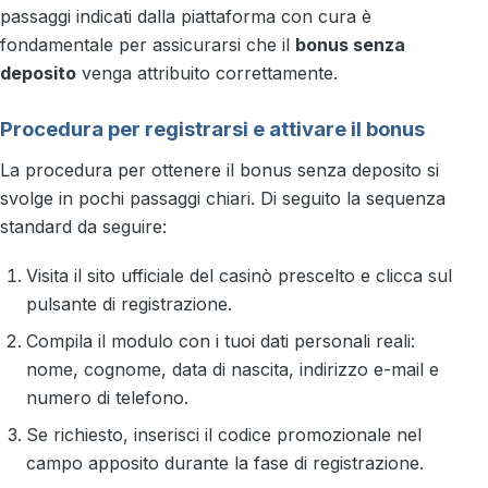
passaggi indicati dalla piattaforma con cura è
fondamentale per assicurarsi che il
bonus senza
deposito
venga attribuito correttamente.
Procedura per registrarsi e attivare il bonus
La procedura per ottenere il bonus senza deposito si
svolge in pochi passaggi chiari. Di seguito la sequenza
standard da seguire:
Visita il sito ufficiale del casinò prescelto e clicca sul
pulsante di registrazione.
Compila il modulo con i tuoi dati personali reali:
nome, cognome, data di nascita, indirizzo e-mail e
numero di telefono.
Se richiesto, inserisci il codice promozionale nel
campo apposito durante la fase di registrazione.