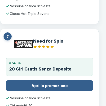
Nessuna ricarica richiesta
Gioco: Hot Triple Sevens
7
Need for Spin
★★★★☆
BONUS
20 Giri Gratis Senza Deposito
Apri la promozione
Nessuna ricarica richiesta
Giri gratuiti: 20