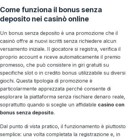
Come funziona il bonus senza
deposito nei casinò online
Un bonus senza deposito è una promozione che il
casinò offre ai nuovi iscritti senza richiedere alcun
versamento iniziale. Il giocatore si registra, verifica il
proprio account e riceve automaticamente il premio
promesso, che può consistere in giri gratuiti su
specifiche slot o in credito bonus utilizzabile su diversi
giochi. Questa tipologia di promozione è
particolarmente apprezzata perché consente di
esplorare la piattaforma senza rischiare denaro reale,
soprattutto quando si sceglie un affidabile
casino con
bonus senza deposito
.
Dal punto di vista pratico, il funzionamento è piuttosto
semplice: una volta completata la registrazione e, in