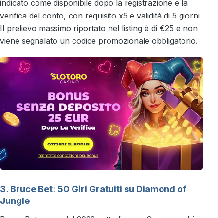
indicato come disponibile dopo la registrazione e la
verifica del conto, con requisito x5 e validità di 5 giorni.
Il prelievo massimo riportato nel listing è di €25 e non
viene segnalato un codice promozionale obbligatorio.
3. Bruce Bet: 50 Giri Gratuiti su Diamond of
Jungle