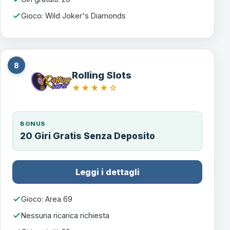
Gioco: Wild Joker's Diamonds
8
Rolling Slots
★★★★☆
BONUS
20 Giri Gratis Senza Deposito
Leggi i dettagli
Gioco: Area 69
Nessuna ricarica richiesta