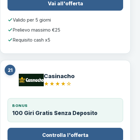
Vai all'offerta
Valido per 5 giorni
Prelievo massimo €25
Requisito cash x5
21
Casinacho
★★★★☆
BONUS
100 Giri Gratis Senza Deposito
Controlla l'offerta