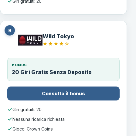
Giri gratuiti: 20
9
Wild Tokyo
★★★★☆
BONUS
20 Giri Gratis Senza Deposito
Consulta il bonus
Giri gratuiti: 20
Nessuna ricarica richiesta
Gioco: Crown Coins