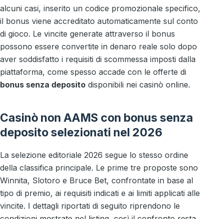
alcuni casi, inserito un codice promozionale specifico,
il bonus viene accreditato automaticamente sul conto
di gioco. Le vincite generate attraverso il bonus
possono essere convertite in denaro reale solo dopo
aver soddisfatto i requisiti di scommessa imposti dalla
piattaforma, come spesso accade con le offerte di
bonus senza deposito
disponibili nei casinò online.
Casinò non AAMS con bonus senza
deposito selezionati nel 2026
La selezione editoriale 2026 segue lo stesso ordine
della classifica principale. Le prime tre proposte sono
Winnita, Slotoro e Bruce Bet, confrontate in base al
tipo di premio, ai requisiti indicati e ai limiti applicati alle
vincite. I dettagli riportati di seguito riprendono le
condizioni mostrate nel listing, così il confronto resta