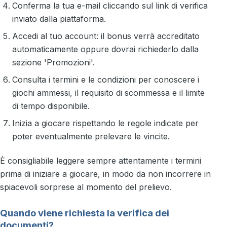
Conferma la tua e-mail cliccando sul link di verifica
inviato dalla piattaforma.
Accedi al tuo account: il bonus verrà accreditato
automaticamente oppure dovrai richiederlo dalla
sezione 'Promozioni'.
Consulta i termini e le condizioni per conoscere i
giochi ammessi, il requisito di scommessa e il limite
di tempo disponibile.
Inizia a giocare rispettando le regole indicate per
poter eventualmente prelevare le vincite.
È consigliabile leggere sempre attentamente i termini
prima di iniziare a giocare, in modo da non incorrere in
spiacevoli sorprese al momento del prelievo.
Quando viene richiesta la verifica dei
documenti?