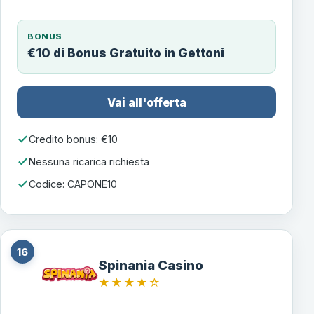
BONUS
€10 di Bonus Gratuito in Gettoni
Vai all'offerta
Credito bonus: €10
Nessuna ricarica richiesta
Codice: CAPONE10
16
Spinania Casino
★★★★☆