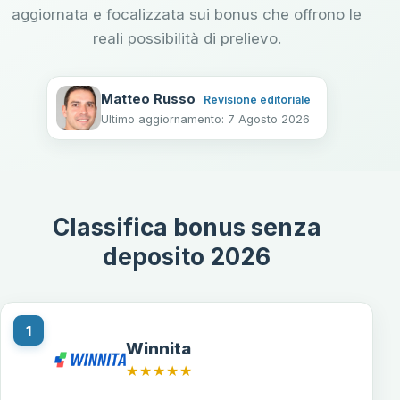
aggiornata e focalizzata sui bonus che offrono le
reali possibilità di prelievo.
Matteo Russo
Revisione editoriale
Ultimo aggiornamento: 7 Agosto 2026
Classifica bonus senza
deposito 2026
1
Winnita
★★★★★