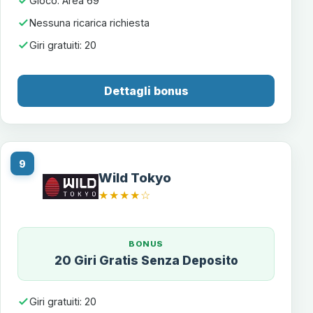
Gioco: Area 69
Nessuna ricarica richiesta
Giri gratuiti: 20
Dettagli bonus
9
Wild Tokyo
★★★★☆
BONUS
20 Giri Gratis Senza Deposito
Giri gratuiti: 20