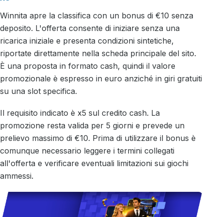
Winnita apre la classifica con un bonus di €10 senza
deposito. L'offerta consente di iniziare senza una
ricarica iniziale e presenta condizioni sintetiche,
riportate direttamente nella scheda principale del sito.
È una proposta in formato cash, quindi il valore
promozionale è espresso in euro anziché in giri gratuiti
su una slot specifica.
Il requisito indicato è x5 sul credito cash. La
promozione resta valida per 5 giorni e prevede un
prelievo massimo di €10. Prima di utilizzare il bonus è
comunque necessario leggere i termini collegati
all'offerta e verificare eventuali limitazioni sui giochi
ammessi.