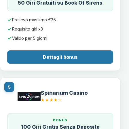
50 Giri Gratuiti su Book Of Sirens
Prelievo massimo €25
Requisito giri x3
Valido per 5 giorni
Dettagli bonus
5
Spinarium Casino
★★★★☆
BONUS
100 Giri Gratis Senza Deposito