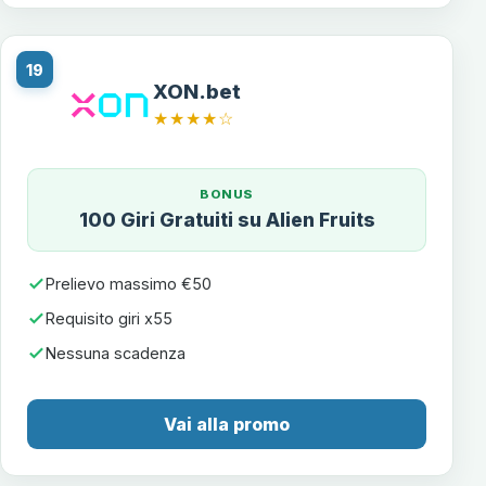
19
XON.bet
★★★★☆
BONUS
100 Giri Gratuiti su Alien Fruits
Prelievo massimo €50
Requisito giri x55
Nessuna scadenza
Vai alla promo