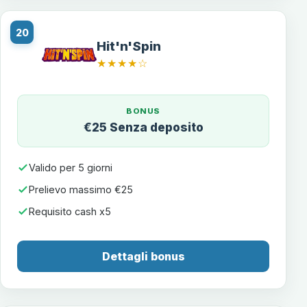
20
Hit'n'Spin
★★★★☆
BONUS
€25 Senza deposito
Valido per 5 giorni
Prelievo massimo €25
Requisito cash x5
Dettagli bonus