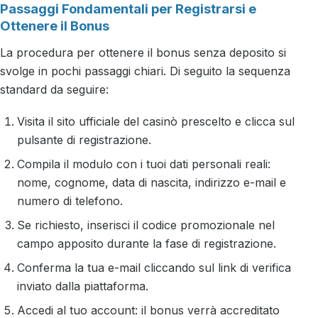
Passaggi Fondamentali per Registrarsi e
Ottenere il Bonus
La procedura per ottenere il bonus senza deposito si
svolge in pochi passaggi chiari. Di seguito la sequenza
standard da seguire:
Visita il sito ufficiale del casinò prescelto e clicca sul
pulsante di registrazione.
Compila il modulo con i tuoi dati personali reali:
nome, cognome, data di nascita, indirizzo e-mail e
numero di telefono.
Se richiesto, inserisci il codice promozionale nel
campo apposito durante la fase di registrazione.
Conferma la tua e-mail cliccando sul link di verifica
inviato dalla piattaforma.
Accedi al tuo account: il bonus verrà accreditato