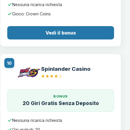
Nessuna ricarica richiesta
Gioco: Crown Coins
Vedi il bonus
10
Spinlander Casino
★★★★☆
BONUS
20 Giri Gratis Senza Deposito
Nessuna ricarica richiesta
Giri gratuiti: 20