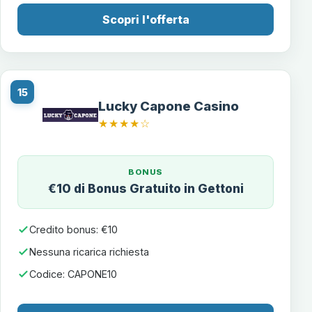
Scopri l'offerta
15
Lucky Capone Casino
★★★★☆
BONUS
€10 di Bonus Gratuito in Gettoni
Credito bonus: €10
Nessuna ricarica richiesta
Codice: CAPONE10