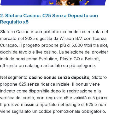
2. Slotoro Casino: €25 Senza Deposito con
Requisito x5
Slotoro Casino è una piattaforma moderna entrata nel
mercato nel 2025 e gestita da Wiraon B.V. con licenza
Curaçao. Il progetto propone più di 5.000 titoli tra slot,
giochi da tavolo e live casino. La selezione dei provider
include nomi come Evolution, Play'n GO e Betsoft,
offrendo un catalogo articolato su più categorie.
Nel segmento
casino bonus senza deposito
, Slotoro
propone €25 senza ricarica iniziale. Il bonus viene
indicato come disponibile dopo la registrazione e la
verifica del conto, con requisito x5 e validità di 5 giorni.
Il prelievo massimo riportato nel listing è di €25 e non
viene segnalato un codice promozionale obbligatorio.