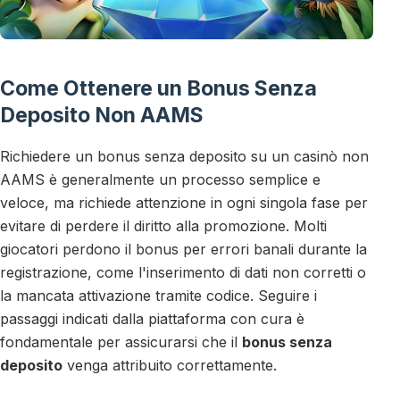
Come Ottenere un Bonus Senza
Deposito Non AAMS
Richiedere un bonus senza deposito su un casinò non
AAMS è generalmente un processo semplice e
veloce, ma richiede attenzione in ogni singola fase per
evitare di perdere il diritto alla promozione. Molti
giocatori perdono il bonus per errori banali durante la
registrazione, come l'inserimento di dati non corretti o
la mancata attivazione tramite codice. Seguire i
passaggi indicati dalla piattaforma con cura è
fondamentale per assicurarsi che il
bonus senza
deposito
venga attribuito correttamente.