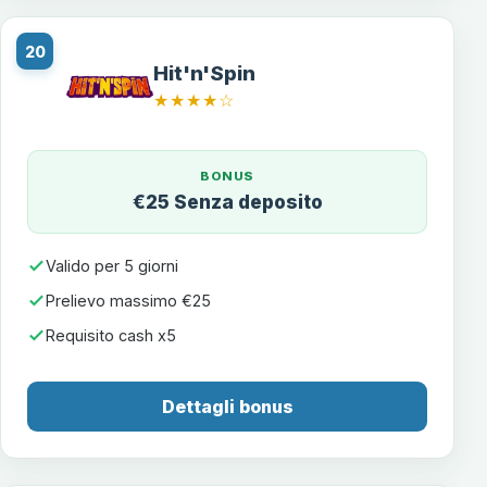
20
Hit'n'Spin
★★★★☆
BONUS
€25 Senza deposito
Valido per 5 giorni
Prelievo massimo €25
Requisito cash x5
Dettagli bonus