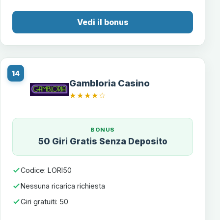
Vedi il bonus
14
Gambloria Casino
★★★★☆
BONUS
50 Giri Gratis Senza Deposito
Codice: LORI50
Nessuna ricarica richiesta
Giri gratuiti: 50