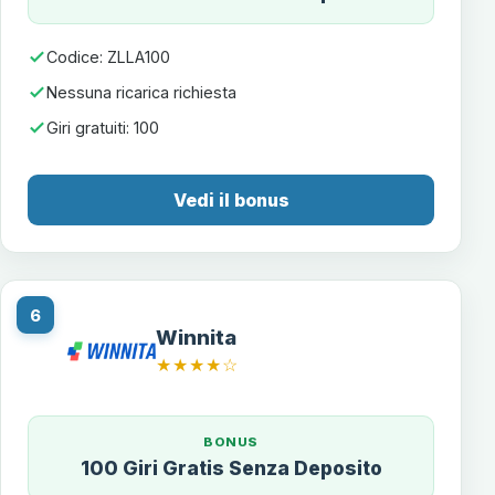
Codice: ZLLA100
Nessuna ricarica richiesta
Giri gratuiti: 100
Vedi il bonus
6
Winnita
★★★★☆
BONUS
100 Giri Gratis Senza Deposito