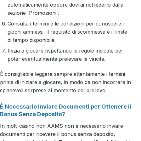
automaticamente oppure dovrai richiederlo dalla
sezione 'Promozioni'.
Consulta i termini e le condizioni per conoscere i
giochi ammessi, il requisito di scommessa e il limite
di tempo disponibile.
Inizia a giocare rispettando le regole indicate per
poter eventualmente prelevare le vincite.
È consigliabile leggere sempre attentamente i termini
prima di iniziare a giocare, in modo da non incorrere in
spiacevoli sorprese al momento del prelievo.
È Necessario Inviare Documenti per Ottenere il
Bonus Senza Deposito?
In molti casinò non AAMS non è necessario inviare
documenti per ricevere il bonus senza deposito,