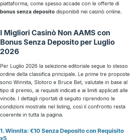
piattaforma, come spesso accade con le offerte di
bonus senza deposito
disponibili nei casinò online.
I Migliori Casinò Non AAMS con
Bonus Senza Deposito per Luglio
2026
Per Luglio 2026 la selezione editoriale segue lo stesso
ordine della classifica principale. Le prime tre proposte
sono Winnita, Slotoro e Bruce Bet, valutate in base al
tipo di premio, ai requisiti indicati e ai limiti applicati alle
vincite. I dettagli riportati di seguito riprendono le
condizioni mostrate nel listing, così il confronto resta
coerente in tutta la pagina.
1. Winnita: €10 Senza Deposito con Requisito
x5