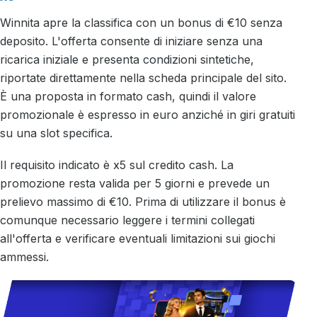
Winnita apre la classifica con un bonus di €10 senza
deposito. L'offerta consente di iniziare senza una
ricarica iniziale e presenta condizioni sintetiche,
riportate direttamente nella scheda principale del sito.
È una proposta in formato cash, quindi il valore
promozionale è espresso in euro anziché in giri gratuiti
su una slot specifica.
Il requisito indicato è x5 sul credito cash. La
promozione resta valida per 5 giorni e prevede un
prelievo massimo di €10. Prima di utilizzare il bonus è
comunque necessario leggere i termini collegati
all'offerta e verificare eventuali limitazioni sui giochi
ammessi.