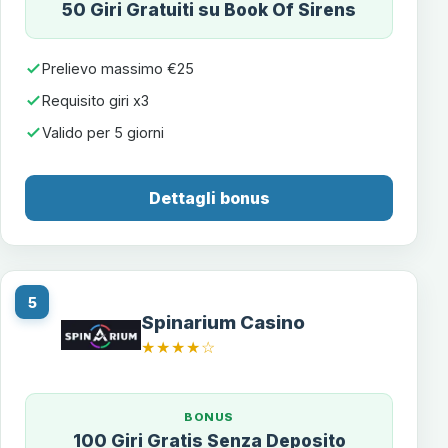
50 Giri Gratuiti su Book Of Sirens
Prelievo massimo €25
Requisito giri x3
Valido per 5 giorni
Dettagli bonus
5
Spinarium Casino
★★★★☆
BONUS
100 Giri Gratis Senza Deposito