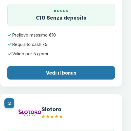
BONUS
€10 Senza deposito
Prelievo massimo €10
Requisito cash x5
Valido per 5 giorni
Vedi il bonus
2
Slotoro
★★★★★