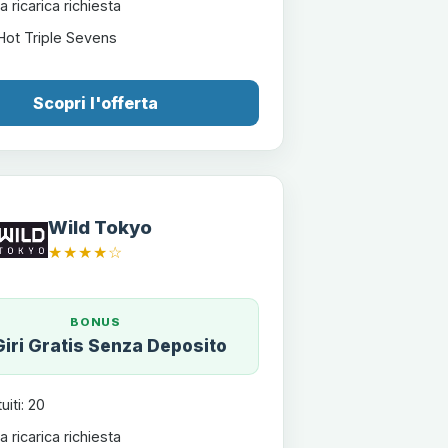
 ricarica richiesta
Hot Triple Sevens
Scopri l'offerta
Wild Tokyo
★★★★☆
BONUS
Giri Gratis Senza Deposito
uiti: 20
 ricarica richiesta