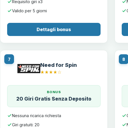
Requisito giri x3
Valido per 5 giorni
Dettagli bonus
7
8
Need for Spin
★★★★☆
BONUS
20 Giri Gratis Senza Deposito
Nessuna ricarica richiesta
Giri gratuiti: 20