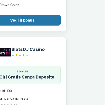
 Crown Coins
Vedi il bonus
SlotsDJ Casino
★★★★☆
BONUS
Giri Gratis Senza Deposito
uiti: 100
 ricarica richiesta