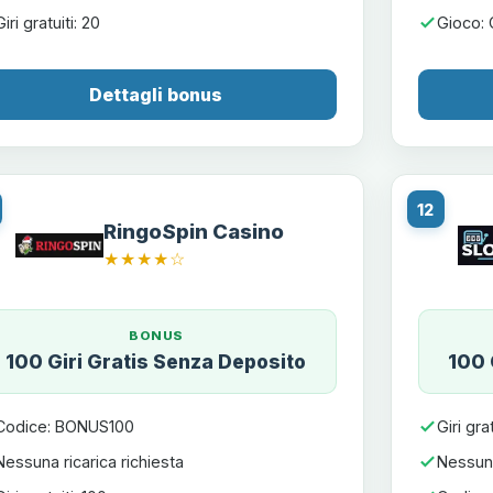
Giri gratuiti: 20
Gioco:
Dettagli bonus
12
RingoSpin Casino
★★★★☆
BONUS
100 Giri Gratis Senza Deposito
100 
Codice: BONUS100
Giri grat
Nessuna ricarica richiesta
Nessuna