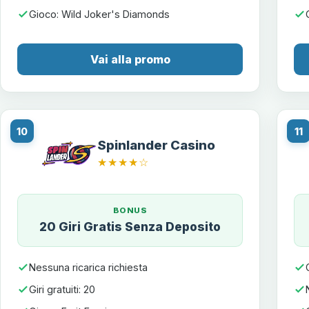
Gioco: Wild Joker's Diamonds
Vai alla promo
10
11
Spinlander Casino
★★★★☆
BONUS
20 Giri Gratis Senza Deposito
Nessuna ricarica richiesta
Giri gratuiti: 20