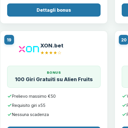
Dettagli bonus
19
20
XON.bet
★★★★☆
BONUS
100 Giri Gratuiti su Alien Fruits
Prelievo massimo €50
Requisito giri x55
Nessuna scadenza