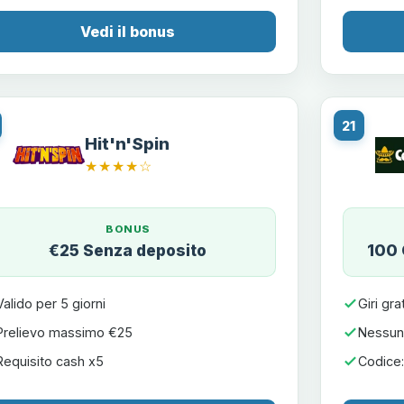
Vedi il bonus
21
Hit'n'Spin
★★★★☆
BONUS
€25 Senza deposito
100 
Valido per 5 giorni
Giri grat
Prelievo massimo €25
Nessuna
Requisito cash x5
Codice: