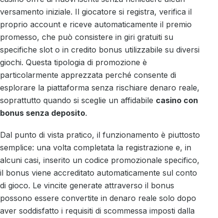
versamento iniziale. Il giocatore si registra, verifica il
proprio account e riceve automaticamente il premio
promesso, che può consistere in giri gratuiti su
specifiche slot o in credito bonus utilizzabile su diversi
giochi. Questa tipologia di promozione è
particolarmente apprezzata perché consente di
esplorare la piattaforma senza rischiare denaro reale,
soprattutto quando si sceglie un affidabile
casino con
bonus senza deposito
.
Dal punto di vista pratico, il funzionamento è piuttosto
semplice: una volta completata la registrazione e, in
alcuni casi, inserito un codice promozionale specifico,
il bonus viene accreditato automaticamente sul conto
di gioco. Le vincite generate attraverso il bonus
possono essere convertite in denaro reale solo dopo
aver soddisfatto i requisiti di scommessa imposti dalla