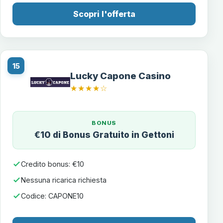
Scopri l'offerta
15
Lucky Capone Casino
★★★★☆
BONUS
€10 di Bonus Gratuito in Gettoni
Credito bonus: €10
Nessuna ricarica richiesta
Codice: CAPONE10