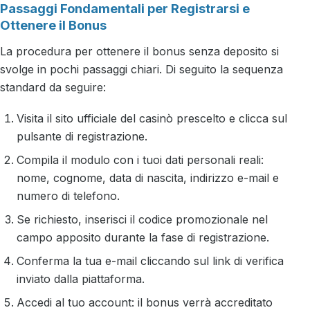
Passaggi Fondamentali per Registrarsi e
Ottenere il Bonus
La procedura per ottenere il bonus senza deposito si
svolge in pochi passaggi chiari. Di seguito la sequenza
standard da seguire:
Visita il sito ufficiale del casinò prescelto e clicca sul
pulsante di registrazione.
Compila il modulo con i tuoi dati personali reali:
nome, cognome, data di nascita, indirizzo e-mail e
numero di telefono.
Se richiesto, inserisci il codice promozionale nel
campo apposito durante la fase di registrazione.
Conferma la tua e-mail cliccando sul link di verifica
inviato dalla piattaforma.
Accedi al tuo account: il bonus verrà accreditato