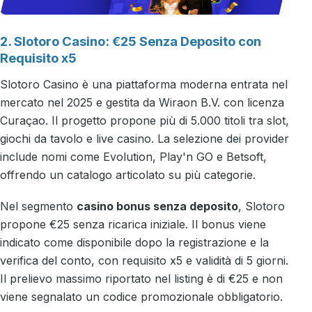
2. Slotoro Casino: €25 Senza Deposito con
Requisito x5
Slotoro Casino è una piattaforma moderna entrata nel
mercato nel 2025 e gestita da Wiraon B.V. con licenza
Curaçao. Il progetto propone più di 5.000 titoli tra slot,
giochi da tavolo e live casino. La selezione dei provider
include nomi come Evolution, Play'n GO e Betsoft,
offrendo un catalogo articolato su più categorie.
Nel segmento
casino bonus senza deposito
, Slotoro
propone €25 senza ricarica iniziale. Il bonus viene
indicato come disponibile dopo la registrazione e la
verifica del conto, con requisito x5 e validità di 5 giorni.
Il prelievo massimo riportato nel listing è di €25 e non
viene segnalato un codice promozionale obbligatorio.