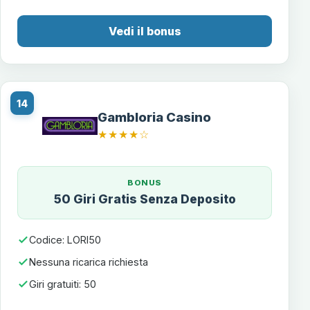
Vedi il bonus
14
Gambloria Casino
★★★★☆
BONUS
50 Giri Gratis Senza Deposito
Codice: LORI50
Nessuna ricarica richiesta
Giri gratuiti: 50