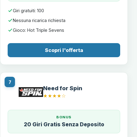
Giri gratuiti: 100
Nessuna ricarica richiesta
Gioco: Hot Triple Sevens
Scopri l'offerta
7
Need for Spin
★★★★☆
BONUS
20 Giri Gratis Senza Deposito