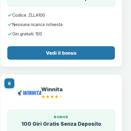
Codice: ZLLA100
Nessuna ricarica richiesta
Giri gratuiti: 100
Vedi il bonus
6
Winnita
★★★★☆
BONUS
100 Giri Gratis Senza Deposito