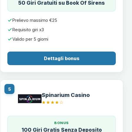
50 Giri Gratuiti su Book Of Sirens
Prelievo massimo €25
Requisito giri x3
Valido per 5 giorni
Dettagli bonus
5
Spinarium Casino
★★★★☆
BONUS
100 Giri Gratis Senza Deposito