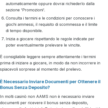
automaticamente oppure dovrai richiederlo dalla
sezione 'Promozioni'.
Consulta i termini e le condizioni per conoscere i
giochi ammessi, il requisito di scommessa e il limite
di tempo disponibile.
Inizia a giocare rispettando le regole indicate per
poter eventualmente prelevare le vincite.
È consigliabile leggere sempre attentamente i termini
prima di iniziare a giocare, in modo da non incorrere in
spiacevoli sorprese al momento del prelievo.
È Necessario Inviare Documenti per Ottenere il
Bonus Senza Deposito?
In molti casinò non AAMS non è necessario inviare
documenti per ricevere il bonus senza deposito,