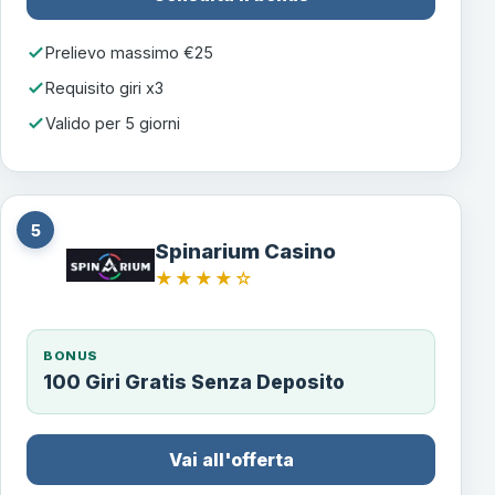
Prelievo massimo €25
Requisito giri x3
Valido per 5 giorni
5
Spinarium Casino
★★★★☆
BONUS
100 Giri Gratis Senza Deposito
Vai all'offerta