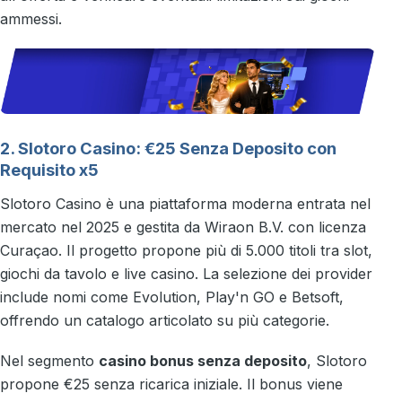
ammessi.
2. Slotoro Casino: €25 Senza Deposito con
Requisito x5
Slotoro Casino è una piattaforma moderna entrata nel
mercato nel 2025 e gestita da Wiraon B.V. con licenza
Curaçao. Il progetto propone più di 5.000 titoli tra slot,
giochi da tavolo e live casino. La selezione dei provider
include nomi come Evolution, Play'n GO e Betsoft,
offrendo un catalogo articolato su più categorie.
Nel segmento
casino bonus senza deposito
, Slotoro
propone €25 senza ricarica iniziale. Il bonus viene