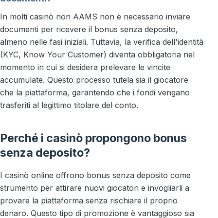
In molti casinò non AAMS non è necessario inviare
documenti per ricevere il bonus senza deposito,
almeno nelle fasi iniziali. Tuttavia, la verifica dell'identità
(KYC, Know Your Customer) diventa obbligatoria nel
momento in cui si desidera prelevare le vincite
accumulate. Questo processo tutela sia il giocatore
che la piattaforma, garantendo che i fondi vengano
trasferiti al legittimo titolare del conto.
Perché i casinò propongono bonus
senza deposito?
I casinò online offrono bonus senza deposito come
strumento per attirare nuovi giocatori e invogliarli a
provare la piattaforma senza rischiare il proprio
denaro. Questo tipo di promozione è vantaggioso sia