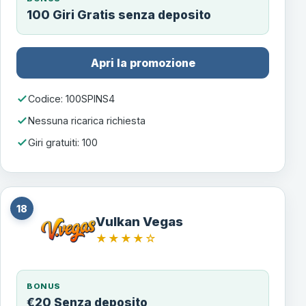
100 Giri Gratis senza deposito
Apri la promozione
Codice: 100SPINS4
Nessuna ricarica richiesta
Giri gratuiti: 100
18
Vulkan Vegas
★★★★☆
BONUS
€20 Senza deposito