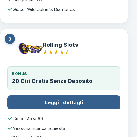
Gioco: Wild Joker's Diamonds
8
Rolling Slots
★★★★☆
BONUS
20 Giri Gratis Senza Deposito
Leggi i dettagli
Gioco: Area 69
Nessuna ricarica richiesta