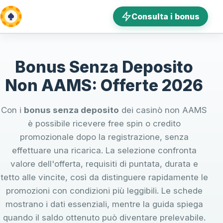
Consulta i bonus
Bonus Senza Deposito
Non AAMS: Offerte 2026
Con i
bonus senza deposito
dei casinò non AAMS
è possibile ricevere free spin o credito
promozionale dopo la registrazione, senza
effettuare una ricarica. La selezione confronta
valore dell'offerta, requisiti di puntata, durata e
tetto alle vincite, così da distinguere rapidamente le
promozioni con condizioni più leggibili. Le schede
mostrano i dati essenziali, mentre la guida spiega
quando il saldo ottenuto può diventare prelevabile.