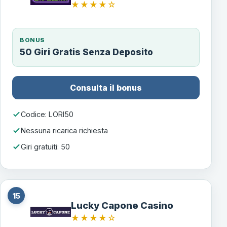
★★★★☆
BONUS
50 Giri Gratis Senza Deposito
Consulta il bonus
Codice: LORI50
Nessuna ricarica richiesta
Giri gratuiti: 50
15
Lucky Capone Casino
★★★★☆