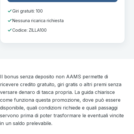
Giri gratuiti: 100
Nessuna ricarica richiesta
Codice: ZILLA100
Il bonus senza deposito non AAMS permette di
ricevere credito gratuito, giri gratis o altri premi senza
versare denaro di tasca propria. La guida chiarisce
come funziona questa promozione, dove può essere
disponibile, quali condizioni richiede e quali passaggi
servono prima di poter trasformare le eventuali vincite
in un saldo prelevabile.