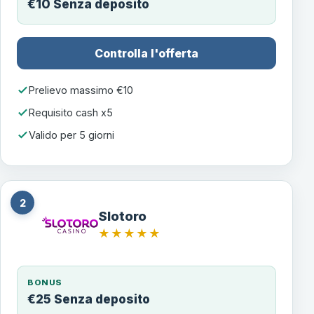
€10 Senza deposito
Controlla l'offerta
Prelievo massimo €10
Requisito cash x5
Valido per 5 giorni
2
Slotoro
★★★★★
BONUS
€25 Senza deposito