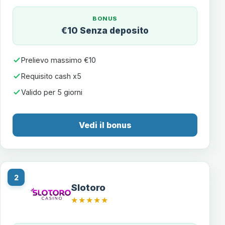
BONUS
€10 Senza deposito
Prelievo massimo €10
Requisito cash x5
Valido per 5 giorni
Vedi il bonus
2
Slotoro
★★★★★