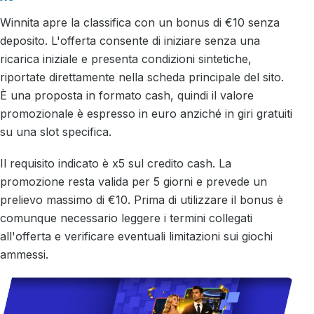
Winnita apre la classifica con un bonus di €10 senza
deposito. L'offerta consente di iniziare senza una
ricarica iniziale e presenta condizioni sintetiche,
riportate direttamente nella scheda principale del sito.
È una proposta in formato cash, quindi il valore
promozionale è espresso in euro anziché in giri gratuiti
su una slot specifica.
Il requisito indicato è x5 sul credito cash. La
promozione resta valida per 5 giorni e prevede un
prelievo massimo di €10. Prima di utilizzare il bonus è
comunque necessario leggere i termini collegati
all'offerta e verificare eventuali limitazioni sui giochi
ammessi.