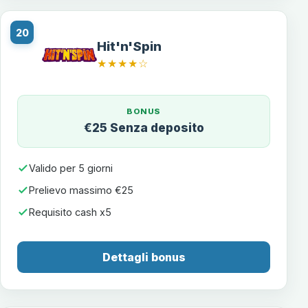
20
Hit'n'Spin
★★★★☆
BONUS
€25 Senza deposito
Valido per 5 giorni
Prelievo massimo €25
Requisito cash x5
Dettagli bonus