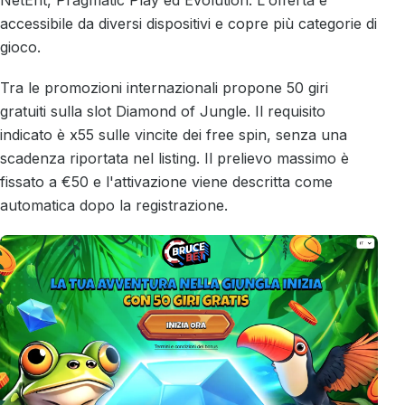
accessibile da diversi dispositivi e copre più categorie di
gioco.
Tra le promozioni internazionali propone 50 giri
gratuiti sulla slot Diamond of Jungle. Il requisito
indicato è x55 sulle vincite dei free spin, senza una
scadenza riportata nel listing. Il prelievo massimo è
fissato a €50 e l'attivazione viene descritta come
automatica dopo la registrazione.