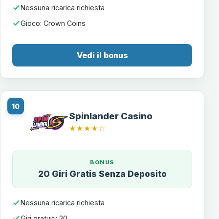
Nessuna ricarica richiesta
Gioco: Crown Coins
Vedi il bonus
10
Spinlander Casino
★★★★☆
BONUS
20 Giri Gratis Senza Deposito
Nessuna ricarica richiesta
Giri gratuiti: 20