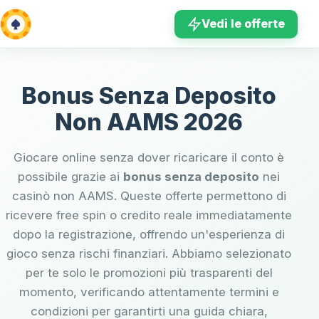
Vedi le offerte
Bonus Senza Deposito
Non AAMS 2026
Giocare online senza dover ricaricare il conto è
possibile grazie ai
bonus senza deposito
nei
casinò non AAMS. Queste offerte permettono di
ricevere free spin o credito reale immediatamente
dopo la registrazione, offrendo un'esperienza di
gioco senza rischi finanziari. Abbiamo selezionato
per te solo le promozioni più trasparenti del
momento, verificando attentamente termini e
condizioni per garantirti una guida chiara,