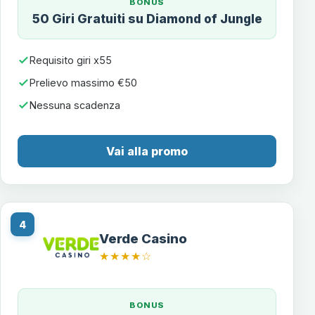
BONUS
50 Giri Gratuiti su Diamond of Jungle
Requisito giri x55
Prelievo massimo €50
Nessuna scadenza
Vai alla promo
4
Verde Casino
★★★★☆
BONUS