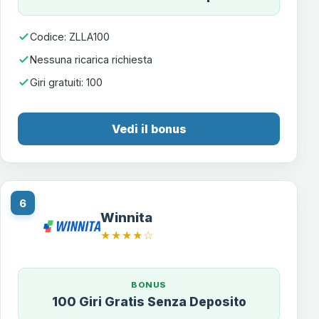
Codice: ZLLA100
Nessuna ricarica richiesta
Giri gratuiti: 100
Vedi il bonus
6
Winnita
★★★★☆
BONUS
100 Giri Gratis Senza Deposito