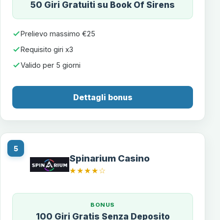
50 Giri Gratuiti su Book Of Sirens
Prelievo massimo €25
Requisito giri x3
Valido per 5 giorni
Dettagli bonus
5
Spinarium Casino
★★★★☆
BONUS
100 Giri Gratis Senza Deposito