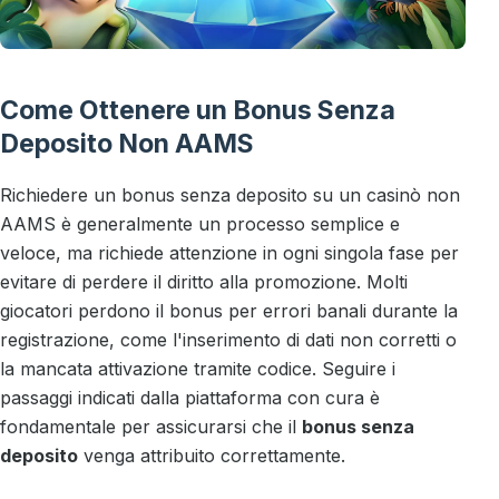
Come Ottenere un Bonus Senza
Deposito Non AAMS
Richiedere un bonus senza deposito su un casinò non
AAMS è generalmente un processo semplice e
veloce, ma richiede attenzione in ogni singola fase per
evitare di perdere il diritto alla promozione. Molti
giocatori perdono il bonus per errori banali durante la
registrazione, come l'inserimento di dati non corretti o
la mancata attivazione tramite codice. Seguire i
passaggi indicati dalla piattaforma con cura è
fondamentale per assicurarsi che il
bonus senza
deposito
venga attribuito correttamente.