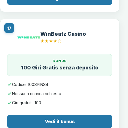
17
WinBeatz Casino
★★★★☆
BONUS
100 Giri Gratis senza deposito
Codice: 100SPINS4
Nessuna ricarica richiesta
Giri gratuiti: 100
Vedi il bonus