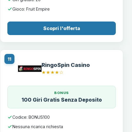
Gioco: Fruit Empire
Scopri l'offerta
11
RingoSpin Casino
★★★★☆
BONUS
100 Giri Gratis Senza Deposito
Codice: BONUS100
Nessuna ricarica richiesta