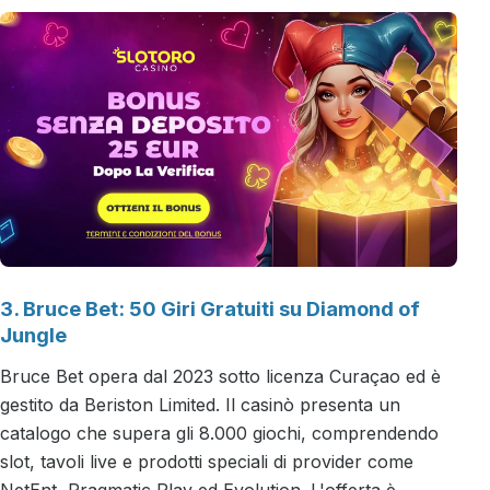
3. Bruce Bet: 50 Giri Gratuiti su Diamond of
Jungle
Bruce Bet opera dal 2023 sotto licenza Curaçao ed è
gestito da Beriston Limited. Il casinò presenta un
catalogo che supera gli 8.000 giochi, comprendendo
slot, tavoli live e prodotti speciali di provider come
NetEnt, Pragmatic Play ed Evolution. L'offerta è