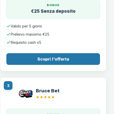
BONUS
€25 Senza deposito
Valido per 5 giorni
Prelievo massimo €25
Requisito cash x5
Scopri l'offerta
3
Bruce Bet
★★★★★