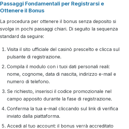
Passaggi Fondamentali per Registrarsi e
Ottenere il Bonus
La procedura per ottenere il bonus senza deposito si
svolge in pochi passaggi chiari. Di seguito la sequenza
standard da seguire:
Visita il sito ufficiale del casinò prescelto e clicca sul
pulsante di registrazione.
Compila il modulo con i tuoi dati personali reali:
nome, cognome, data di nascita, indirizzo e-mail e
numero di telefono.
Se richiesto, inserisci il codice promozionale nel
campo apposito durante la fase di registrazione.
Conferma la tua e-mail cliccando sul link di verifica
inviato dalla piattaforma.
Accedi al tuo account: il bonus verrà accreditato