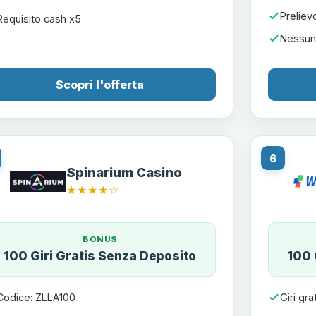
Prelie
Requisito cash x5
Nessun
Scopri l'offerta
6
Spinarium Casino
★★★★☆
BONUS
100 Giri Gratis Senza Deposito
100 
Codice: ZLLA100
Giri grat