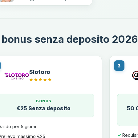
a bonus senza deposito 2026
3
Slotoro
★★★★★
BONUS
€25 Senza deposito
50 G
Valido per 5 giorni
Requisi
Prelievo massimo €25