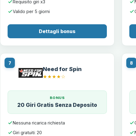
Requisito giri x3
Valido per 5 giorni
Dettagli bonus
7
8
Need for Spin
★★★★☆
BONUS
20 Giri Gratis Senza Deposito
Nessuna ricarica richiesta
Giri gratuiti: 20