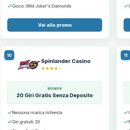
Gioco: Wild Joker's Diamonds
Vai alla promo
10
11
Spinlander Casino
★★★★☆
BONUS
20 Giri Gratis Senza Deposito
Nessuna ricarica richiesta
Giri gratuiti: 20