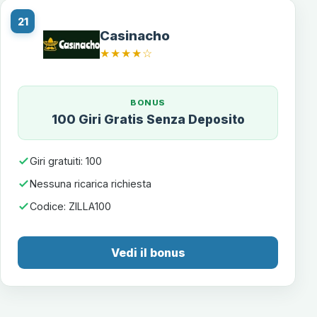
21
Casinacho
★★★★☆
BONUS
100 Giri Gratis Senza Deposito
Giri gratuiti: 100
Nessuna ricarica richiesta
Codice: ZILLA100
Vedi il bonus