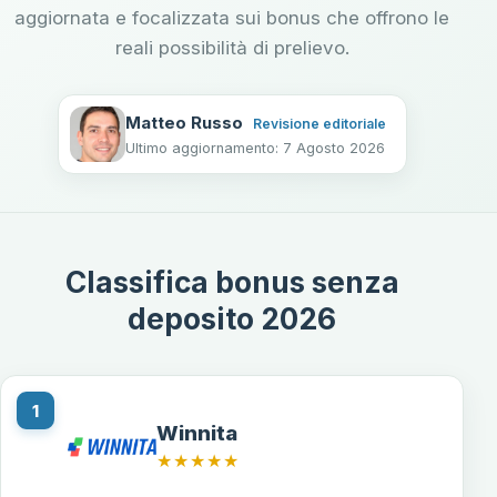
aggiornata e focalizzata sui bonus che offrono le
reali possibilità di prelievo.
Matteo Russo
Revisione editoriale
Ultimo aggiornamento: 7 Agosto 2026
Classifica bonus senza
deposito 2026
1
Winnita
★★★★★