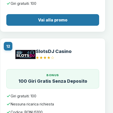
Giri gratuiti: 100
Vai alla promo
12
SlotsDJ Casino
★★★★☆
BONUS
100 Giri Gratis Senza Deposito
Giri gratuiti: 100
Nessuna ricarica richiesta
Codice: BONUS100