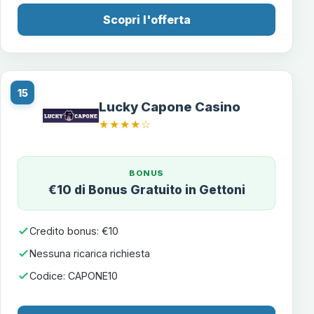
Scopri l'offerta
15
Lucky Capone Casino
★★★★☆
BONUS
€10 di Bonus Gratuito in Gettoni
Credito bonus: €10
Nessuna ricarica richiesta
Codice: CAPONE10