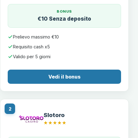
BONUS
€10 Senza deposito
Prelievo massimo €10
Requisito cash x5
Valido per 5 giorni
Vedi il bonus
2
Slotoro
★★★★★