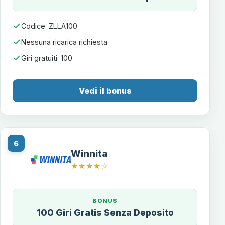
Codice: ZLLA100
Nessuna ricarica richiesta
Giri gratuiti: 100
Vedi il bonus
6
Winnita
★★★★☆
BONUS
100 Giri Gratis Senza Deposito