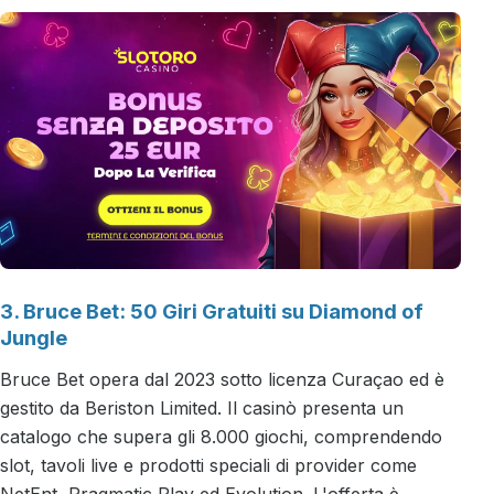
3. Bruce Bet: 50 Giri Gratuiti su Diamond of
Jungle
Bruce Bet opera dal 2023 sotto licenza Curaçao ed è
gestito da Beriston Limited. Il casinò presenta un
catalogo che supera gli 8.000 giochi, comprendendo
slot, tavoli live e prodotti speciali di provider come
NetEnt, Pragmatic Play ed Evolution. L'offerta è