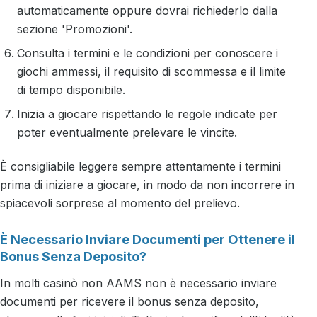
automaticamente oppure dovrai richiederlo dalla
sezione 'Promozioni'.
Consulta i termini e le condizioni per conoscere i
giochi ammessi, il requisito di scommessa e il limite
di tempo disponibile.
Inizia a giocare rispettando le regole indicate per
poter eventualmente prelevare le vincite.
È consigliabile leggere sempre attentamente i termini
prima di iniziare a giocare, in modo da non incorrere in
spiacevoli sorprese al momento del prelievo.
È Necessario Inviare Documenti per Ottenere il
Bonus Senza Deposito?
In molti casinò non AAMS non è necessario inviare
documenti per ricevere il bonus senza deposito,