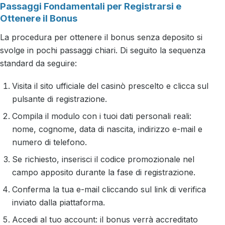
Passaggi Fondamentali per Registrarsi e
Ottenere il Bonus
La procedura per ottenere il bonus senza deposito si
svolge in pochi passaggi chiari. Di seguito la sequenza
standard da seguire:
Visita il sito ufficiale del casinò prescelto e clicca sul
pulsante di registrazione.
Compila il modulo con i tuoi dati personali reali:
nome, cognome, data di nascita, indirizzo e-mail e
numero di telefono.
Se richiesto, inserisci il codice promozionale nel
campo apposito durante la fase di registrazione.
Conferma la tua e-mail cliccando sul link di verifica
inviato dalla piattaforma.
Accedi al tuo account: il bonus verrà accreditato