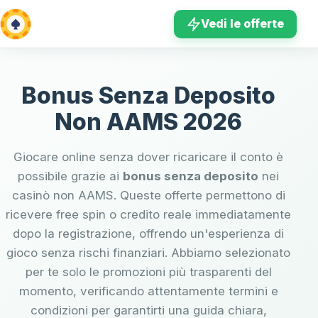
Vedi le offerte
Bonus Senza Deposito
Non AAMS 2026
Giocare online senza dover ricaricare il conto è
possibile grazie ai
bonus senza deposito
nei
casinò non AAMS. Queste offerte permettono di
ricevere free spin o credito reale immediatamente
dopo la registrazione, offrendo un'esperienza di
gioco senza rischi finanziari. Abbiamo selezionato
per te solo le promozioni più trasparenti del
momento, verificando attentamente termini e
condizioni per garantirti una guida chiara,