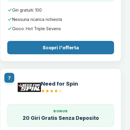
Giri gratuiti: 100
Nessuna ricarica richiesta
Gioco: Hot Triple Sevens
Scopri l'offerta
7
Need for Spin
★★★★☆
BONUS
20 Giri Gratis Senza Deposito