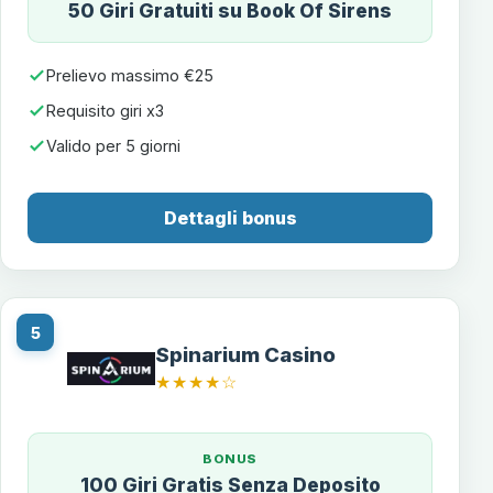
50 Giri Gratuiti su Book Of Sirens
Prelievo massimo €25
Requisito giri x3
Valido per 5 giorni
Dettagli bonus
5
Spinarium Casino
★★★★☆
BONUS
100 Giri Gratis Senza Deposito