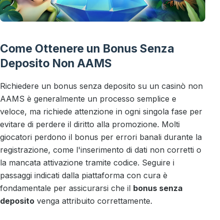
Come Ottenere un Bonus Senza
Deposito Non AAMS
Richiedere un bonus senza deposito su un casinò non
AAMS è generalmente un processo semplice e
veloce, ma richiede attenzione in ogni singola fase per
evitare di perdere il diritto alla promozione. Molti
giocatori perdono il bonus per errori banali durante la
registrazione, come l'inserimento di dati non corretti o
la mancata attivazione tramite codice. Seguire i
passaggi indicati dalla piattaforma con cura è
fondamentale per assicurarsi che il
bonus senza
deposito
venga attribuito correttamente.