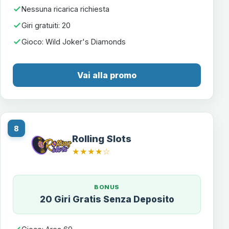
Nessuna ricarica richiesta
Giri gratuiti: 20
Gioco: Wild Joker's Diamonds
Vai alla promo
8
Rolling Slots
★★★★☆
BONUS
20 Giri Gratis Senza Deposito