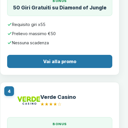
BONUS
50 Giri Gratuiti su Diamond of Jungle
Requisito giri x55
Prelievo massimo €50
Nessuna scadenza
Vai alla promo
4
Verde Casino
★★★★☆
BONUS