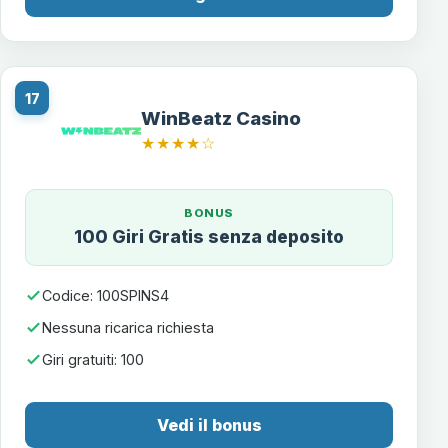
17
WinBeatz Casino
★★★★☆
BONUS
100 Giri Gratis senza deposito
Codice: 100SPINS4
Nessuna ricarica richiesta
Giri gratuiti: 100
Vedi il bonus