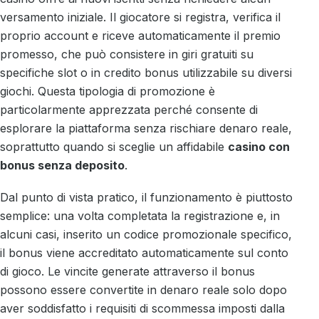
versamento iniziale. Il giocatore si registra, verifica il
proprio account e riceve automaticamente il premio
promesso, che può consistere in giri gratuiti su
specifiche slot o in credito bonus utilizzabile su diversi
giochi. Questa tipologia di promozione è
particolarmente apprezzata perché consente di
esplorare la piattaforma senza rischiare denaro reale,
soprattutto quando si sceglie un affidabile
casino con
bonus senza deposito
.
Dal punto di vista pratico, il funzionamento è piuttosto
semplice: una volta completata la registrazione e, in
alcuni casi, inserito un codice promozionale specifico,
il bonus viene accreditato automaticamente sul conto
di gioco. Le vincite generate attraverso il bonus
possono essere convertite in denaro reale solo dopo
aver soddisfatto i requisiti di scommessa imposti dalla