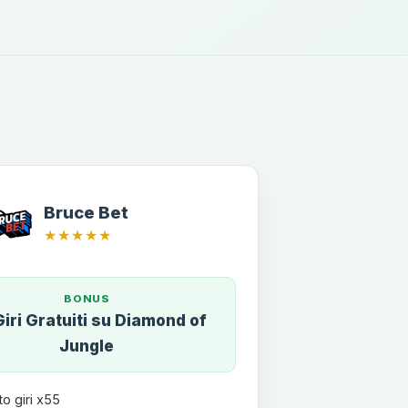
Bruce Bet
★★★★★
BONUS
iri Gratuiti su Diamond of
Jungle
to giri x55