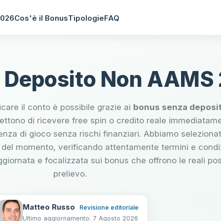
2026
Cos'è il Bonus
Tipologie
FAQ
 Deposito Non AAMS
care il conto è possibile grazie ai
bonus senza deposi
ttono di ricevere free spin o credito reale immediatam
enza di gioco senza rischi finanziari. Abbiamo selezionat
i del momento, verificando attentamente termini e condi
ggiornata e focalizzata sui bonus che offrono le reali poss
prelievo.
Matteo Russo
Revisione editoriale
Ultimo aggiornamento: 7 Agosto 2026