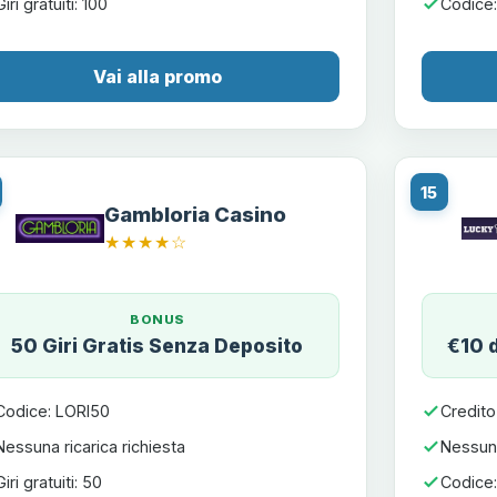
Giri gratuiti: 100
Codice
Vai alla promo
15
Gambloria Casino
★★★★☆
BONUS
50 Giri Gratis Senza Deposito
€10 d
Codice: LORI50
Credito
Nessuna ricarica richiesta
Nessuna
Giri gratuiti: 50
Codice