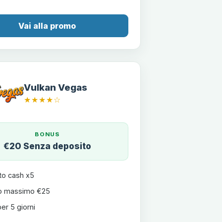
Vai alla promo
Vulkan Vegas
★★★★☆
BONUS
€20 Senza deposito
to cash x5
vo massimo €25
per 5 giorni