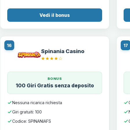
Vedi il bonus
16
17
Spinania Casino
★★★★☆
BONUS
100 Giri Gratis senza deposito
Nessuna ricarica richiesta
Giri gratuiti: 100
Codice: SPINANIAFS