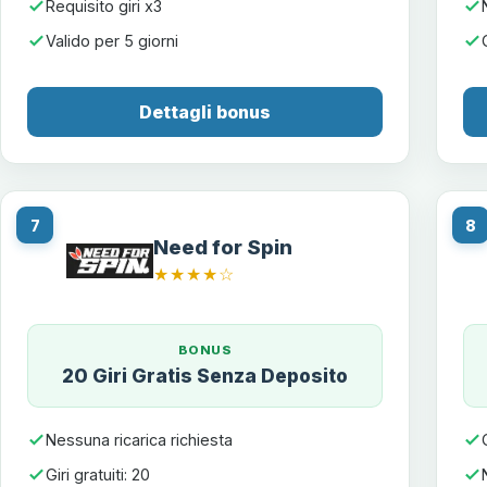
Requisito giri x3
Valido per 5 giorni
Dettagli bonus
7
8
Need for Spin
★★★★☆
BONUS
20 Giri Gratis Senza Deposito
Nessuna ricarica richiesta
Giri gratuiti: 20