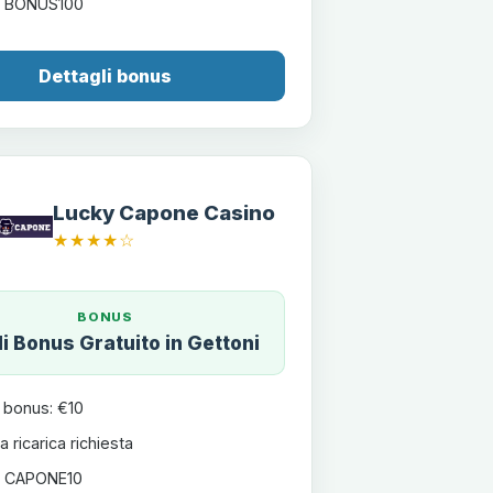
: BONUS100
Dettagli bonus
Lucky Capone Casino
★★★★☆
BONUS
i Bonus Gratuito in Gettoni
 bonus: €10
 ricarica richiesta
: CAPONE10