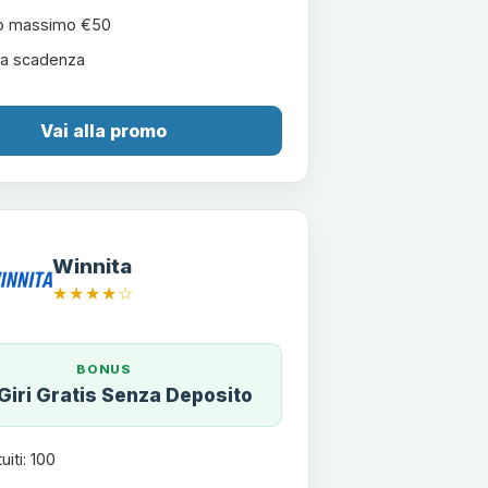
vo massimo €50
a scadenza
Vai alla promo
Winnita
★★★★☆
BONUS
Giri Gratis Senza Deposito
uiti: 100