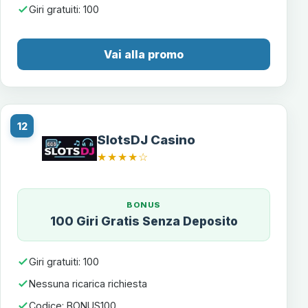
Giri gratuiti: 100
Vai alla promo
12
SlotsDJ Casino
★★★★☆
BONUS
100 Giri Gratis Senza Deposito
Giri gratuiti: 100
Nessuna ricarica richiesta
Codice: BONUS100