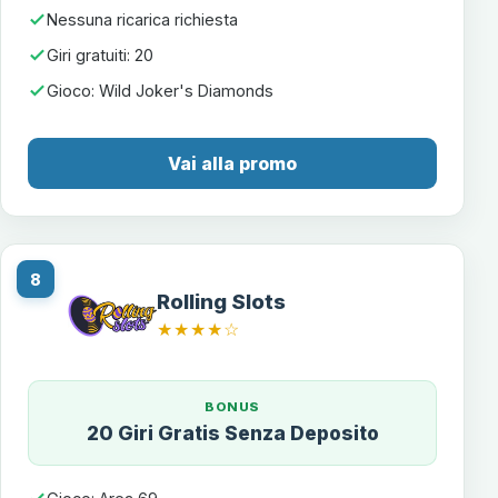
Nessuna ricarica richiesta
Giri gratuiti: 20
Gioco: Wild Joker's Diamonds
Vai alla promo
8
Rolling Slots
★★★★☆
BONUS
20 Giri Gratis Senza Deposito