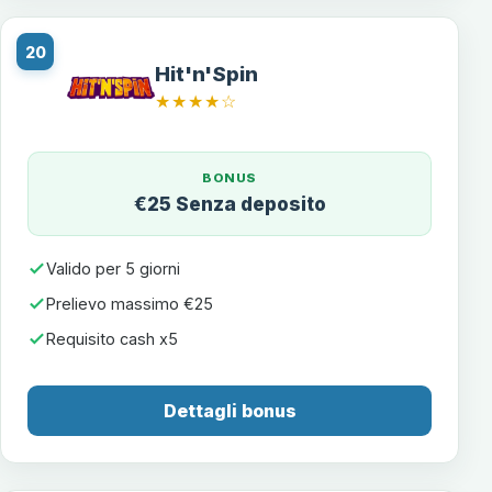
20
Hit'n'Spin
★★★★☆
BONUS
€25 Senza deposito
Valido per 5 giorni
Prelievo massimo €25
Requisito cash x5
Dettagli bonus