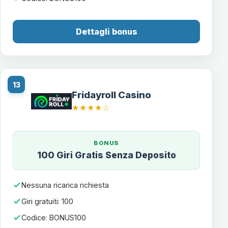
Dettagli bonus
13
Fridayroll Casino
★★★★☆
BONUS
100 Giri Gratis Senza Deposito
Nessuna ricarica richiesta
Giri gratuiti: 100
Codice: BONUS100