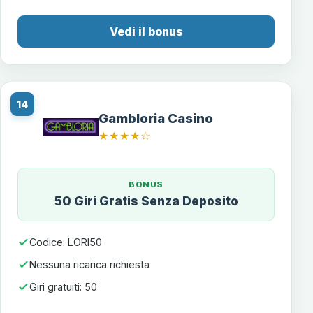
Vedi il bonus
14
Gambloria Casino
★★★★☆
BONUS
50 Giri Gratis Senza Deposito
Codice: LORI50
Nessuna ricarica richiesta
Giri gratuiti: 50