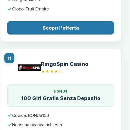
Gioco: Fruit Empire
Scopri l'offerta
11
RingoSpin Casino
★★★★☆
BONUS
100 Giri Gratis Senza Deposito
Codice: BONUS100
Nessuna ricarica richiesta