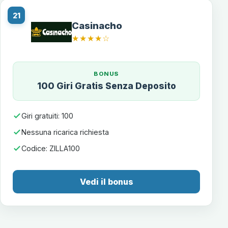
21
Casinacho
★★★★☆
BONUS
100 Giri Gratis Senza Deposito
Giri gratuiti: 100
Nessuna ricarica richiesta
Codice: ZILLA100
Vedi il bonus