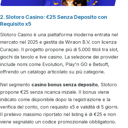
2. Slotoro Casino: €25 Senza Deposito con
Requisito x5
Slotoro Casino è una piattaforma moderna entrata nel
mercato nel 2025 e gestita da Wiraon B.V. con licenza
Curaçao. Il progetto propone più di 5.000 titoli tra slot,
giochi da tavolo e live casino. La selezione dei provider
include nomi come Evolution, Play'n GO e Betsoft,
offrendo un catalogo articolato su più categorie.
Nel segmento
casino bonus senza deposito
, Slotoro
propone €25 senza ricarica iniziale. Il bonus viene
indicato come disponibile dopo la registrazione e la
verifica del conto, con requisito x5 e validità di 5 giorni.
Il prelievo massimo riportato nel listing è di €25 e non
viene segnalato un codice promozionale obbligatorio.