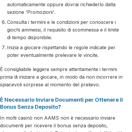
automaticamente oppure dovrai richiederlo dalla
sezione 'Promozioni'.
Consulta i termini e le condizioni per conoscere i
giochi ammessi, il requisito di scommessa e il limite
di tempo disponibile.
Inizia a giocare rispettando le regole indicate per
poter eventualmente prelevare le vincite.
È consigliabile leggere sempre attentamente i termini
prima di iniziare a giocare, in modo da non incorrere in
spiacevoli sorprese al momento del prelievo.
È Necessario Inviare Documenti per Ottenere il
Bonus Senza Deposito?
In molti casinò non AAMS non è necessario inviare
documenti per ricevere il bonus senza deposito,