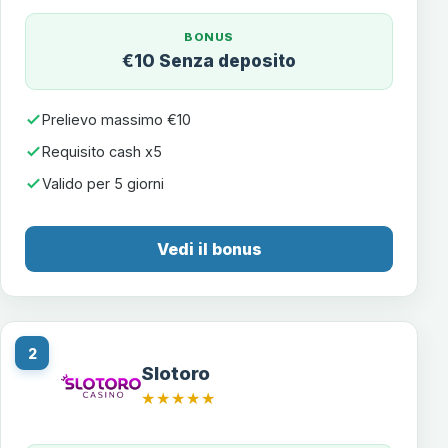
BONUS
€10 Senza deposito
Prelievo massimo €10
Requisito cash x5
Valido per 5 giorni
Vedi il bonus
2
Slotoro
★★★★★