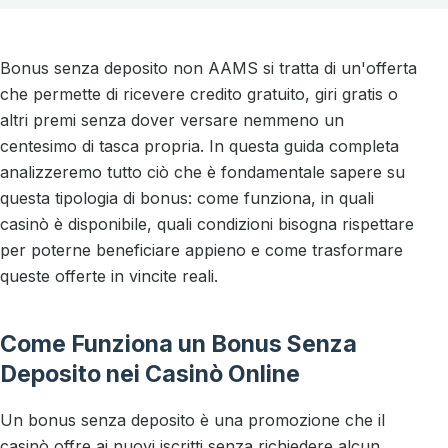
Bonus senza deposito non AAMS si tratta di un'offerta
che permette di ricevere credito gratuito, giri gratis o
altri premi senza dover versare nemmeno un
centesimo di tasca propria. In questa guida completa
analizzeremo tutto ciò che è fondamentale sapere su
questa tipologia di bonus: come funziona, in quali
casinò è disponibile, quali condizioni bisogna rispettare
per poterne beneficiare appieno e come trasformare
queste offerte in vincite reali.
Come Funziona un Bonus Senza
Deposito nei Casinò Online
Un bonus senza deposito è una promozione che il
casinò offre ai nuovi iscritti senza richiedere alcun