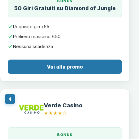
BONUS
50 Giri Gratuiti su Diamond of Jungle
Requisito giri x55
Prelievo massimo €50
Nessuna scadenza
Vai alla promo
4
Verde Casino
★★★★☆
BONUS