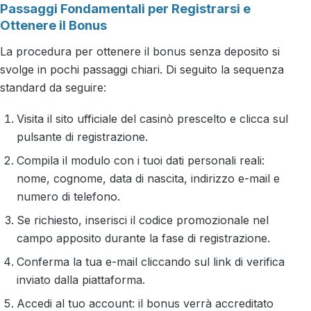
Passaggi Fondamentali per Registrarsi e
Ottenere il Bonus
La procedura per ottenere il bonus senza deposito si
svolge in pochi passaggi chiari. Di seguito la sequenza
standard da seguire:
Visita il sito ufficiale del casinò prescelto e clicca sul
pulsante di registrazione.
Compila il modulo con i tuoi dati personali reali:
nome, cognome, data di nascita, indirizzo e-mail e
numero di telefono.
Se richiesto, inserisci il codice promozionale nel
campo apposito durante la fase di registrazione.
Conferma la tua e-mail cliccando sul link di verifica
inviato dalla piattaforma.
Accedi al tuo account: il bonus verrà accreditato