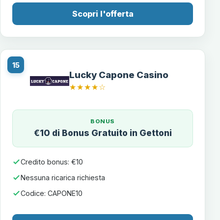
Scopri l'offerta
15
Lucky Capone Casino
★★★★☆
BONUS
€10 di Bonus Gratuito in Gettoni
Credito bonus: €10
Nessuna ricarica richiesta
Codice: CAPONE10