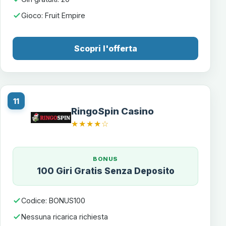
Gioco: Fruit Empire
Scopri l'offerta
11
RingoSpin Casino
★★★★☆
BONUS
100 Giri Gratis Senza Deposito
Codice: BONUS100
Nessuna ricarica richiesta