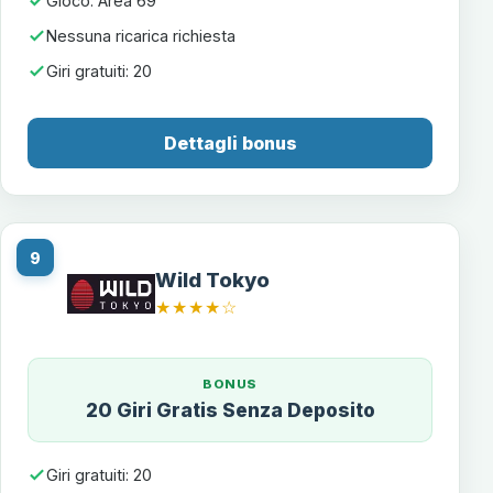
Gioco: Area 69
Nessuna ricarica richiesta
Giri gratuiti: 20
Dettagli bonus
9
Wild Tokyo
★★★★☆
BONUS
20 Giri Gratis Senza Deposito
Giri gratuiti: 20