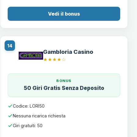
Vedi il bonus
14
Gambloria Casino
★★★★☆
BONUS
50 Giri Gratis Senza Deposito
Codice: LORI50
Nessuna ricarica richiesta
Giri gratuiti: 50