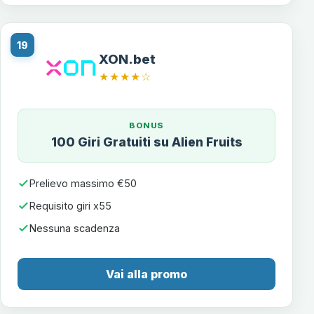
19
XON.bet
★★★★☆
BONUS
100 Giri Gratuiti su Alien Fruits
Prelievo massimo €50
Requisito giri x55
Nessuna scadenza
Vai alla promo