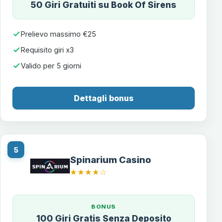
50 Giri Gratuiti su Book Of Sirens
Prelievo massimo €25
Requisito giri x3
Valido per 5 giorni
Dettagli bonus
5
Spinarium Casino
★★★★☆
BONUS
100 Giri Gratis Senza Deposito