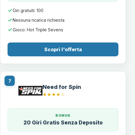
Giri gratuiti: 100
Nessuna ricarica richiesta
Gioco: Hot Triple Sevens
Scopri l'offerta
7
Need for Spin
★★★★☆
BONUS
20 Giri Gratis Senza Deposito