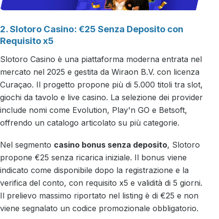
2. Slotoro Casino: €25 Senza Deposito con
Requisito x5
Slotoro Casino è una piattaforma moderna entrata nel
mercato nel 2025 e gestita da Wiraon B.V. con licenza
Curaçao. Il progetto propone più di 5.000 titoli tra slot,
giochi da tavolo e live casino. La selezione dei provider
include nomi come Evolution, Play'n GO e Betsoft,
offrendo un catalogo articolato su più categorie.
Nel segmento
casino bonus senza deposito
, Slotoro
propone €25 senza ricarica iniziale. Il bonus viene
indicato come disponibile dopo la registrazione e la
verifica del conto, con requisito x5 e validità di 5 giorni.
Il prelievo massimo riportato nel listing è di €25 e non
viene segnalato un codice promozionale obbligatorio.