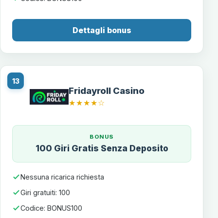
Dettagli bonus
13
Fridayroll Casino
★★★★☆
BONUS
100 Giri Gratis Senza Deposito
Nessuna ricarica richiesta
Giri gratuiti: 100
Codice: BONUS100