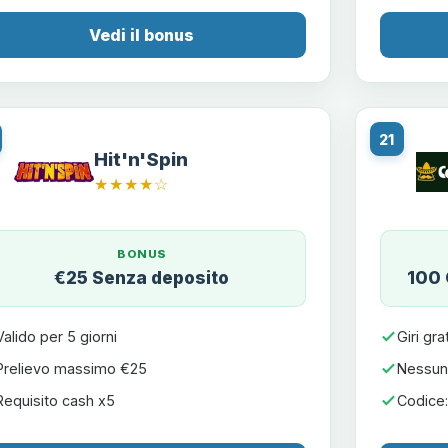
Vedi il bonus
21
Hit'n'Spin
★★★★☆
BONUS
€25 Senza deposito
100 
Valido per 5 giorni
Giri grat
Prelievo massimo €25
Nessuna
Requisito cash x5
Codice: