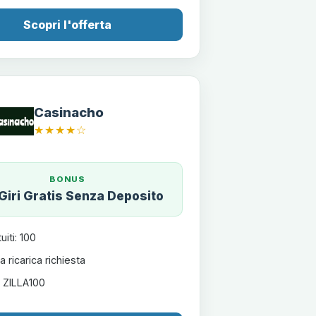
Scopri l'offerta
Casinacho
★★★★☆
BONUS
Giri Gratis Senza Deposito
uiti: 100
 ricarica richiesta
 ZILLA100