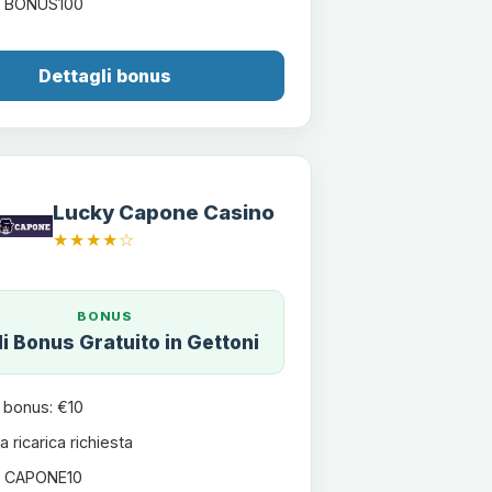
: BONUS100
Dettagli bonus
Lucky Capone Casino
★★★★☆
BONUS
i Bonus Gratuito in Gettoni
 bonus: €10
 ricarica richiesta
: CAPONE10