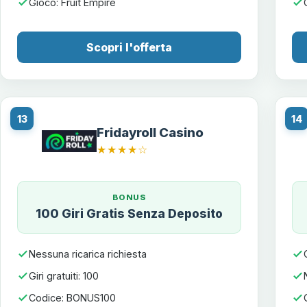
Gioco: Fruit Empire
Scopri l'offerta
13
14
Fridayroll Casino
★★★★☆
BONUS
100 Giri Gratis Senza Deposito
Nessuna ricarica richiesta
Giri gratuiti: 100
Codice: BONUS100