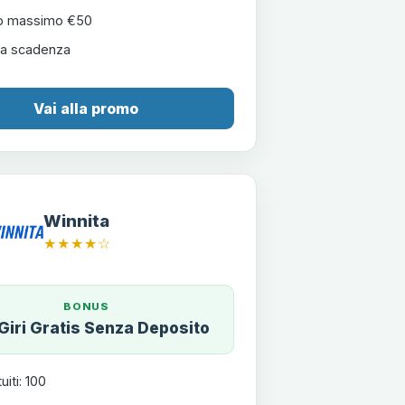
vo massimo €50
a scadenza
Vai alla promo
Winnita
★★★★☆
BONUS
Giri Gratis Senza Deposito
uiti: 100