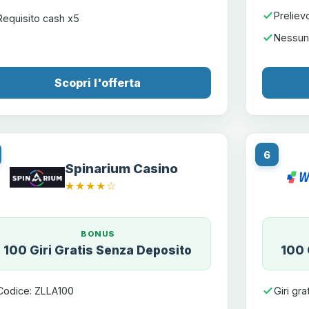
Prelie
Requisito cash x5
Nessun
Scopri l'offerta
6
Spinarium Casino
★★★★☆
BONUS
100 Giri Gratis Senza Deposito
100 
Codice: ZLLA100
Giri grat