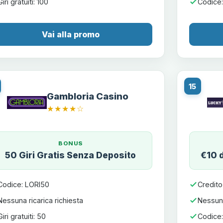
Giri gratuiti: 100
Codice
Vai alla promo
15
Gambloria Casino
★★★★☆
BONUS
50 Giri Gratis Senza Deposito
€10 d
Codice: LORI50
Credito
Nessuna ricarica richiesta
Nessuna
Giri gratuiti: 50
Codice