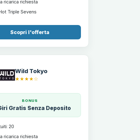
 ricarica richiesta
Hot Triple Sevens
Scopri l'offerta
Wild Tokyo
★★★★☆
BONUS
Giri Gratis Senza Deposito
uiti: 20
 ricarica richiesta