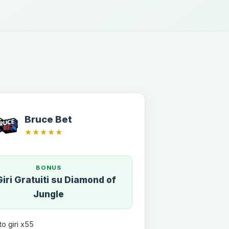
Bruce Bet
★★★★★
BONUS
iri Gratuiti su Diamond of
Jungle
to giri x55