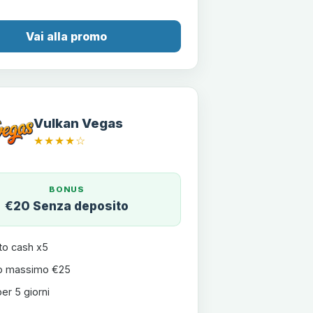
Vai alla promo
Vulkan Vegas
★★★★☆
BONUS
€20 Senza deposito
to cash x5
vo massimo €25
per 5 giorni