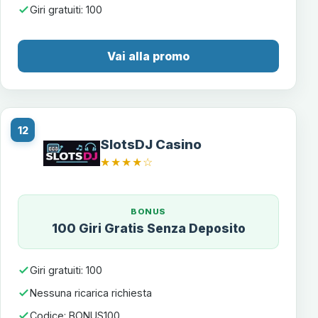
Giri gratuiti: 100
Vai alla promo
12
SlotsDJ Casino
★★★★☆
BONUS
100 Giri Gratis Senza Deposito
Giri gratuiti: 100
Nessuna ricarica richiesta
Codice: BONUS100