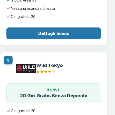
Gioco: Area 69
Nessuna ricarica richiesta
Giri gratuiti: 20
Dettagli bonus
9
Wild Tokyo
★★★★☆
BONUS
20 Giri Gratis Senza Deposito
Giri gratuiti: 20