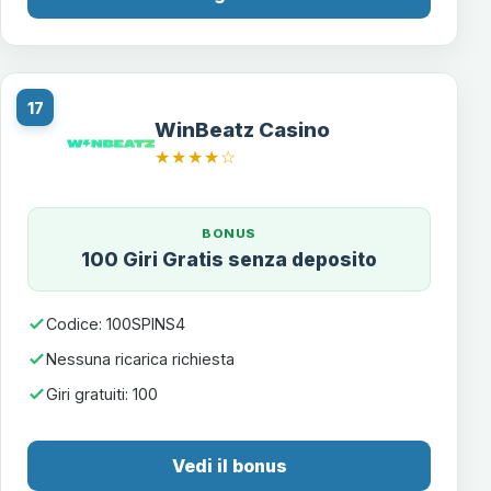
17
WinBeatz Casino
★★★★☆
BONUS
100 Giri Gratis senza deposito
Codice: 100SPINS4
Nessuna ricarica richiesta
Giri gratuiti: 100
Vedi il bonus