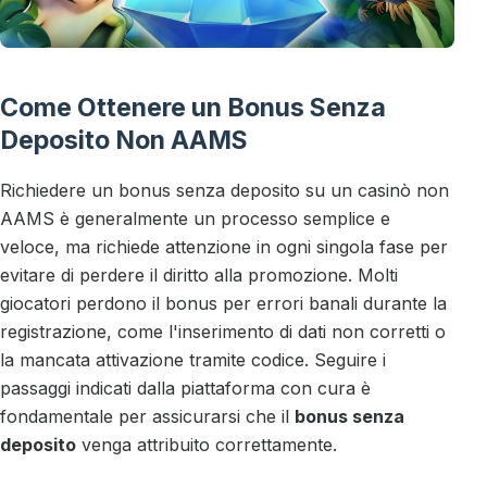
Come Ottenere un Bonus Senza
Deposito Non AAMS
Richiedere un bonus senza deposito su un casinò non
AAMS è generalmente un processo semplice e
veloce, ma richiede attenzione in ogni singola fase per
evitare di perdere il diritto alla promozione. Molti
giocatori perdono il bonus per errori banali durante la
registrazione, come l'inserimento di dati non corretti o
la mancata attivazione tramite codice. Seguire i
passaggi indicati dalla piattaforma con cura è
fondamentale per assicurarsi che il
bonus senza
deposito
venga attribuito correttamente.