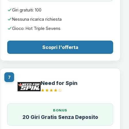
Giri gratuiti: 100
Nessuna ricarica richiesta
Gioco: Hot Triple Sevens
Scopri l'offerta
7
Need for Spin
★★★★☆
BONUS
20 Giri Gratis Senza Deposito