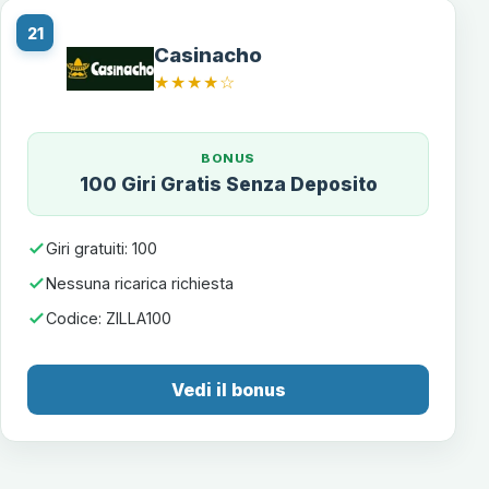
21
Casinacho
★★★★☆
BONUS
100 Giri Gratis Senza Deposito
Giri gratuiti: 100
Nessuna ricarica richiesta
Codice: ZILLA100
Vedi il bonus