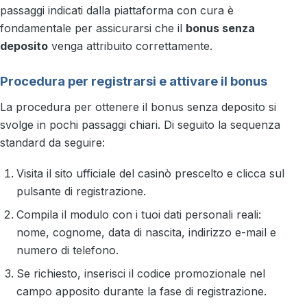
passaggi indicati dalla piattaforma con cura è
fondamentale per assicurarsi che il
bonus senza
deposito
venga attribuito correttamente.
Procedura per registrarsi e attivare il bonus
La procedura per ottenere il bonus senza deposito si
svolge in pochi passaggi chiari. Di seguito la sequenza
standard da seguire:
Visita il sito ufficiale del casinò prescelto e clicca sul
pulsante di registrazione.
Compila il modulo con i tuoi dati personali reali:
nome, cognome, data di nascita, indirizzo e-mail e
numero di telefono.
Se richiesto, inserisci il codice promozionale nel
campo apposito durante la fase di registrazione.