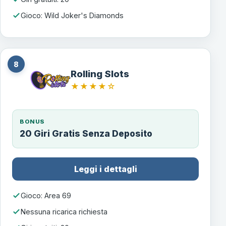
Gioco: Wild Joker's Diamonds
8
Rolling Slots
★★★★☆
BONUS
20 Giri Gratis Senza Deposito
Leggi i dettagli
Gioco: Area 69
Nessuna ricarica richiesta