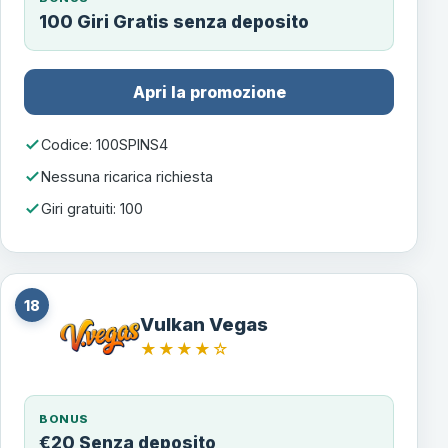
100 Giri Gratis senza deposito
Apri la promozione
Codice: 100SPINS4
Nessuna ricarica richiesta
Giri gratuiti: 100
18
Vulkan Vegas
★★★★☆
BONUS
€20 Senza deposito