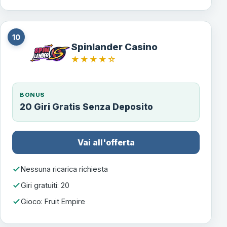
10
Spinlander Casino
★★★★☆
BONUS
20 Giri Gratis Senza Deposito
Vai all'offerta
Nessuna ricarica richiesta
Giri gratuiti: 20
Gioco: Fruit Empire