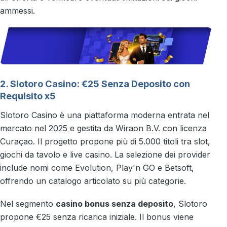
ammessi.
2. Slotoro Casino: €25 Senza Deposito con
Requisito x5
Slotoro Casino è una piattaforma moderna entrata nel
mercato nel 2025 e gestita da Wiraon B.V. con licenza
Curaçao. Il progetto propone più di 5.000 titoli tra slot,
giochi da tavolo e live casino. La selezione dei provider
include nomi come Evolution, Play'n GO e Betsoft,
offrendo un catalogo articolato su più categorie.
Nel segmento
casino bonus senza deposito
, Slotoro
propone €25 senza ricarica iniziale. Il bonus viene