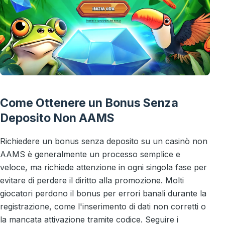
Come Ottenere un Bonus Senza
Deposito Non AAMS
Richiedere un bonus senza deposito su un casinò non
AAMS è generalmente un processo semplice e
veloce, ma richiede attenzione in ogni singola fase per
evitare di perdere il diritto alla promozione. Molti
giocatori perdono il bonus per errori banali durante la
registrazione, come l'inserimento di dati non corretti o
la mancata attivazione tramite codice. Seguire i