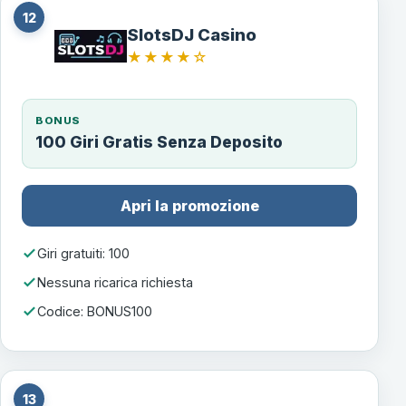
12
SlotsDJ Casino
★★★★☆
BONUS
100 Giri Gratis Senza Deposito
Apri la promozione
Giri gratuiti: 100
Nessuna ricarica richiesta
Codice: BONUS100
13