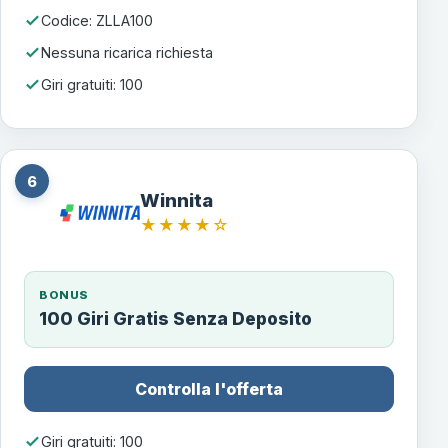
Codice: ZLLA100
Nessuna ricarica richiesta
Giri gratuiti: 100
6
Winnita
★★★★☆
BONUS
100 Giri Gratis Senza Deposito
Controlla l'offerta
Giri gratuiti: 100