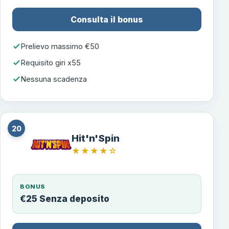
Consulta il bonus
Prelievo massimo €50
Requisito giri x55
Nessuna scadenza
20
Hit'n'Spin
★★★★☆
BONUS
€25 Senza deposito