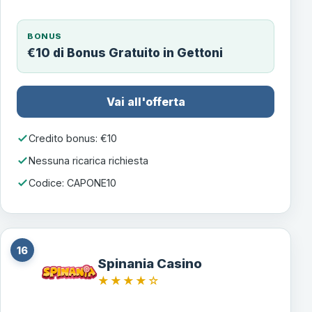
BONUS
€10 di Bonus Gratuito in Gettoni
Vai all'offerta
Credito bonus: €10
Nessuna ricarica richiesta
Codice: CAPONE10
16
Spinania Casino
★★★★☆