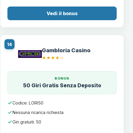
Vedi il bonus
14
Gambloria Casino
★★★★☆
BONUS
50 Giri Gratis Senza Deposito
Codice: LORI50
Nessuna ricarica richiesta
Giri gratuiti: 50