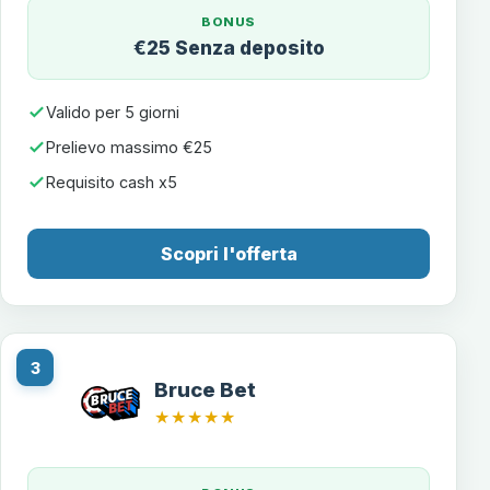
BONUS
€25 Senza deposito
Valido per 5 giorni
Prelievo massimo €25
Requisito cash x5
Scopri l'offerta
3
Bruce Bet
★★★★★