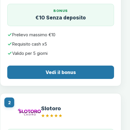
BONUS
€10 Senza deposito
Prelievo massimo €10
Requisito cash x5
Valido per 5 giorni
Vedi il bonus
2
Slotoro
★★★★★