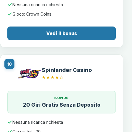
Nessuna ricarica richiesta
Gioco: Crown Coins
Vedi il bonus
10
Spinlander Casino
★★★★☆
BONUS
20 Giri Gratis Senza Deposito
Nessuna ricarica richiesta
Giri gratuiti: 20