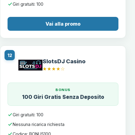
Giri gratuiti: 100
Vai alla promo
12
SlotsDJ Casino
★★★★☆
BONUS
100 Giri Gratis Senza Deposito
Giri gratuiti: 100
Nessuna ricarica richiesta
Codice: BONUS100