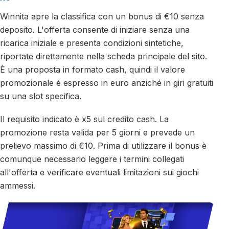
Winnita apre la classifica con un bonus di €10 senza
deposito. L'offerta consente di iniziare senza una
ricarica iniziale e presenta condizioni sintetiche,
riportate direttamente nella scheda principale del sito.
È una proposta in formato cash, quindi il valore
promozionale è espresso in euro anziché in giri gratuiti
su una slot specifica.
Il requisito indicato è x5 sul credito cash. La
promozione resta valida per 5 giorni e prevede un
prelievo massimo di €10. Prima di utilizzare il bonus è
comunque necessario leggere i termini collegati
all'offerta e verificare eventuali limitazioni sui giochi
ammessi.