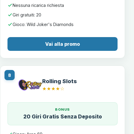
Nessuna ricarica richiesta
Giri gratuiti: 20
Gioco: Wild Joker's Diamonds
Vai alla promo
8
Rolling Slots
★★★★☆
BONUS
20 Giri Gratis Senza Deposito