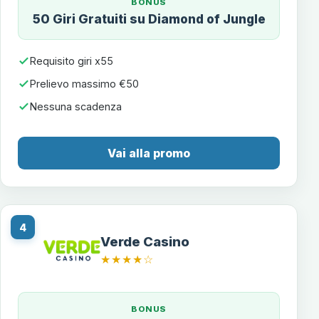
BONUS
50 Giri Gratuiti su Diamond of Jungle
Requisito giri x55
Prelievo massimo €50
Nessuna scadenza
Vai alla promo
4
Verde Casino
★★★★☆
BONUS