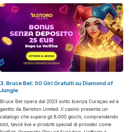
3. Bruce Bet: 50 Giri Gratuiti su Diamond of
Jungle
Bruce Bet opera dal 2023 sotto licenza Curaçao ed è
gestito da Beriston Limited. Il casinò presenta un
catalogo che supera gli 8.000 giochi, comprendendo
slot, tavoli live e prodotti speciali di provider come
NetEnt, Pragmatic Play ed Evolution. L'offerta è