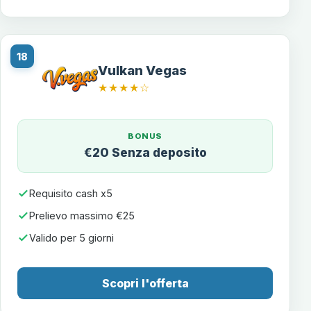
18
Vulkan Vegas
★★★★☆
BONUS
€20 Senza deposito
Requisito cash x5
Prelievo massimo €25
Valido per 5 giorni
Scopri l'offerta