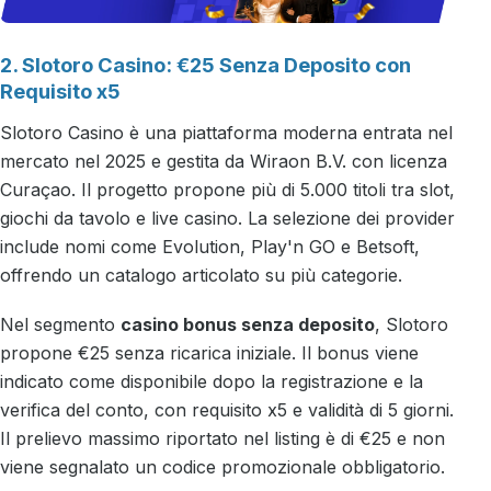
2. Slotoro Casino: €25 Senza Deposito con
Requisito x5
Slotoro Casino è una piattaforma moderna entrata nel
mercato nel 2025 e gestita da Wiraon B.V. con licenza
Curaçao. Il progetto propone più di 5.000 titoli tra slot,
giochi da tavolo e live casino. La selezione dei provider
include nomi come Evolution, Play'n GO e Betsoft,
offrendo un catalogo articolato su più categorie.
Nel segmento
casino bonus senza deposito
, Slotoro
propone €25 senza ricarica iniziale. Il bonus viene
indicato come disponibile dopo la registrazione e la
verifica del conto, con requisito x5 e validità di 5 giorni.
Il prelievo massimo riportato nel listing è di €25 e non
viene segnalato un codice promozionale obbligatorio.