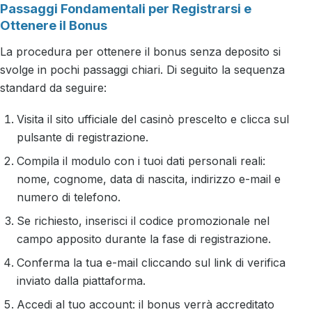
Passaggi Fondamentali per Registrarsi e
Ottenere il Bonus
La procedura per ottenere il bonus senza deposito si
svolge in pochi passaggi chiari. Di seguito la sequenza
standard da seguire:
Visita il sito ufficiale del casinò prescelto e clicca sul
pulsante di registrazione.
Compila il modulo con i tuoi dati personali reali:
nome, cognome, data di nascita, indirizzo e-mail e
numero di telefono.
Se richiesto, inserisci il codice promozionale nel
campo apposito durante la fase di registrazione.
Conferma la tua e-mail cliccando sul link di verifica
inviato dalla piattaforma.
Accedi al tuo account: il bonus verrà accreditato