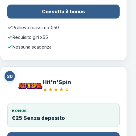
Consulta il bonus
Prelievo massimo €50
Requisito giri x55
Nessuna scadenza
20
Hit'n'Spin
★★★★☆
BONUS
€25 Senza deposito