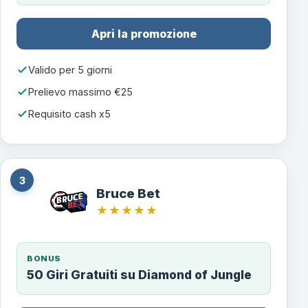
Apri la promozione
Valido per 5 giorni
Prelievo massimo €25
Requisito cash x5
3
Bruce Bet
★★★★★
BONUS
50 Giri Gratuiti su Diamond of Jungle