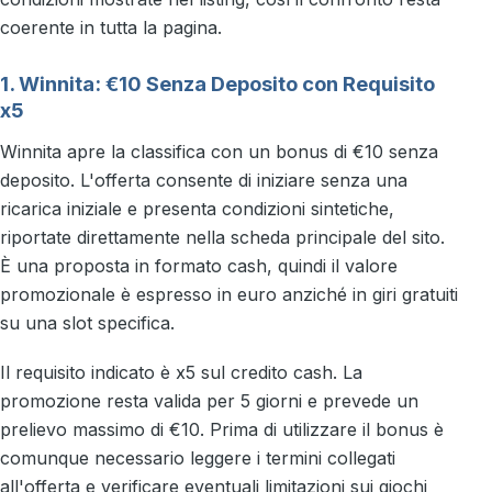
coerente in tutta la pagina.
1. Winnita: €10 Senza Deposito con Requisito
x5
Winnita apre la classifica con un bonus di €10 senza
deposito. L'offerta consente di iniziare senza una
ricarica iniziale e presenta condizioni sintetiche,
riportate direttamente nella scheda principale del sito.
È una proposta in formato cash, quindi il valore
promozionale è espresso in euro anziché in giri gratuiti
su una slot specifica.
Il requisito indicato è x5 sul credito cash. La
promozione resta valida per 5 giorni e prevede un
prelievo massimo di €10. Prima di utilizzare il bonus è
comunque necessario leggere i termini collegati
all'offerta e verificare eventuali limitazioni sui giochi