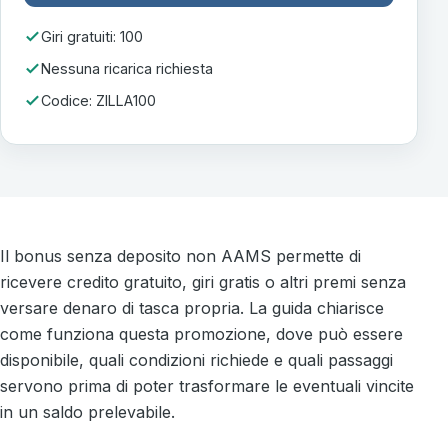
Giri gratuiti: 100
Nessuna ricarica richiesta
Codice: ZILLA100
Il bonus senza deposito non AAMS permette di
ricevere credito gratuito, giri gratis o altri premi senza
versare denaro di tasca propria. La guida chiarisce
come funziona questa promozione, dove può essere
disponibile, quali condizioni richiede e quali passaggi
servono prima di poter trasformare le eventuali vincite
in un saldo prelevabile.