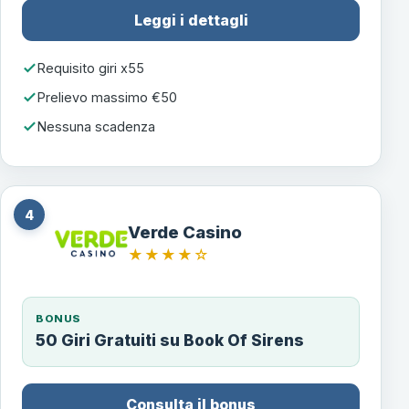
Leggi i dettagli
Requisito giri x55
Prelievo massimo €50
Nessuna scadenza
4
Verde Casino
★★★★☆
BONUS
50 Giri Gratuiti su Book Of Sirens
Consulta il bonus