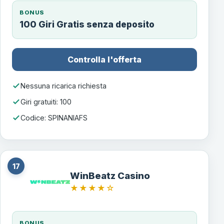
BONUS
100 Giri Gratis senza deposito
Controlla l'offerta
Nessuna ricarica richiesta
Giri gratuiti: 100
Codice: SPINANIAFS
17
WinBeatz Casino
★★★★☆
BONUS