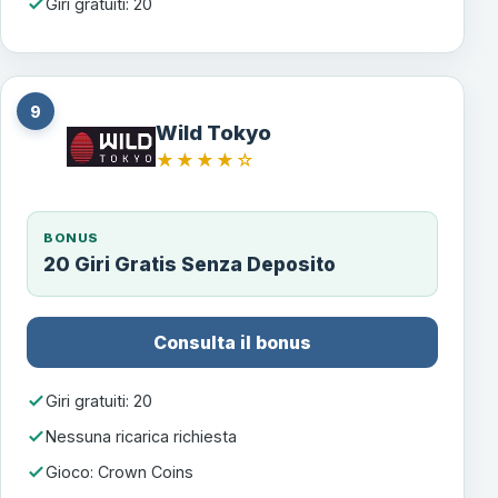
Giri gratuiti: 20
9
Wild Tokyo
★★★★☆
BONUS
20 Giri Gratis Senza Deposito
Consulta il bonus
Giri gratuiti: 20
Nessuna ricarica richiesta
Gioco: Crown Coins