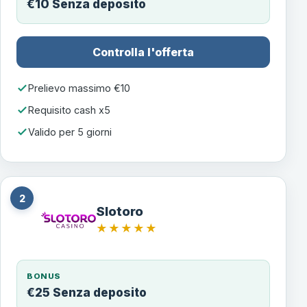
€10 Senza deposito
Controlla l'offerta
Prelievo massimo €10
Requisito cash x5
Valido per 5 giorni
2
Slotoro
★★★★★
BONUS
€25 Senza deposito