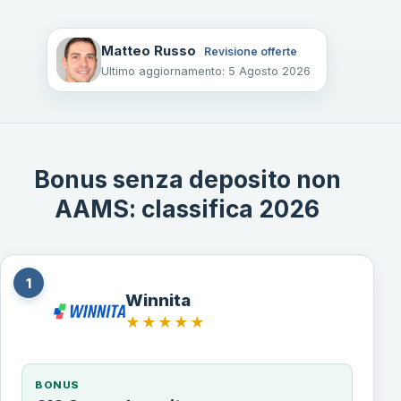
Matteo Russo
Revisione offerte
Ultimo aggiornamento: 5 Agosto 2026
Bonus senza deposito non
AAMS: classifica 2026
1
Winnita
★★★★★
BONUS