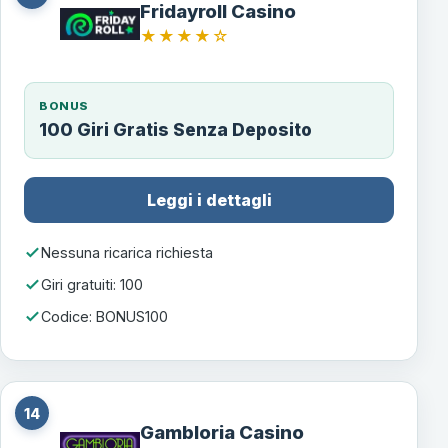
Fridayroll Casino
★★★★☆
BONUS
100 Giri Gratis Senza Deposito
Leggi i dettagli
Nessuna ricarica richiesta
Giri gratuiti: 100
Codice: BONUS100
14
Gambloria Casino