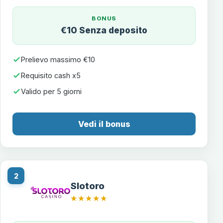
BONUS
€10 Senza deposito
Prelievo massimo €10
Requisito cash x5
Valido per 5 giorni
Vedi il bonus
2
Slotoro
★★★★★