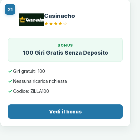
21
Casinacho
★★★★☆
BONUS
100 Giri Gratis Senza Deposito
Giri gratuiti: 100
Nessuna ricarica richiesta
Codice: ZILLA100
Vedi il bonus