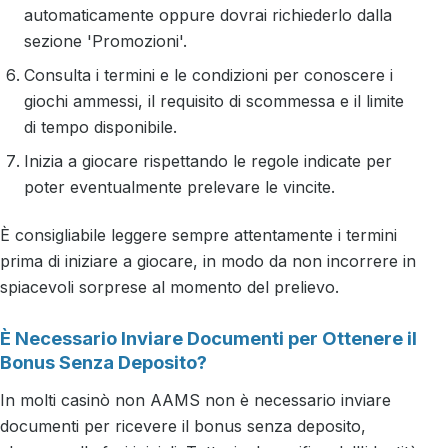
automaticamente oppure dovrai richiederlo dalla
sezione 'Promozioni'.
Consulta i termini e le condizioni per conoscere i
giochi ammessi, il requisito di scommessa e il limite
di tempo disponibile.
Inizia a giocare rispettando le regole indicate per
poter eventualmente prelevare le vincite.
È consigliabile leggere sempre attentamente i termini
prima di iniziare a giocare, in modo da non incorrere in
spiacevoli sorprese al momento del prelievo.
È Necessario Inviare Documenti per Ottenere il
Bonus Senza Deposito?
In molti casinò non AAMS non è necessario inviare
documenti per ricevere il bonus senza deposito,