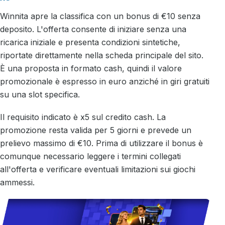
Winnita apre la classifica con un bonus di €10 senza
deposito. L'offerta consente di iniziare senza una
ricarica iniziale e presenta condizioni sintetiche,
riportate direttamente nella scheda principale del sito.
È una proposta in formato cash, quindi il valore
promozionale è espresso in euro anziché in giri gratuiti
su una slot specifica.
Il requisito indicato è x5 sul credito cash. La
promozione resta valida per 5 giorni e prevede un
prelievo massimo di €10. Prima di utilizzare il bonus è
comunque necessario leggere i termini collegati
all'offerta e verificare eventuali limitazioni sui giochi
ammessi.