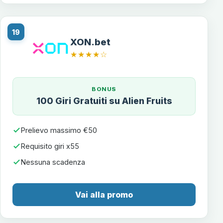
19
XON.bet
★★★★☆
BONUS
100 Giri Gratuiti su Alien Fruits
Prelievo massimo €50
Requisito giri x55
Nessuna scadenza
Vai alla promo