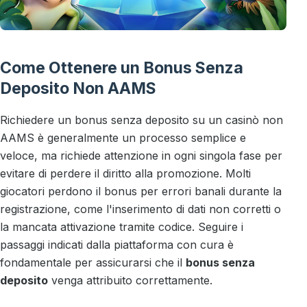
Come Ottenere un Bonus Senza
Deposito Non AAMS
Richiedere un bonus senza deposito su un casinò non
AAMS è generalmente un processo semplice e
veloce, ma richiede attenzione in ogni singola fase per
evitare di perdere il diritto alla promozione. Molti
giocatori perdono il bonus per errori banali durante la
registrazione, come l'inserimento di dati non corretti o
la mancata attivazione tramite codice. Seguire i
passaggi indicati dalla piattaforma con cura è
fondamentale per assicurarsi che il
bonus senza
deposito
venga attribuito correttamente.