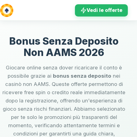
Vedi le offerte
Bonus Senza Deposito
Non AAMS 2026
Giocare online senza dover ricaricare il conto è
possibile grazie ai
bonus senza deposito
nei
casinò non AAMS. Queste offerte permettono di
ricevere free spin o credito reale immediatamente
dopo la registrazione, offrendo un'esperienza di
gioco senza rischi finanziari. Abbiamo selezionato
per te solo le promozioni più trasparenti del
momento, verificando attentamente termini e
condizioni per garantirti una guida chiara,