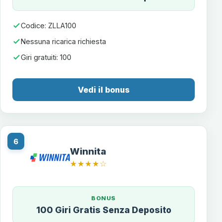
Codice: ZLLA100
Nessuna ricarica richiesta
Giri gratuiti: 100
Vedi il bonus
6
Winnita
★★★★☆
BONUS
100 Giri Gratis Senza Deposito