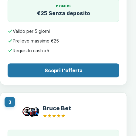
BONUS
€25 Senza deposito
Valido per 5 giorni
Prelievo massimo €25
Requisito cash x5
Scopri l'offerta
3
Bruce Bet
★★★★★