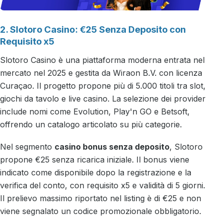
2. Slotoro Casino: €25 Senza Deposito con
Requisito x5
Slotoro Casino è una piattaforma moderna entrata nel
mercato nel 2025 e gestita da Wiraon B.V. con licenza
Curaçao. Il progetto propone più di 5.000 titoli tra slot,
giochi da tavolo e live casino. La selezione dei provider
include nomi come Evolution, Play'n GO e Betsoft,
offrendo un catalogo articolato su più categorie.
Nel segmento
casino bonus senza deposito
, Slotoro
propone €25 senza ricarica iniziale. Il bonus viene
indicato come disponibile dopo la registrazione e la
verifica del conto, con requisito x5 e validità di 5 giorni.
Il prelievo massimo riportato nel listing è di €25 e non
viene segnalato un codice promozionale obbligatorio.