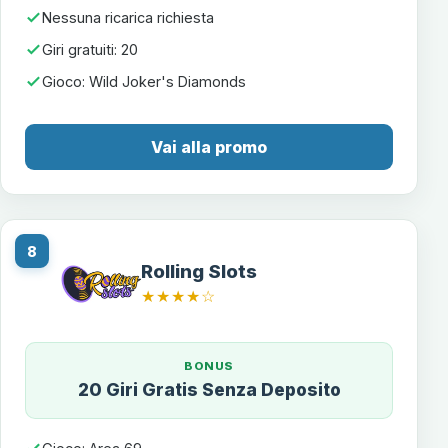
Nessuna ricarica richiesta
Giri gratuiti: 20
Gioco: Wild Joker's Diamonds
Vai alla promo
8
Rolling Slots
★★★★☆
BONUS
20 Giri Gratis Senza Deposito