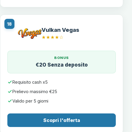
18
Vulkan Vegas
★★★★☆
BONUS
€20 Senza deposito
Requisito cash x5
Prelievo massimo €25
Valido per 5 giorni
Scopri l'offerta