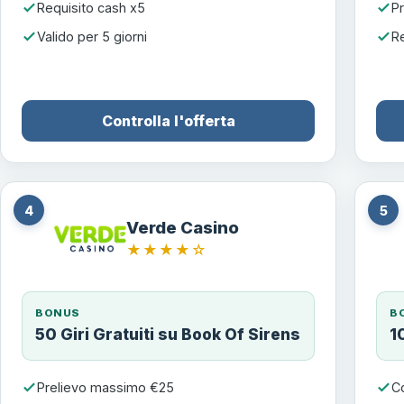
Requisito cash x5
P
Valido per 5 giorni
R
Controlla l'offerta
4
5
Verde Casino
★★★★☆
BONUS
B
50 Giri Gratuiti su Book Of Sirens
1
Prelievo massimo €25
C