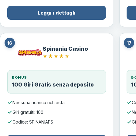
Leggi i dettagli
16
17
Spinania Casino
★★★★☆
BONUS
B
100 Giri Gratis senza deposito
1
Nessuna ricarica richiesta
C
Giri gratuiti: 100
Ne
Codice: SPINANIAFS
Gi