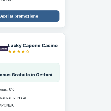
Apri la promozione
Lucky Capone Casino
★★★★☆
onus Gratuito in Gettoni
onus: €10
carica richiesta
CAPONE10