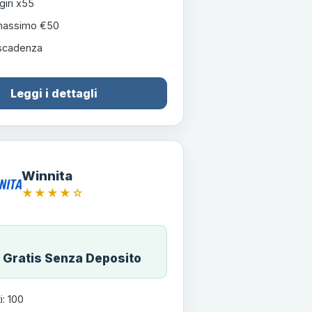
giri x55
 massimo €50
scadenza
Leggi i dettagli
Winnita
★★★★☆
i Gratis Senza Deposito
i: 100