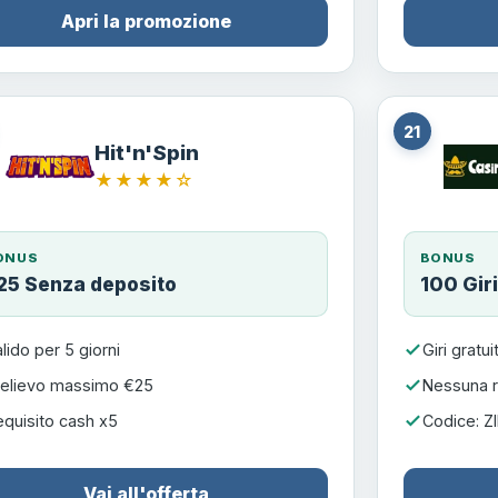
Apri la promozione
21
Hit'n'Spin
★★★★☆
ONUS
BONUS
25 Senza deposito
100 Gir
lido per 5 giorni
Giri gratuit
relievo massimo €25
Nessuna ri
equisito cash x5
Codice: Z
Vai all'offerta