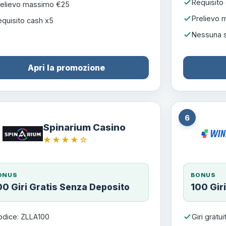
Requisito 
relievo massimo €25
Prelievo
equisito cash x5
Nessuna 
Apri la promozione
6
Spinarium Casino
★★★★☆
ONUS
BONUS
00 Giri Gratis Senza Deposito
100 Gir
odice: ZLLA100
Giri gratuit