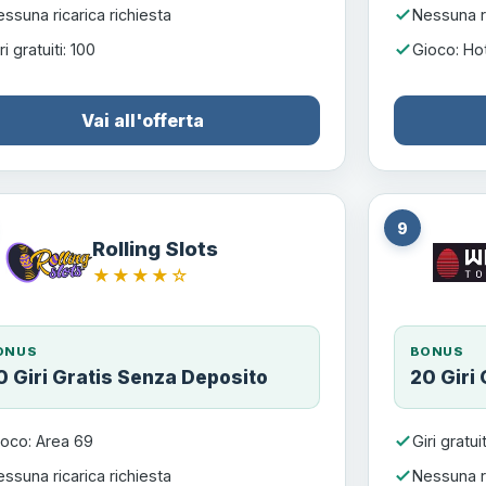
ssuna ricarica richiesta
Nessuna ri
ri gratuiti: 100
Gioco: Ho
Vai all'offerta
9
Rolling Slots
★★★★☆
ONUS
BONUS
0 Giri Gratis Senza Deposito
20 Giri
ioco: Area 69
Giri gratuit
ssuna ricarica richiesta
Nessuna ri