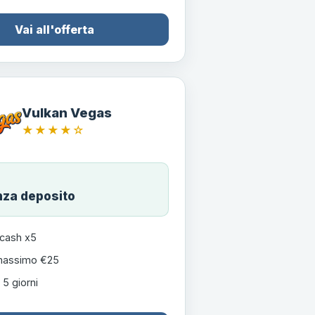
Vai all'offerta
Vulkan Vegas
★★★★☆
za deposito
 cash x5
 massimo €25
 5 giorni