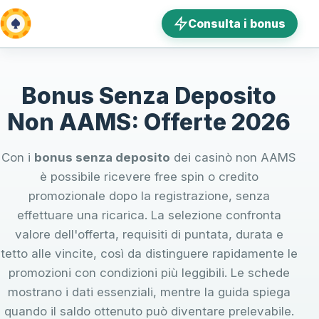
Consulta i bonus
Bonus Senza Deposito
Non AAMS: Offerte 2026
Con i
bonus senza deposito
dei casinò non AAMS
è possibile ricevere free spin o credito
promozionale dopo la registrazione, senza
effettuare una ricarica. La selezione confronta
valore dell'offerta, requisiti di puntata, durata e
tetto alle vincite, così da distinguere rapidamente le
promozioni con condizioni più leggibili. Le schede
mostrano i dati essenziali, mentre la guida spiega
quando il saldo ottenuto può diventare prelevabile.