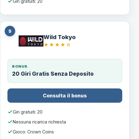
Giri gratuiti: 20
9
Wild Tokyo
★★★★☆
BONUS
20 Giri Gratis Senza Deposito
Consulta il bonus
Giri gratuiti: 20
Nessuna ricarica richiesta
Gioco: Crown Coins