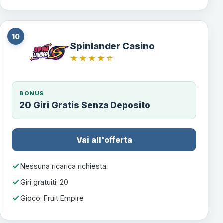
10
Spinlander Casino
★★★★☆
BONUS
20 Giri Gratis Senza Deposito
Vai all'offerta
Nessuna ricarica richiesta
Giri gratuiti: 20
Gioco: Fruit Empire