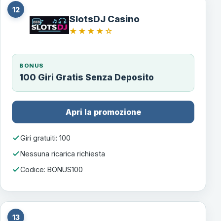
12
SlotsDJ Casino
★★★★☆
BONUS
100 Giri Gratis Senza Deposito
Apri la promozione
Giri gratuiti: 100
Nessuna ricarica richiesta
Codice: BONUS100
13