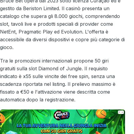
Bruce Bet opera dal 2023 sotto licenza Curaçao ed è
gestito da Beriston Limited. Il casinò presenta un
catalogo che supera gli 8.000 giochi, comprendendo
slot, tavoli live e prodotti speciali di provider come
NetEnt, Pragmatic Play ed Evolution. L'offerta è
accessibile da diversi dispositivi e copre più categorie di
gioco.
Tra le promozioni internazionali propone 50 giri
gratuiti sulla slot Diamond of Jungle. Il requisito
indicato è x55 sulle vincite dei free spin, senza una
scadenza riportata nel listing. Il prelievo massimo è
fissato a €50 e l'attivazione viene descritta come
automatica dopo la registrazione.