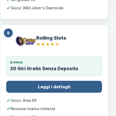
Gioco: Wild Joker's Diamonds
8
Rolling Slots
★★★★☆
BONUS
20 Giri Gratis Senza Deposito
Leggi i dettagli
Gioco: Area 69
Nessuna ricarica richiesta