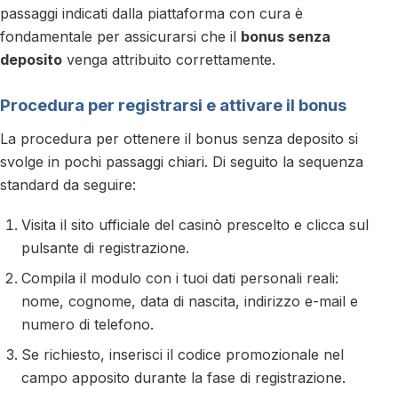
passaggi indicati dalla piattaforma con cura è
fondamentale per assicurarsi che il
bonus senza
deposito
venga attribuito correttamente.
Procedura per registrarsi e attivare il bonus
La procedura per ottenere il bonus senza deposito si
svolge in pochi passaggi chiari. Di seguito la sequenza
standard da seguire:
Visita il sito ufficiale del casinò prescelto e clicca sul
pulsante di registrazione.
Compila il modulo con i tuoi dati personali reali:
nome, cognome, data di nascita, indirizzo e-mail e
numero di telefono.
Se richiesto, inserisci il codice promozionale nel
campo apposito durante la fase di registrazione.