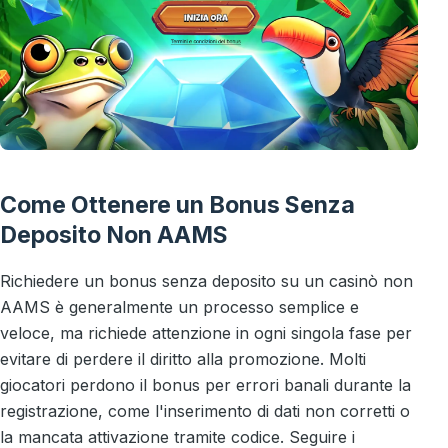
Come Ottenere un Bonus Senza
Deposito Non AAMS
Richiedere un bonus senza deposito su un casinò non
AAMS è generalmente un processo semplice e
veloce, ma richiede attenzione in ogni singola fase per
evitare di perdere il diritto alla promozione. Molti
giocatori perdono il bonus per errori banali durante la
registrazione, come l'inserimento di dati non corretti o
la mancata attivazione tramite codice. Seguire i