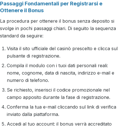
Passaggi Fondamentali per Registrarsi e
Ottenere il Bonus
La procedura per ottenere il bonus senza deposito si
svolge in pochi passaggi chiari. Di seguito la sequenza
standard da seguire:
Visita il sito ufficiale del casinò prescelto e clicca sul
pulsante di registrazione.
Compila il modulo con i tuoi dati personali reali:
nome, cognome, data di nascita, indirizzo e-mail e
numero di telefono.
Se richiesto, inserisci il codice promozionale nel
campo apposito durante la fase di registrazione.
Conferma la tua e-mail cliccando sul link di verifica
inviato dalla piattaforma.
Accedi al tuo account: il bonus verrà accreditato