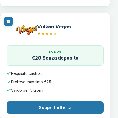
18
Vulkan Vegas
★★★★☆
BONUS
€20 Senza deposito
Requisito cash x5
Prelievo massimo €25
Valido per 5 giorni
Scopri l'offerta