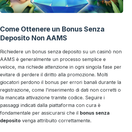
Come Ottenere un Bonus Senza
Deposito Non AAMS
Richiedere un bonus senza deposito su un casinò non
AAMS è generalmente un processo semplice e
veloce, ma richiede attenzione in ogni singola fase per
evitare di perdere il diritto alla promozione. Molti
giocatori perdono il bonus per errori banali durante la
registrazione, come l'inserimento di dati non corretti o
la mancata attivazione tramite codice. Seguire i
passaggi indicati dalla piattaforma con cura è
fondamentale per assicurarsi che il
bonus senza
deposito
venga attribuito correttamente.