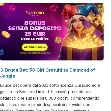
3. Bruce Bet: 50 Giri Gratuiti su Diamond of
Jungle
Bruce Bet opera dal 2023 sotto licenza Curaçao ed è
gestito da Beriston Limited. Il casinò presenta un
catalogo che supera gli 8.000 giochi, comprendendo
slot, tavoli live e prodotti speciali di provider come
NetEnt, Pragmatic Play ed Evolution. L'offerta è