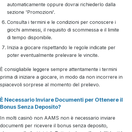
automaticamente oppure dovrai richiederlo dalla
sezione 'Promozioni'.
Consulta i termini e le condizioni per conoscere i
giochi ammessi, il requisito di scommessa e il limite
di tempo disponibile.
Inizia a giocare rispettando le regole indicate per
poter eventualmente prelevare le vincite.
È consigliabile leggere sempre attentamente i termini
prima di iniziare a giocare, in modo da non incorrere in
spiacevoli sorprese al momento del prelievo.
È Necessario Inviare Documenti per Ottenere il
Bonus Senza Deposito?
In molti casinò non AAMS non è necessario inviare
documenti per ricevere il bonus senza deposito,