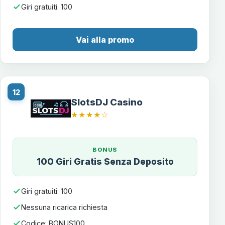
Giri gratuiti: 100
Vai alla promo
12
SlotsDJ Casino
★★★★☆
BONUS
100 Giri Gratis Senza Deposito
Giri gratuiti: 100
Nessuna ricarica richiesta
Codice: BONUS100