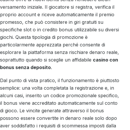
versamento iniziale. Il giocatore si registra, verifica il
proprio account e riceve automaticamente il premio
promesso, che può consistere in giri gratuiti su
specifiche slot o in credito bonus utilizzabile su diversi
giochi. Questa tipologia di promozione è
particolarmente apprezzata perché consente di
esplorare la piattaforma senza rischiare denaro reale,
soprattutto quando si sceglie un affidabile
casino con
bonus senza deposito
.
Dal punto di vista pratico, il funzionamento è piuttosto
semplice: una volta completata la registrazione e, in
alcuni casi, inserito un codice promozionale specifico,
il bonus viene accreditato automaticamente sul conto
di gioco. Le vincite generate attraverso il bonus
possono essere convertite in denaro reale solo dopo
aver soddisfatto i requisiti di scommessa imposti dalla