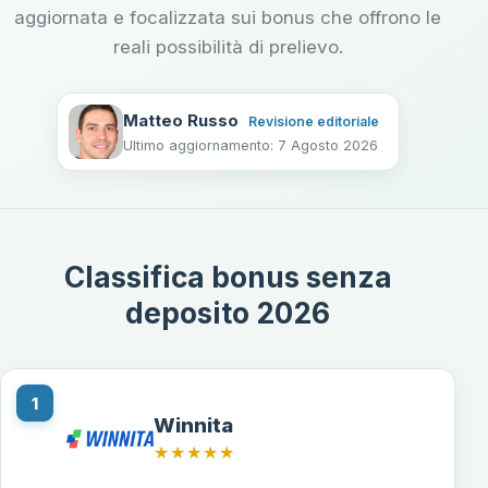
aggiornata e focalizzata sui bonus che offrono le
reali possibilità di prelievo.
Matteo Russo
Revisione editoriale
Ultimo aggiornamento: 7 Agosto 2026
Classifica bonus senza
deposito 2026
1
Winnita
★★★★★