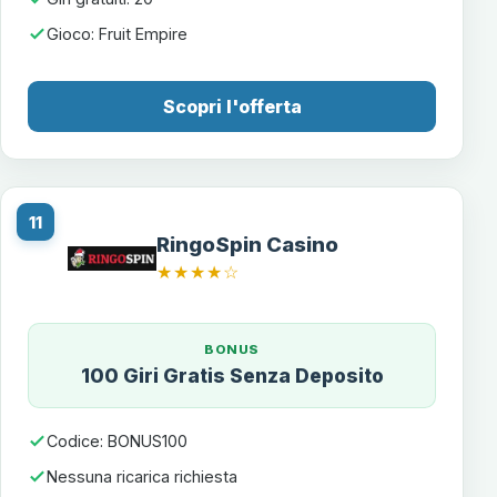
Gioco: Fruit Empire
Scopri l'offerta
11
RingoSpin Casino
★★★★☆
BONUS
100 Giri Gratis Senza Deposito
Codice: BONUS100
Nessuna ricarica richiesta