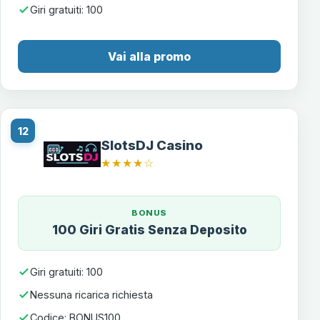
Giri gratuiti: 100
Vai alla promo
12
SlotsDJ Casino
★★★★☆
BONUS
100 Giri Gratis Senza Deposito
Giri gratuiti: 100
Nessuna ricarica richiesta
Codice: BONUS100