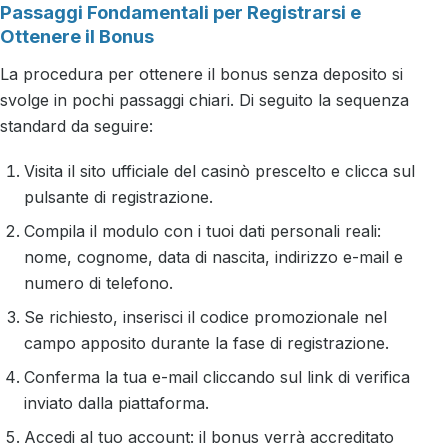
Passaggi Fondamentali per Registrarsi e
Ottenere il Bonus
La procedura per ottenere il bonus senza deposito si
svolge in pochi passaggi chiari. Di seguito la sequenza
standard da seguire:
Visita il sito ufficiale del casinò prescelto e clicca sul
pulsante di registrazione.
Compila il modulo con i tuoi dati personali reali:
nome, cognome, data di nascita, indirizzo e-mail e
numero di telefono.
Se richiesto, inserisci il codice promozionale nel
campo apposito durante la fase di registrazione.
Conferma la tua e-mail cliccando sul link di verifica
inviato dalla piattaforma.
Accedi al tuo account: il bonus verrà accreditato