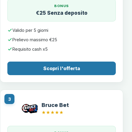
BONUS
€25 Senza deposito
Valido per 5 giorni
Prelievo massimo €25
Requisito cash x5
Scopri l'offerta
3
Bruce Bet
★★★★★