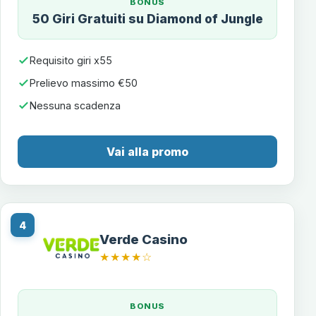
BONUS
50 Giri Gratuiti su Diamond of Jungle
Requisito giri x55
Prelievo massimo €50
Nessuna scadenza
Vai alla promo
4
Verde Casino
★★★★☆
BONUS