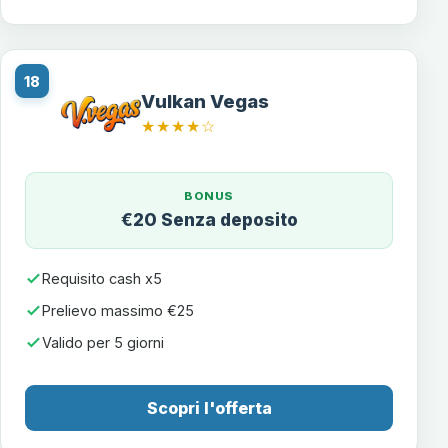
18
Vulkan Vegas
★★★★☆
BONUS
€20 Senza deposito
Requisito cash x5
Prelievo massimo €25
Valido per 5 giorni
Scopri l'offerta