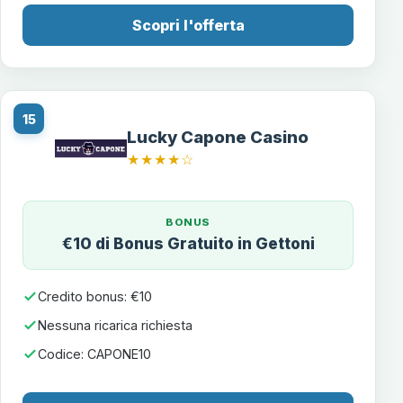
Scopri l'offerta
15
Lucky Capone Casino
★★★★☆
BONUS
€10 di Bonus Gratuito in Gettoni
Credito bonus: €10
Nessuna ricarica richiesta
Codice: CAPONE10