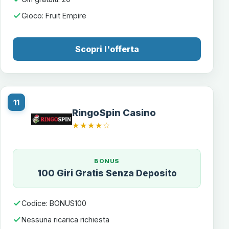
Gioco: Fruit Empire
Scopri l'offerta
11
RingoSpin Casino
★★★★☆
BONUS
100 Giri Gratis Senza Deposito
Codice: BONUS100
Nessuna ricarica richiesta