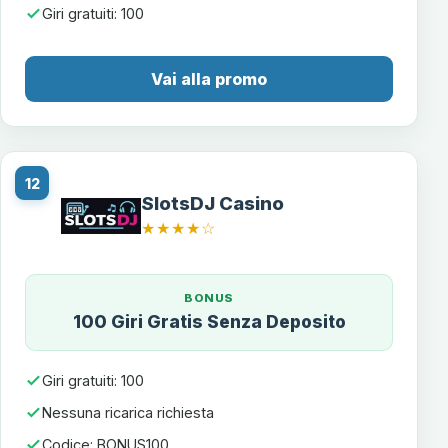
Giri gratuiti: 100
Vai alla promo
12
SlotsDJ Casino
★★★★☆
BONUS
100 Giri Gratis Senza Deposito
Giri gratuiti: 100
Nessuna ricarica richiesta
Codice: BONUS100