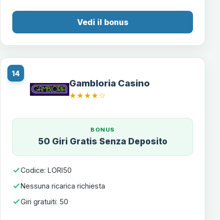
Vedi il bonus
14
Gambloria Casino
★★★★☆
BONUS
50 Giri Gratis Senza Deposito
Codice: LORI50
Nessuna ricarica richiesta
Giri gratuiti: 50