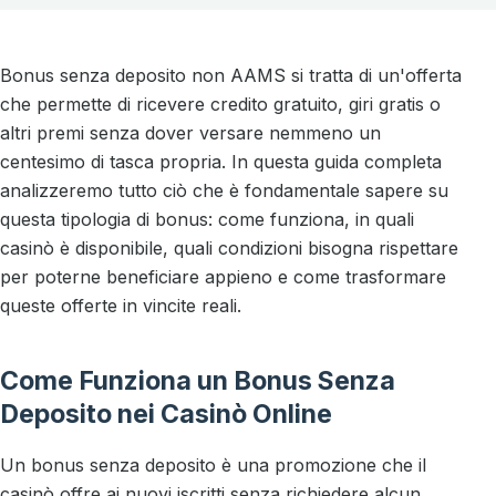
Bonus senza deposito non AAMS si tratta di un'offerta
che permette di ricevere credito gratuito, giri gratis o
altri premi senza dover versare nemmeno un
centesimo di tasca propria. In questa guida completa
analizzeremo tutto ciò che è fondamentale sapere su
questa tipologia di bonus: come funziona, in quali
casinò è disponibile, quali condizioni bisogna rispettare
per poterne beneficiare appieno e come trasformare
queste offerte in vincite reali.
Come Funziona un Bonus Senza
Deposito nei Casinò Online
Un bonus senza deposito è una promozione che il
casinò offre ai nuovi iscritti senza richiedere alcun