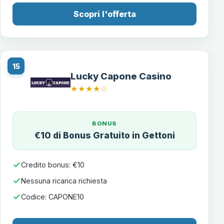
Scopri l'offerta
15
Lucky Capone Casino
★★★★☆
BONUS
€10 di Bonus Gratuito in Gettoni
Credito bonus: €10
Nessuna ricarica richiesta
Codice: CAPONE10