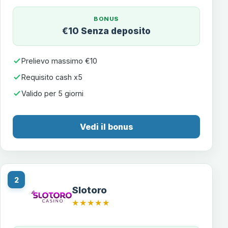
BONUS
€10 Senza deposito
Prelievo massimo €10
Requisito cash x5
Valido per 5 giorni
Vedi il bonus
2
Slotoro
★★★★★