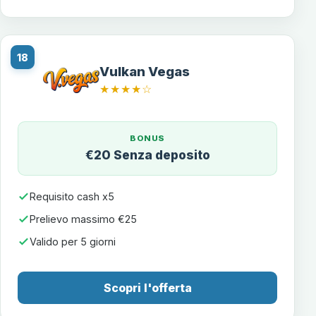
18
Vulkan Vegas
★★★★☆
BONUS
€20 Senza deposito
Requisito cash x5
Prelievo massimo €25
Valido per 5 giorni
Scopri l'offerta