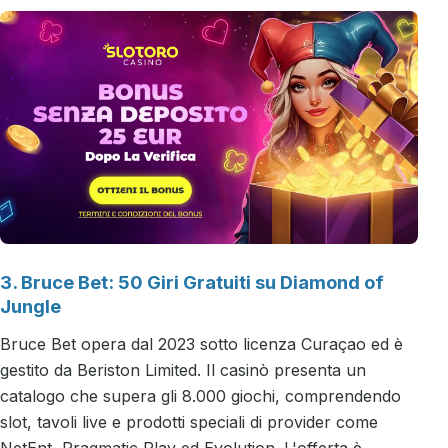
3. Bruce Bet: 50 Giri Gratuiti su Diamond of
Jungle
Bruce Bet opera dal 2023 sotto licenza Curaçao ed è
gestito da Beriston Limited. Il casinò presenta un
catalogo che supera gli 8.000 giochi, comprendendo
slot, tavoli live e prodotti speciali di provider come
NetEnt, Pragmatic Play ed Evolution. L'offerta è