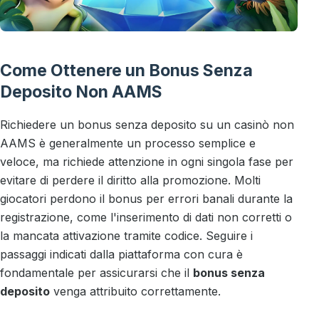
Come Ottenere un Bonus Senza
Deposito Non AAMS
Richiedere un bonus senza deposito su un casinò non
AAMS è generalmente un processo semplice e
veloce, ma richiede attenzione in ogni singola fase per
evitare di perdere il diritto alla promozione. Molti
giocatori perdono il bonus per errori banali durante la
registrazione, come l'inserimento di dati non corretti o
la mancata attivazione tramite codice. Seguire i
passaggi indicati dalla piattaforma con cura è
fondamentale per assicurarsi che il
bonus senza
deposito
venga attribuito correttamente.