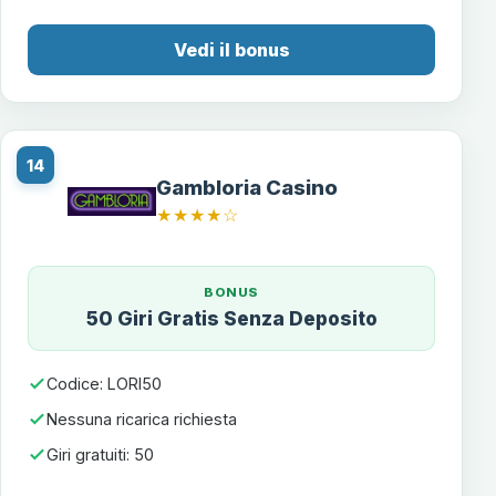
Vedi il bonus
14
Gambloria Casino
★★★★☆
BONUS
50 Giri Gratis Senza Deposito
Codice: LORI50
Nessuna ricarica richiesta
Giri gratuiti: 50