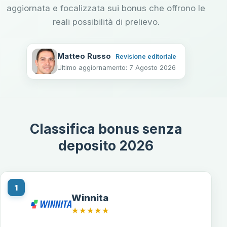
aggiornata e focalizzata sui bonus che offrono le
reali possibilità di prelievo.
Matteo Russo
Revisione editoriale
Ultimo aggiornamento: 7 Agosto 2026
Classifica bonus senza
deposito 2026
1
Winnita
★★★★★