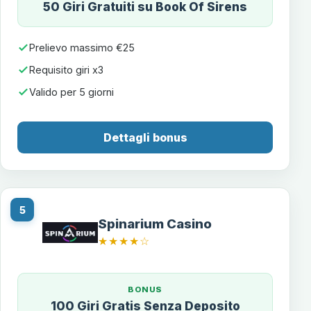
50 Giri Gratuiti su Book Of Sirens
Prelievo massimo €25
Requisito giri x3
Valido per 5 giorni
Dettagli bonus
5
Spinarium Casino
★★★★☆
BONUS
100 Giri Gratis Senza Deposito