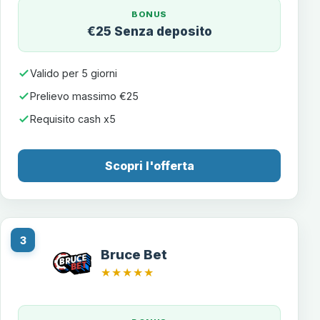
BONUS
€25 Senza deposito
Valido per 5 giorni
Prelievo massimo €25
Requisito cash x5
Scopri l'offerta
3
Bruce Bet
★★★★★