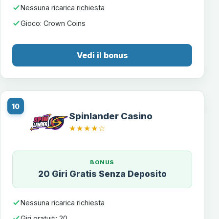
Nessuna ricarica richiesta
Gioco: Crown Coins
Vedi il bonus
10
Spinlander Casino
★★★★☆
BONUS
20 Giri Gratis Senza Deposito
Nessuna ricarica richiesta
Giri gratuiti: 20