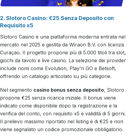
2. Slotoro Casino: €25 Senza Deposito con
Requisito x5
Slotoro Casino è una piattaforma moderna entrata nel
mercato nel 2025 e gestita da Wiraon B.V. con licenza
Curaçao. Il progetto propone più di 5.000 titoli tra slot,
giochi da tavolo e live casino. La selezione dei provider
include nomi come Evolution, Play'n GO e Betsoft,
offrendo un catalogo articolato su più categorie.
Nel segmento
casino bonus senza deposito
, Slotoro
propone €25 senza ricarica iniziale. Il bonus viene
indicato come disponibile dopo la registrazione e la
verifica del conto, con requisito x5 e validità di 5 giorni.
Il prelievo massimo riportato nel listing è di €25 e non
viene segnalato un codice promozionale obbligatorio.