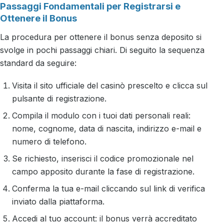
Passaggi Fondamentali per Registrarsi e
Ottenere il Bonus
La procedura per ottenere il bonus senza deposito si
svolge in pochi passaggi chiari. Di seguito la sequenza
standard da seguire:
Visita il sito ufficiale del casinò prescelto e clicca sul
pulsante di registrazione.
Compila il modulo con i tuoi dati personali reali:
nome, cognome, data di nascita, indirizzo e-mail e
numero di telefono.
Se richiesto, inserisci il codice promozionale nel
campo apposito durante la fase di registrazione.
Conferma la tua e-mail cliccando sul link di verifica
inviato dalla piattaforma.
Accedi al tuo account: il bonus verrà accreditato