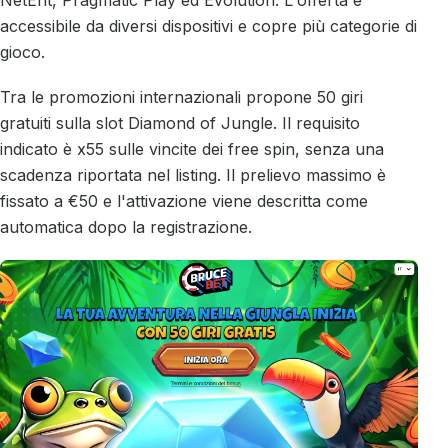
accessibile da diversi dispositivi e copre più categorie di
gioco.
Tra le promozioni internazionali propone 50 giri
gratuiti sulla slot Diamond of Jungle. Il requisito
indicato è x55 sulle vincite dei free spin, senza una
scadenza riportata nel listing. Il prelievo massimo è
fissato a €50 e l'attivazione viene descritta come
automatica dopo la registrazione.