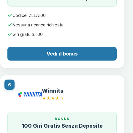
Codice: ZLLA100
Nessuna ricarica richiesta
Giri gratuiti: 100
Vedi il bonus
6
Winnita
★★★★☆
BONUS
100 Giri Gratis Senza Deposito