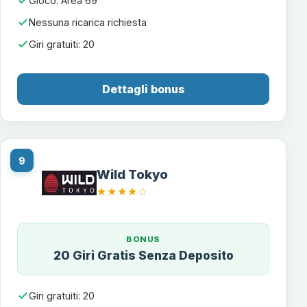
Gioco: Area 69
Nessuna ricarica richiesta
Giri gratuiti: 20
Dettagli bonus
9
Wild Tokyo
★★★★☆
BONUS
20 Giri Gratis Senza Deposito
Giri gratuiti: 20