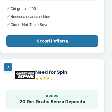
Giri gratuiti: 100
Nessuna ricarica richiesta
Gioco: Hot Triple Sevens
Scopri l'offerta
7
Need for Spin
★★★★☆
BONUS
20 Giri Gratis Senza Deposito