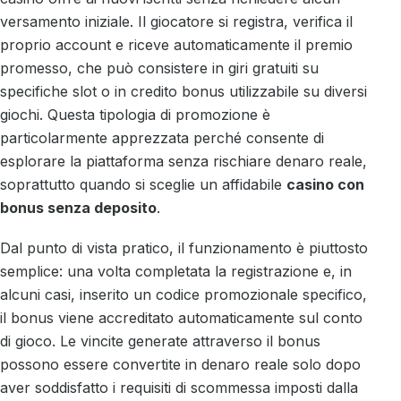
versamento iniziale. Il giocatore si registra, verifica il
proprio account e riceve automaticamente il premio
promesso, che può consistere in giri gratuiti su
specifiche slot o in credito bonus utilizzabile su diversi
giochi. Questa tipologia di promozione è
particolarmente apprezzata perché consente di
esplorare la piattaforma senza rischiare denaro reale,
soprattutto quando si sceglie un affidabile
casino con
bonus senza deposito
.
Dal punto di vista pratico, il funzionamento è piuttosto
semplice: una volta completata la registrazione e, in
alcuni casi, inserito un codice promozionale specifico,
il bonus viene accreditato automaticamente sul conto
di gioco. Le vincite generate attraverso il bonus
possono essere convertite in denaro reale solo dopo
aver soddisfatto i requisiti di scommessa imposti dalla