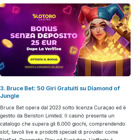
3. Bruce Bet: 50 Giri Gratuiti su Diamond of
Jungle
Bruce Bet opera dal 2023 sotto licenza Curaçao ed è
gestito da Beriston Limited. Il casinò presenta un
catalogo che supera gli 8.000 giochi, comprendendo
slot, tavoli live e prodotti speciali di provider come
NetEnt, Pragmatic Play ed Evolution. L'offerta è