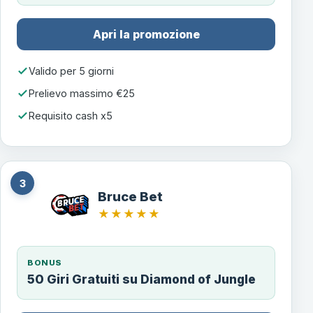
Apri la promozione
Valido per 5 giorni
Prelievo massimo €25
Requisito cash x5
3
Bruce Bet
★★★★★
BONUS
50 Giri Gratuiti su Diamond of Jungle