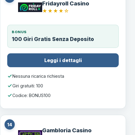
Fridayroll Casino
★★★★☆
BONUS
100 Giri Gratis Senza Deposito
Leggi i dettagli
Nessuna ricarica richiesta
Giri gratuiti: 100
Codice: BONUS100
14
Gambloria Casino