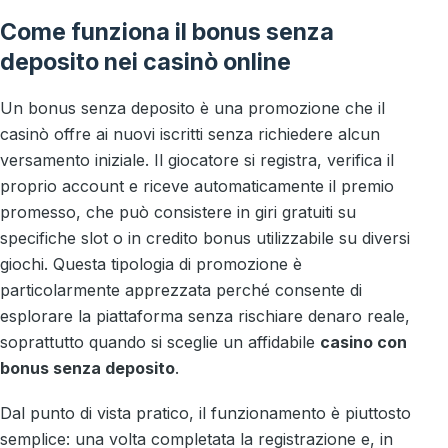
Come funziona il bonus senza
deposito nei casinò online
Un bonus senza deposito è una promozione che il
casinò offre ai nuovi iscritti senza richiedere alcun
versamento iniziale. Il giocatore si registra, verifica il
proprio account e riceve automaticamente il premio
promesso, che può consistere in giri gratuiti su
specifiche slot o in credito bonus utilizzabile su diversi
giochi. Questa tipologia di promozione è
particolarmente apprezzata perché consente di
esplorare la piattaforma senza rischiare denaro reale,
soprattutto quando si sceglie un affidabile
casino con
bonus senza deposito
.
Dal punto di vista pratico, il funzionamento è piuttosto
semplice: una volta completata la registrazione e, in