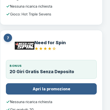
Nessuna ricarica richiesta
Gioco: Hot Triple Sevens
7
Need for Spin
★★★★☆
BONUS
20 Giri Gratis Senza Deposito
Apri la promozione
Nessuna ricarica richiesta
Giri gratuiti: 20