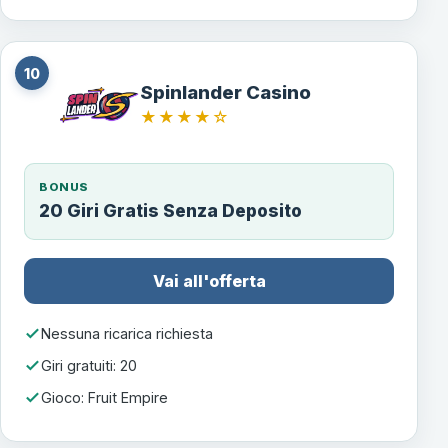
10
Spinlander Casino
★★★★☆
BONUS
20 Giri Gratis Senza Deposito
Vai all'offerta
Nessuna ricarica richiesta
Giri gratuiti: 20
Gioco: Fruit Empire