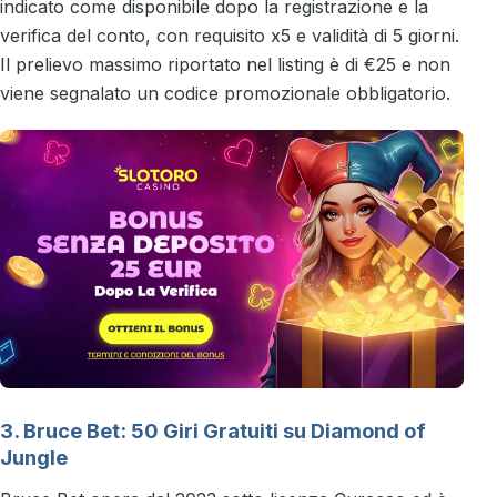
indicato come disponibile dopo la registrazione e la
verifica del conto, con requisito x5 e validità di 5 giorni.
Il prelievo massimo riportato nel listing è di €25 e non
viene segnalato un codice promozionale obbligatorio.
3. Bruce Bet: 50 Giri Gratuiti su Diamond of
Jungle