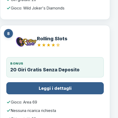
Gioco: Wild Joker's Diamonds
8
Rolling Slots
★★★★☆
BONUS
20 Giri Gratis Senza Deposito
Leggi i dettagli
Gioco: Area 69
Nessuna ricarica richiesta