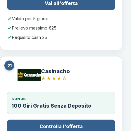
Vai all'offerta
Valido per 5 giorni
Prelievo massimo €25
Requisito cash x5
21
Casinacho
★★★★☆
BONUS
100 Giri Gratis Senza Deposito
Controlla l'offerta