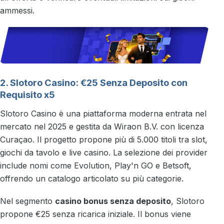
ammessi.
2. Slotoro Casino: €25 Senza Deposito con
Requisito x5
Slotoro Casino è una piattaforma moderna entrata nel
mercato nel 2025 e gestita da Wiraon B.V. con licenza
Curaçao. Il progetto propone più di 5.000 titoli tra slot,
giochi da tavolo e live casino. La selezione dei provider
include nomi come Evolution, Play'n GO e Betsoft,
offrendo un catalogo articolato su più categorie.
Nel segmento
casino bonus senza deposito
, Slotoro
propone €25 senza ricarica iniziale. Il bonus viene