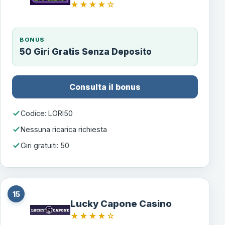
★★★★☆
BONUS
50 Giri Gratis Senza Deposito
Consulta il bonus
Codice: LORI50
Nessuna ricarica richiesta
Giri gratuiti: 50
15
Lucky Capone Casino
★★★★☆