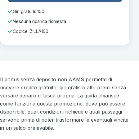
Giri gratuiti: 100
Nessuna ricarica richiesta
Codice: ZILLA100
Il bonus senza deposito non AAMS permette di
ricevere credito gratuito, giri gratis o altri premi senza
versare denaro di tasca propria. La guida chiarisce
come funziona questa promozione, dove può essere
disponibile, quali condizioni richiede e quali passaggi
servono prima di poter trasformare le eventuali vincite
in un saldo prelevabile.