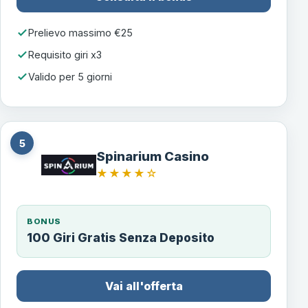
Prelievo massimo €25
Requisito giri x3
Valido per 5 giorni
5
Spinarium Casino
★★★★☆
BONUS
100 Giri Gratis Senza Deposito
Vai all'offerta