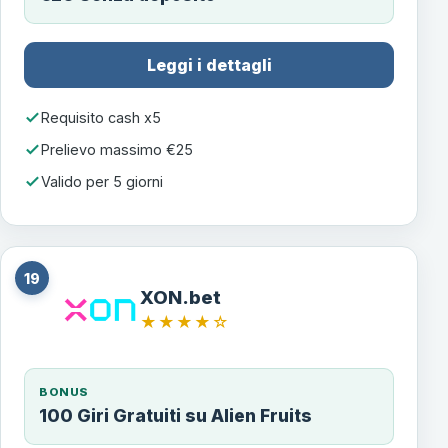
Leggi i dettagli
Requisito cash x5
Prelievo massimo €25
Valido per 5 giorni
19
XON.bet
★★★★☆
BONUS
100 Giri Gratuiti su Alien Fruits