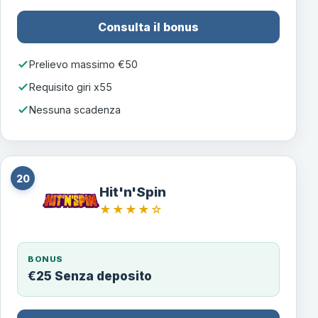
Consulta il bonus
Prelievo massimo €50
Requisito giri x55
Nessuna scadenza
20
Hit'n'Spin
★★★★☆
BONUS
€25 Senza deposito