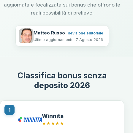
aggiornata e focalizzata sui bonus che offrono le
reali possibilità di prelievo.
Matteo Russo
Revisione editoriale
Ultimo aggiornamento: 7 Agosto 2026
Classifica bonus senza
deposito 2026
1
Winnita
★★★★★