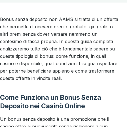
Bonus senza deposito non AAMS si tratta di un'offerta
che permette di ricevere credito gratuito, giri gratis o
altri premi senza dover versare nemmeno un
centesimo di tasca propria. In questa guida completa
analizzeremo tutto ciò che è fondamentale sapere su
questa tipologia di bonus: come funziona, in quali
casinò è disponibile, quali condizioni bisogna rispettare
per poterne beneficiare appieno e come trasformare
queste offerte in vincite reali.
Come Funziona un Bonus Senza
Deposito nei Casinò Online
Un bonus senza deposito è una promozione che il
casinò offre ai nuovi iscritti senza richiedere alcun