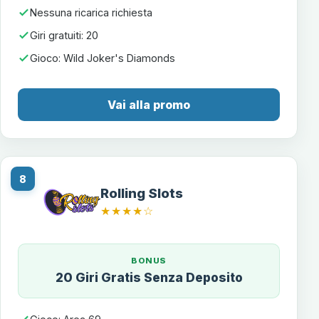
Nessuna ricarica richiesta
Giri gratuiti: 20
Gioco: Wild Joker's Diamonds
Vai alla promo
8
Rolling Slots
★★★★☆
BONUS
20 Giri Gratis Senza Deposito