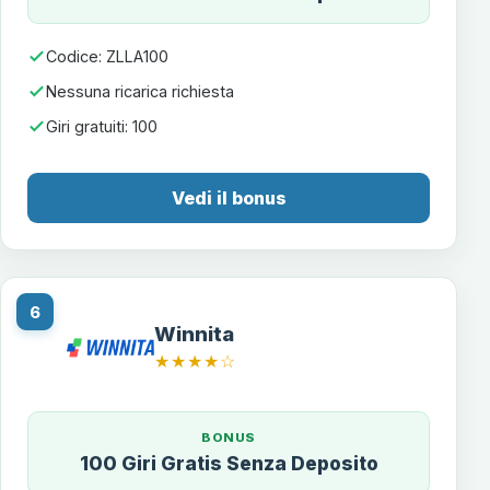
Codice: ZLLA100
Nessuna ricarica richiesta
Giri gratuiti: 100
Vedi il bonus
6
Winnita
★★★★☆
BONUS
100 Giri Gratis Senza Deposito