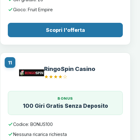
Gioco: Fruit Empire
Scopri l'offerta
11
RingoSpin Casino
★★★★☆
BONUS
100 Giri Gratis Senza Deposito
Codice: BONUS100
Nessuna ricarica richiesta