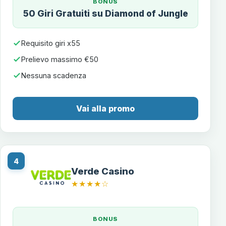
BONUS
50 Giri Gratuiti su Diamond of Jungle
Requisito giri x55
Prelievo massimo €50
Nessuna scadenza
Vai alla promo
4
Verde Casino
★★★★☆
BONUS