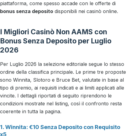
piattaforma, come spesso accade con le offerte di
bonus senza deposito
disponibili nei casinò online.
I Migliori Casinò Non AAMS con
Bonus Senza Deposito per Luglio
2026
Per Luglio 2026 la selezione editoriale segue lo stesso
ordine della classifica principale. Le prime tre proposte
sono Winnita, Slotoro e Bruce Bet, valutate in base al
tipo di premio, ai requisiti indicati e ai limiti applicati alle
vincite. I dettagli riportati di seguito riprendono le
condizioni mostrate nel listing, così il confronto resta
coerente in tutta la pagina.
1. Winnita: €10 Senza Deposito con Requisito
x5