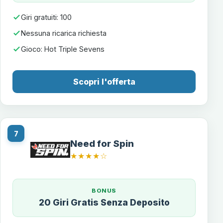
Giri gratuiti: 100
Nessuna ricarica richiesta
Gioco: Hot Triple Sevens
Scopri l'offerta
7
Need for Spin
★★★★☆
BONUS
20 Giri Gratis Senza Deposito