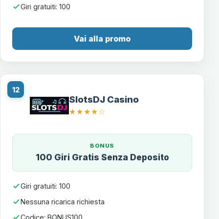
Giri gratuiti: 100
Vai alla promo
12
SlotsDJ Casino
★★★★☆
BONUS
100 Giri Gratis Senza Deposito
Giri gratuiti: 100
Nessuna ricarica richiesta
Codice: BONUS100