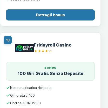
Dettagli bonus
13
Fridayroll Casino
★★★★☆
BONUS
100 Giri Gratis Senza Deposito
Nessuna ricarica richiesta
Giri gratuiti: 100
Codice: BONUS100