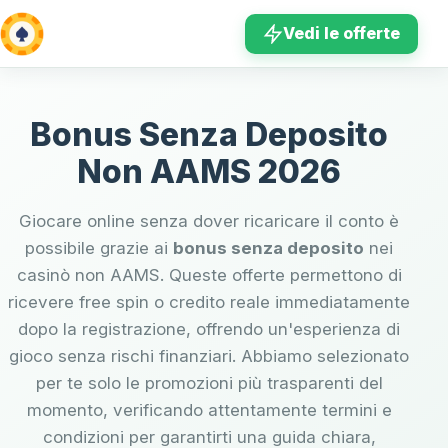
Vedi le offerte
Bonus Senza Deposito
Non AAMS 2026
Giocare online senza dover ricaricare il conto è
possibile grazie ai
bonus senza deposito
nei
casinò non AAMS. Queste offerte permettono di
ricevere free spin o credito reale immediatamente
dopo la registrazione, offrendo un'esperienza di
gioco senza rischi finanziari. Abbiamo selezionato
per te solo le promozioni più trasparenti del
momento, verificando attentamente termini e
condizioni per garantirti una guida chiara,