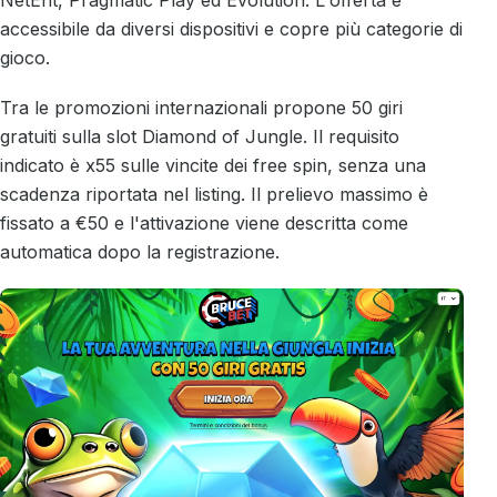
accessibile da diversi dispositivi e copre più categorie di
gioco.
Tra le promozioni internazionali propone 50 giri
gratuiti sulla slot Diamond of Jungle. Il requisito
indicato è x55 sulle vincite dei free spin, senza una
scadenza riportata nel listing. Il prelievo massimo è
fissato a €50 e l'attivazione viene descritta come
automatica dopo la registrazione.