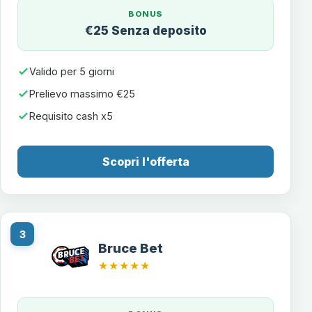
BONUS
€25 Senza deposito
Valido per 5 giorni
Prelievo massimo €25
Requisito cash x5
Scopri l'offerta
3
Bruce Bet
★★★★★