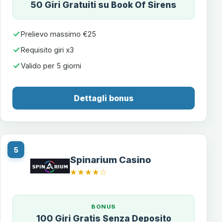
50 Giri Gratuiti su Book Of Sirens
Prelievo massimo €25
Requisito giri x3
Valido per 5 giorni
Dettagli bonus
5
Spinarium Casino
★★★★☆
BONUS
100 Giri Gratis Senza Deposito