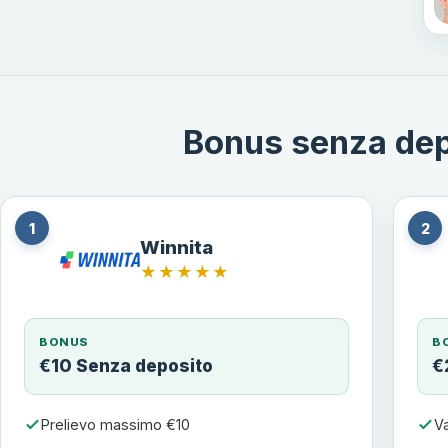
Bonus senza dep
1
2
Winnita
★★★★★
BONUS
B
€10 Senza deposito
€
Prelievo massimo €10
Va