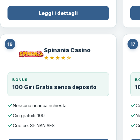
Leggi i dettagli
16
17
Spinania Casino
★★★★☆
BONUS
B
100 Giri Gratis senza deposito
1
Nessuna ricarica richiesta
C
Giri gratuiti: 100
Ne
Codice: SPINANIAFS
Gi