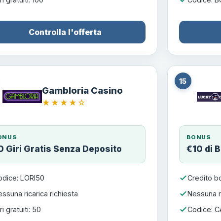
Controlla l'offerta
15
Gambloria Casino
★★★★☆
ONUS
BONUS
0 Giri Gratis Senza Deposito
€10 di B
odice: LORI50
Credito b
ssuna ricarica richiesta
Nessuna ri
ri gratuiti: 50
Codice: 