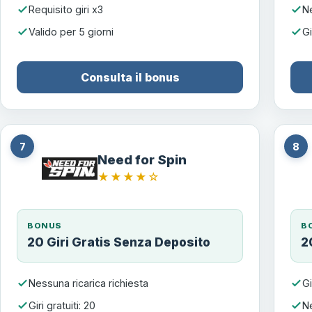
Requisito giri x3
Ne
Valido per 5 giorni
Gi
Consulta il bonus
7
8
Need for Spin
★★★★☆
BONUS
B
20 Giri Gratis Senza Deposito
2
Nessuna ricarica richiesta
G
Giri gratuiti: 20
Ne