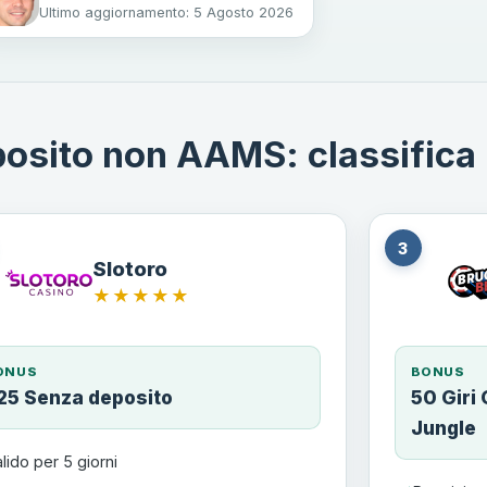
Ultimo aggiornamento: 5 Agosto 2026
osito non AAMS: classifica
3
Slotoro
★★★★★
ONUS
BONUS
25 Senza deposito
50 Giri 
Jungle
lido per 5 giorni