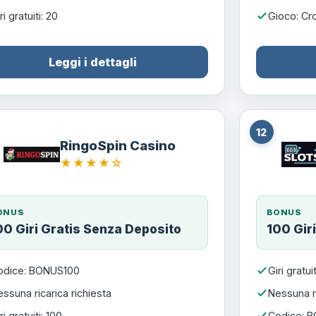
ri gratuiti: 20
Gioco: Cr
Leggi i dettagli
12
RingoSpin Casino
★★★★☆
ONUS
BONUS
00 Giri Gratis Senza Deposito
100 Gir
odice: BONUS100
Giri gratuit
ssuna ricarica richiesta
Nessuna ri
ri gratuiti: 100
Codice: 