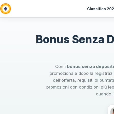
Classifica 20
Bonus Senza D
Con i
bonus senza deposit
promozionale dopo la registrazi
dell'offerta, requisiti di punt
promozioni con condizioni più leg
quando i