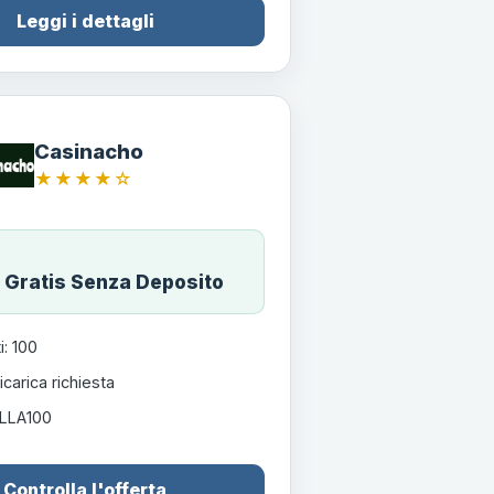
Leggi i dettagli
Casinacho
★★★★☆
i Gratis Senza Deposito
i: 100
carica richiesta
ILLA100
Controlla l'offerta