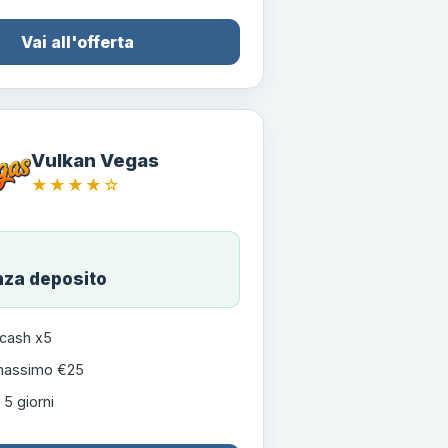
Vai all'offerta
Vulkan Vegas
★★★★☆
za deposito
 cash x5
 massimo €25
 5 giorni