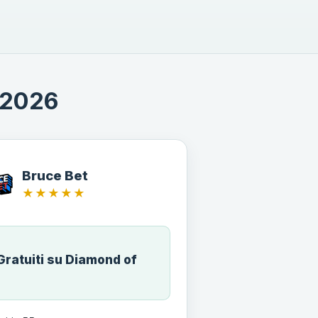
 2026
Bruce Bet
★★★★★
Gratuiti su Diamond of