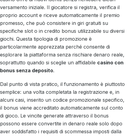
versamento iniziale. Il giocatore si registra, verifica il
proprio account e riceve automaticamente il premio
promesso, che può consistere in giri gratuiti su
specifiche slot o in credito bonus utilizzabile su diversi
giochi. Questa tipologia di promozione è
particolarmente apprezzata perché consente di
esplorare la piattaforma senza rischiare denaro reale,
soprattutto quando si sceglie un affidabile
casino con
bonus senza deposito
.
Dal punto di vista pratico, il funzionamento è piuttosto
semplice: una volta completata la registrazione e, in
alcuni casi, inserito un codice promozionale specifico,
il bonus viene accreditato automaticamente sul conto
di gioco. Le vincite generate attraverso il bonus
possono essere convertite in denaro reale solo dopo
aver soddisfatto i requisiti di scommessa imposti dalla