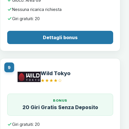
Gioco: Area 69
Nessuna ricarica richiesta
Giri gratuiti: 20
Dettagli bonus
9
Wild Tokyo
★★★★☆
BONUS
20 Giri Gratis Senza Deposito
Giri gratuiti: 20