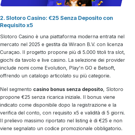
2. Slotoro Casino: €25 Senza Deposito con
Requisito x5
Slotoro Casino è una piattaforma moderna entrata nel
mercato nel 2025 e gestita da Wiraon B.V. con licenza
Curaçao. Il progetto propone più di 5.000 titoli tra slot,
giochi da tavolo e live casino. La selezione dei provider
include nomi come Evolution, Play'n GO e Betsoft,
offrendo un catalogo articolato su più categorie.
Nel segmento
casino bonus senza deposito
, Slotoro
propone €25 senza ricarica iniziale. Il bonus viene
indicato come disponibile dopo la registrazione e la
verifica del conto, con requisito x5 e validità di 5 giorni.
Il prelievo massimo riportato nel listing è di €25 e non
viene segnalato un codice promozionale obbligatorio.