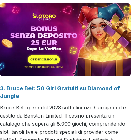
3. Bruce Bet: 50 Giri Gratuiti su Diamond of
Jungle
Bruce Bet opera dal 2023 sotto licenza Curaçao ed è
gestito da Beriston Limited. Il casinò presenta un
catalogo che supera gli 8.000 giochi, comprendendo
slot, tavoli live e prodotti speciali di provider come
NetEnt, Pragmatic Play ed Evolution. L'offerta è