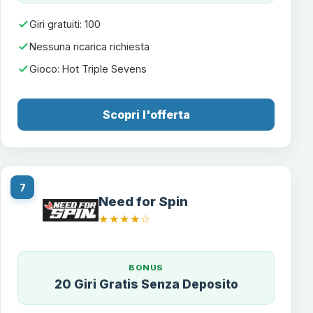
Giri gratuiti: 100
Nessuna ricarica richiesta
Gioco: Hot Triple Sevens
Scopri l'offerta
7
Need for Spin
★★★★☆
BONUS
20 Giri Gratis Senza Deposito