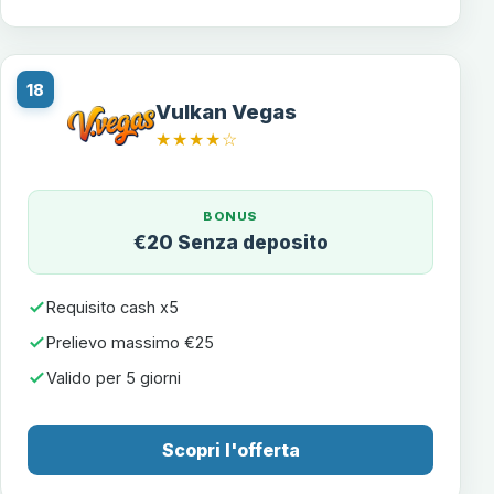
18
Vulkan Vegas
★★★★☆
BONUS
€20 Senza deposito
Requisito cash x5
Prelievo massimo €25
Valido per 5 giorni
Scopri l'offerta