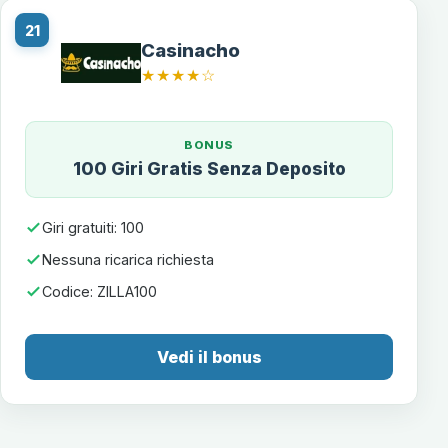
21
Casinacho
★★★★☆
BONUS
100 Giri Gratis Senza Deposito
Giri gratuiti: 100
Nessuna ricarica richiesta
Codice: ZILLA100
Vedi il bonus