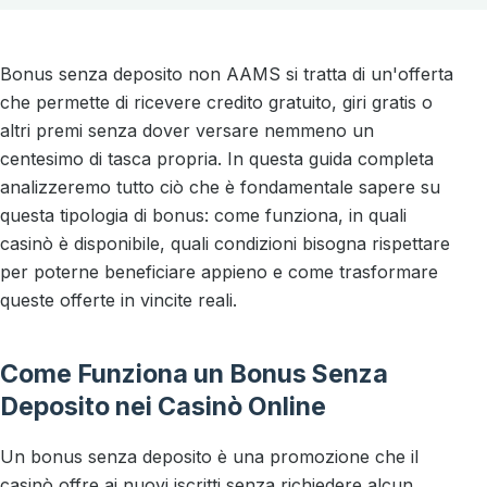
Bonus senza deposito non AAMS si tratta di un'offerta
che permette di ricevere credito gratuito, giri gratis o
altri premi senza dover versare nemmeno un
centesimo di tasca propria. In questa guida completa
analizzeremo tutto ciò che è fondamentale sapere su
questa tipologia di bonus: come funziona, in quali
casinò è disponibile, quali condizioni bisogna rispettare
per poterne beneficiare appieno e come trasformare
queste offerte in vincite reali.
Come Funziona un Bonus Senza
Deposito nei Casinò Online
Un bonus senza deposito è una promozione che il
casinò offre ai nuovi iscritti senza richiedere alcun