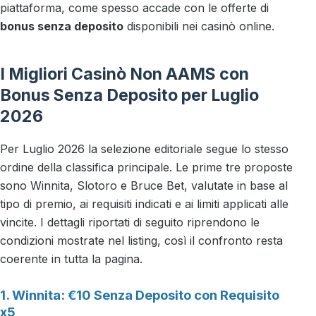
piattaforma, come spesso accade con le offerte di
bonus senza deposito
disponibili nei casinò online.
I Migliori Casinò Non AAMS con
Bonus Senza Deposito per Luglio
2026
Per Luglio 2026 la selezione editoriale segue lo stesso
ordine della classifica principale. Le prime tre proposte
sono Winnita, Slotoro e Bruce Bet, valutate in base al
tipo di premio, ai requisiti indicati e ai limiti applicati alle
vincite. I dettagli riportati di seguito riprendono le
condizioni mostrate nel listing, così il confronto resta
coerente in tutta la pagina.
1. Winnita: €10 Senza Deposito con Requisito
x5