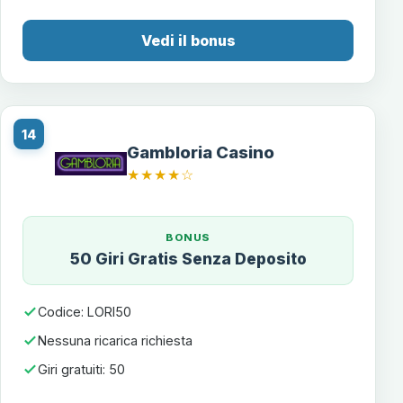
Vedi il bonus
14
Gambloria Casino
★★★★☆
BONUS
50 Giri Gratis Senza Deposito
Codice: LORI50
Nessuna ricarica richiesta
Giri gratuiti: 50