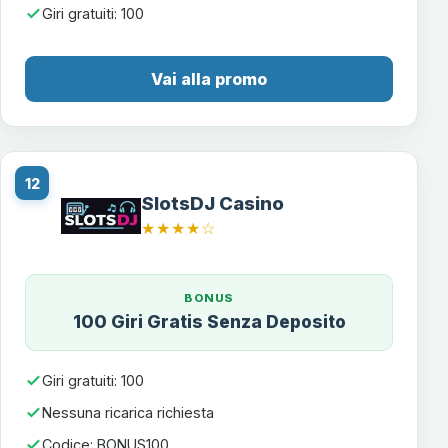
Giri gratuiti: 100
Vai alla promo
12
SlotsDJ Casino
★★★★☆
BONUS
100 Giri Gratis Senza Deposito
Giri gratuiti: 100
Nessuna ricarica richiesta
Codice: BONUS100