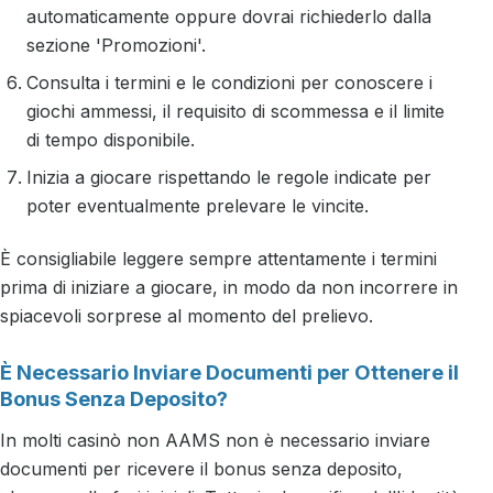
automaticamente oppure dovrai richiederlo dalla
sezione 'Promozioni'.
Consulta i termini e le condizioni per conoscere i
giochi ammessi, il requisito di scommessa e il limite
di tempo disponibile.
Inizia a giocare rispettando le regole indicate per
poter eventualmente prelevare le vincite.
È consigliabile leggere sempre attentamente i termini
prima di iniziare a giocare, in modo da non incorrere in
spiacevoli sorprese al momento del prelievo.
È Necessario Inviare Documenti per Ottenere il
Bonus Senza Deposito?
In molti casinò non AAMS non è necessario inviare
documenti per ricevere il bonus senza deposito,