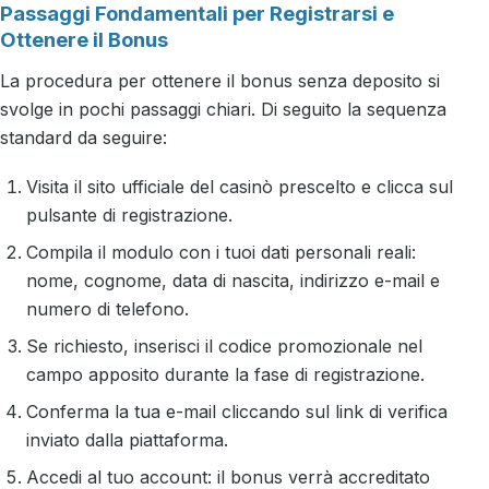
Passaggi Fondamentali per Registrarsi e
Ottenere il Bonus
La procedura per ottenere il bonus senza deposito si
svolge in pochi passaggi chiari. Di seguito la sequenza
standard da seguire:
Visita il sito ufficiale del casinò prescelto e clicca sul
pulsante di registrazione.
Compila il modulo con i tuoi dati personali reali:
nome, cognome, data di nascita, indirizzo e-mail e
numero di telefono.
Se richiesto, inserisci il codice promozionale nel
campo apposito durante la fase di registrazione.
Conferma la tua e-mail cliccando sul link di verifica
inviato dalla piattaforma.
Accedi al tuo account: il bonus verrà accreditato