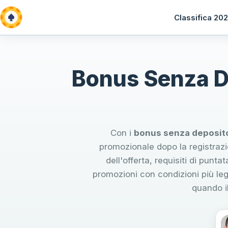
Classifica 20
Bonus Senza D
Con i
bonus senza deposit
promozionale dopo la registrazi
dell'offerta, requisiti di punt
promozioni con condizioni più leg
quando i