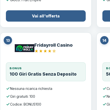
Vai all'offerta
13
14
Fridayroll Casino
★★★★☆
BONUS
B
100 Giri Gratis Senza Deposito
5
Nessuna ricarica richiesta
C
Giri gratuiti: 100
Ne
Codice: BONUS100
Gi