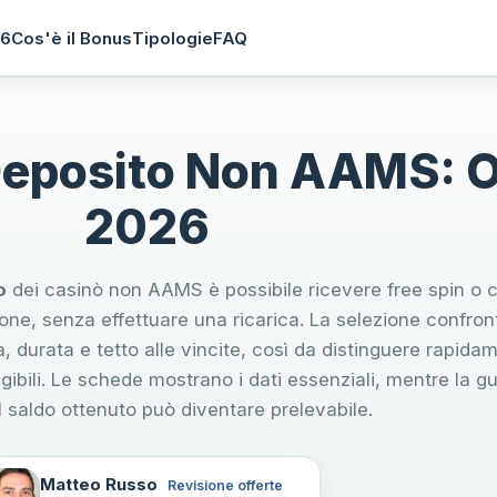
26
Cos'è il Bonus
Tipologie
FAQ
eposito Non AAMS: O
2026
o
dei casinò non AAMS è possibile ricevere free spin o c
one, senza effettuare una ricarica. La selezione confron
ata, durata e tetto alle vincite, così da distinguere rapida
gibili. Le schede mostrano i dati essenziali, mentre la g
l saldo ottenuto può diventare prelevabile.
Matteo Russo
Revisione offerte