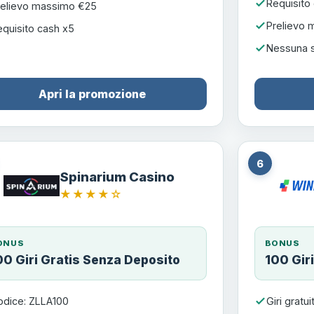
Requisito 
relievo massimo €25
Prelievo
equisito cash x5
Nessuna 
Apri la promozione
6
Spinarium Casino
★★★★☆
ONUS
BONUS
00 Giri Gratis Senza Deposito
100 Gir
odice: ZLLA100
Giri gratuit