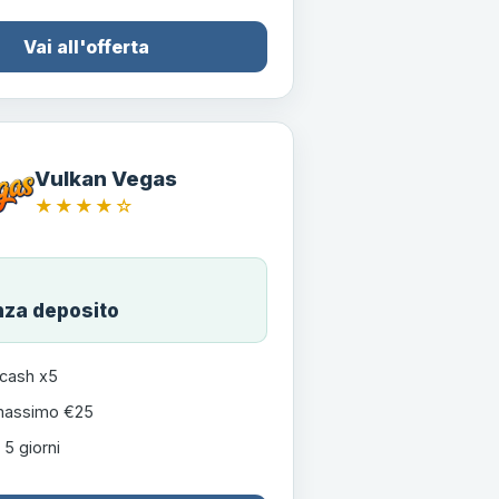
Vai all'offerta
Vulkan Vegas
★★★★☆
za deposito
 cash x5
 massimo €25
 5 giorni