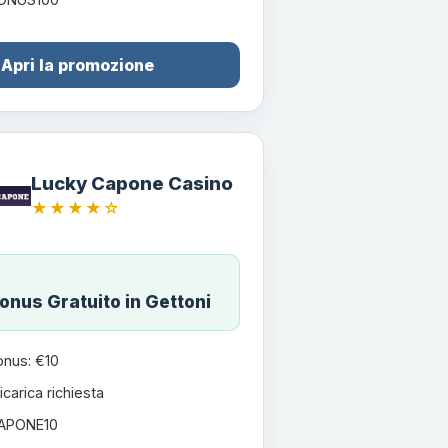
Apri la promozione
Lucky Capone Casino
★★★★☆
onus Gratuito in Gettoni
onus: €10
carica richiesta
CAPONE10