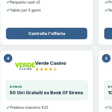
Requisito cash x5
P
Valido per 5 giorni
R
Controlla l'offerta
4
5
Verde Casino
★★★★☆
BONUS
B
50 Giri Gratuiti su Book Of Sirens
1
Prelievo massimo €25
C