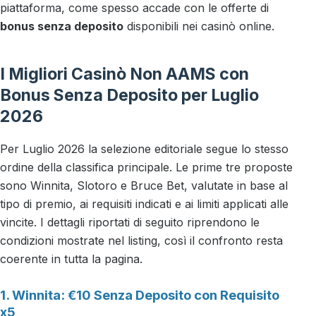
piattaforma, come spesso accade con le offerte di
bonus senza deposito
disponibili nei casinò online.
I Migliori Casinò Non AAMS con
Bonus Senza Deposito per Luglio
2026
Per Luglio 2026 la selezione editoriale segue lo stesso
ordine della classifica principale. Le prime tre proposte
sono Winnita, Slotoro e Bruce Bet, valutate in base al
tipo di premio, ai requisiti indicati e ai limiti applicati alle
vincite. I dettagli riportati di seguito riprendono le
condizioni mostrate nel listing, così il confronto resta
coerente in tutta la pagina.
1. Winnita: €10 Senza Deposito con Requisito
x5