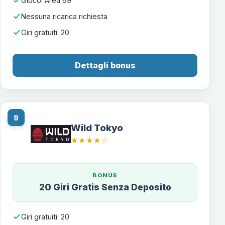
Gioco: Area 69
Nessuna ricarica richiesta
Giri gratuiti: 20
Dettagli bonus
9
Wild Tokyo
★★★★☆
BONUS
20 Giri Gratis Senza Deposito
Giri gratuiti: 20