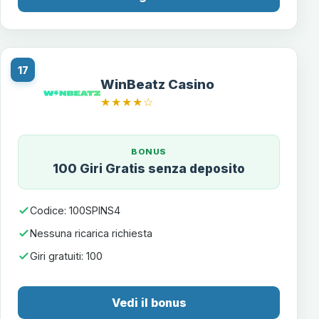
17
WinBeatz Casino
★★★★☆
BONUS
100 Giri Gratis senza deposito
Codice: 100SPINS4
Nessuna ricarica richiesta
Giri gratuiti: 100
Vedi il bonus