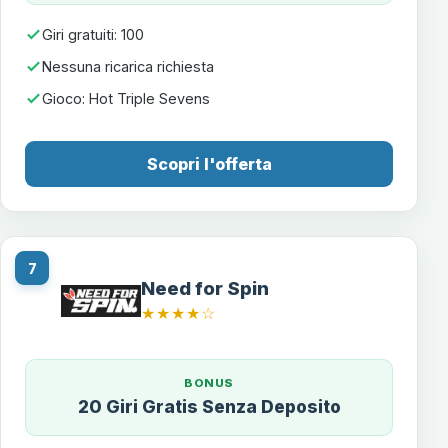
Giri gratuiti: 100
Nessuna ricarica richiesta
Gioco: Hot Triple Sevens
Scopri l'offerta
7
Need for Spin
★★★★☆
BONUS
20 Giri Gratis Senza Deposito