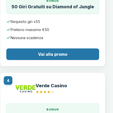
BONUS
50 Giri Gratuiti su Diamond of Jungle
Requisito giri x55
Prelievo massimo €50
Nessuna scadenza
Vai alla promo
4
Verde Casino
★★★★☆
BONUS