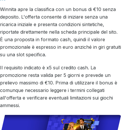
Winnita apre la classifica con un bonus di €10 senza
deposito. L'offerta consente di iniziare senza una
ricarica iniziale e presenta condizioni sintetiche,
riportate direttamente nella scheda principale del sito.
È una proposta in formato cash, quindi il valore
promozionale è espresso in euro anziché in giri gratuiti
su una slot specifica.
Il requisito indicato è x5 sul credito cash. La
promozione resta valida per 5 giorni e prevede un
prelievo massimo di €10. Prima di utilizzare il bonus è
comunque necessario leggere i termini collegati
all'offerta e verificare eventuali limitazioni sui giochi
ammessi.