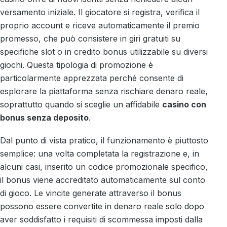
versamento iniziale. Il giocatore si registra, verifica il
proprio account e riceve automaticamente il premio
promesso, che può consistere in giri gratuiti su
specifiche slot o in credito bonus utilizzabile su diversi
giochi. Questa tipologia di promozione è
particolarmente apprezzata perché consente di
esplorare la piattaforma senza rischiare denaro reale,
soprattutto quando si sceglie un affidabile
casino con
bonus senza deposito
.
Dal punto di vista pratico, il funzionamento è piuttosto
semplice: una volta completata la registrazione e, in
alcuni casi, inserito un codice promozionale specifico,
il bonus viene accreditato automaticamente sul conto
di gioco. Le vincite generate attraverso il bonus
possono essere convertite in denaro reale solo dopo
aver soddisfatto i requisiti di scommessa imposti dalla