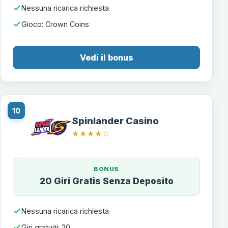
Nessuna ricarica richiesta
Gioco: Crown Coins
Vedi il bonus
10
Spinlander Casino
★★★★☆
BONUS
20 Giri Gratis Senza Deposito
Nessuna ricarica richiesta
Giri gratuiti: 20