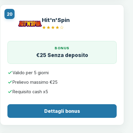
20
Hit'n'Spin
★★★★☆
BONUS
€25 Senza deposito
Valido per 5 giorni
Prelievo massimo €25
Requisito cash x5
Dettagli bonus