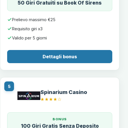
50 Giri Gratuiti su Book Of Sirens
Prelievo massimo €25
Requisito giri x3
Valido per 5 giorni
Dettagli bonus
5
Spinarium Casino
★★★★☆
BONUS
100 Giri Gratis Senza Deposito