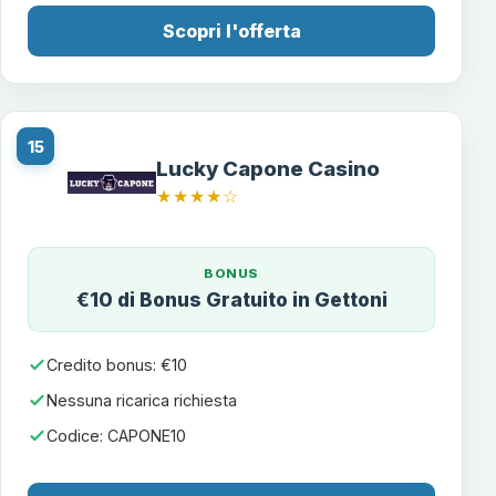
Scopri l'offerta
15
Lucky Capone Casino
★★★★☆
BONUS
€10 di Bonus Gratuito in Gettoni
Credito bonus: €10
Nessuna ricarica richiesta
Codice: CAPONE10