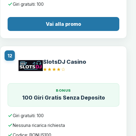
Giri gratuiti: 100
Vai alla promo
12
SlotsDJ Casino
★★★★☆
BONUS
100 Giri Gratis Senza Deposito
Giri gratuiti: 100
Nessuna ricarica richiesta
Codice: BONUS100