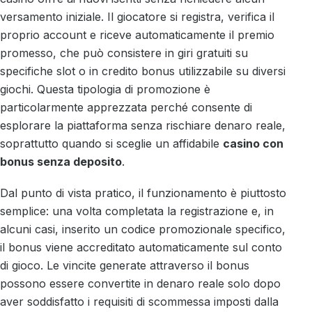
versamento iniziale. Il giocatore si registra, verifica il
proprio account e riceve automaticamente il premio
promesso, che può consistere in giri gratuiti su
specifiche slot o in credito bonus utilizzabile su diversi
giochi. Questa tipologia di promozione è
particolarmente apprezzata perché consente di
esplorare la piattaforma senza rischiare denaro reale,
soprattutto quando si sceglie un affidabile
casino con
bonus senza deposito
.
Dal punto di vista pratico, il funzionamento è piuttosto
semplice: una volta completata la registrazione e, in
alcuni casi, inserito un codice promozionale specifico,
il bonus viene accreditato automaticamente sul conto
di gioco. Le vincite generate attraverso il bonus
possono essere convertite in denaro reale solo dopo
aver soddisfatto i requisiti di scommessa imposti dalla