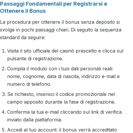
Passaggi Fondamentali per Registrarsi e
Ottenere il Bonus
La procedura per ottenere il bonus senza deposito si
svolge in pochi passaggi chiari. Di seguito la sequenza
standard da seguire:
Visita il sito ufficiale del casinò prescelto e clicca sul
pulsante di registrazione.
Compila il modulo con i tuoi dati personali reali:
nome, cognome, data di nascita, indirizzo e-mail e
numero di telefono.
Se richiesto, inserisci il codice promozionale nel
campo apposito durante la fase di registrazione.
Conferma la tua e-mail cliccando sul link di verifica
inviato dalla piattaforma.
Accedi al tuo account: il bonus verrà accreditato