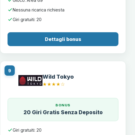
Gioco: Area 69
Nessuna ricarica richiesta
Giri gratuiti: 20
Dettagli bonus
9
Wild Tokyo
★★★★☆
BONUS
20 Giri Gratis Senza Deposito
Giri gratuiti: 20