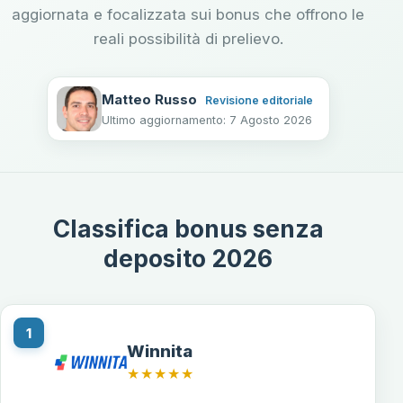
aggiornata e focalizzata sui bonus che offrono le
reali possibilità di prelievo.
Matteo Russo
Revisione editoriale
Ultimo aggiornamento: 7 Agosto 2026
Classifica bonus senza
deposito 2026
1
Winnita
★★★★★