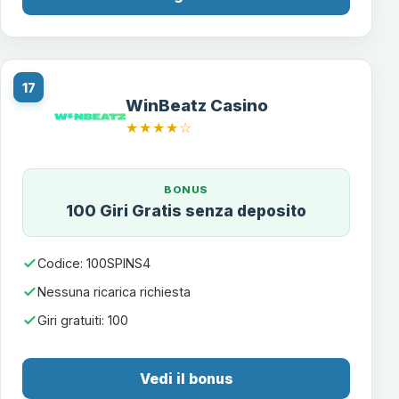
17
WinBeatz Casino
★★★★☆
BONUS
100 Giri Gratis senza deposito
Codice: 100SPINS4
Nessuna ricarica richiesta
Giri gratuiti: 100
Vedi il bonus