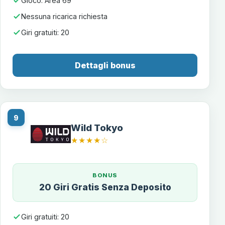
Gioco: Area 69
Nessuna ricarica richiesta
Giri gratuiti: 20
Dettagli bonus
9
Wild Tokyo
★★★★☆
BONUS
20 Giri Gratis Senza Deposito
Giri gratuiti: 20