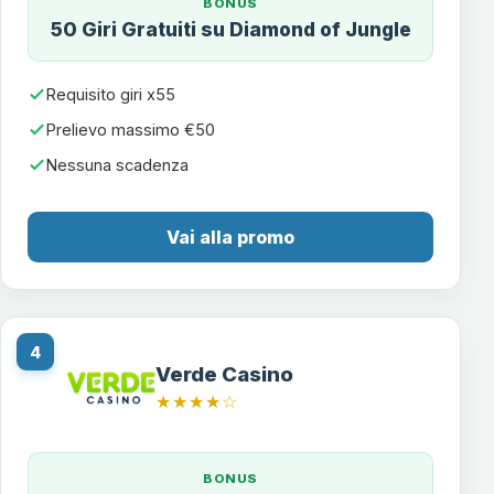
BONUS
50 Giri Gratuiti su Diamond of Jungle
Requisito giri x55
Prelievo massimo €50
Nessuna scadenza
Vai alla promo
4
Verde Casino
★★★★☆
BONUS