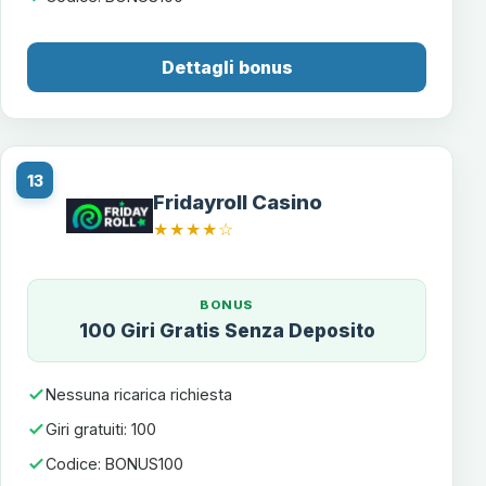
Dettagli bonus
13
Fridayroll Casino
★★★★☆
BONUS
100 Giri Gratis Senza Deposito
Nessuna ricarica richiesta
Giri gratuiti: 100
Codice: BONUS100