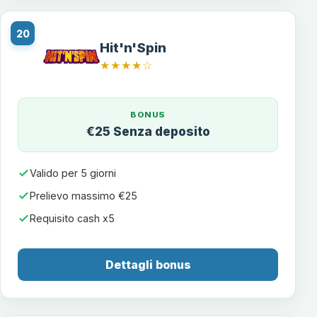
20
Hit'n'Spin
★★★★☆
BONUS
€25 Senza deposito
Valido per 5 giorni
Prelievo massimo €25
Requisito cash x5
Dettagli bonus