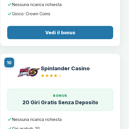
Nessuna ricarica richiesta
Gioco: Crown Coins
Vedi il bonus
10
Spinlander Casino
★★★★☆
BONUS
20 Giri Gratis Senza Deposito
Nessuna ricarica richiesta
Giri gratuiti: 20