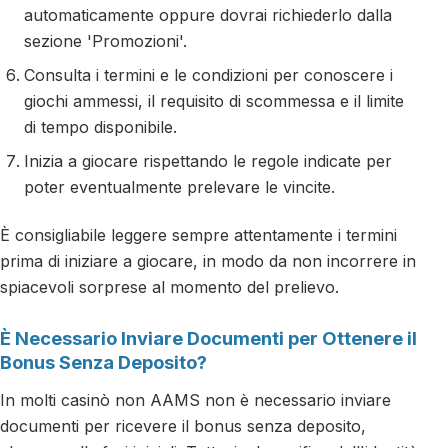
automaticamente oppure dovrai richiederlo dalla
sezione 'Promozioni'.
Consulta i termini e le condizioni per conoscere i
giochi ammessi, il requisito di scommessa e il limite
di tempo disponibile.
Inizia a giocare rispettando le regole indicate per
poter eventualmente prelevare le vincite.
È consigliabile leggere sempre attentamente i termini
prima di iniziare a giocare, in modo da non incorrere in
spiacevoli sorprese al momento del prelievo.
È Necessario Inviare Documenti per Ottenere il
Bonus Senza Deposito?
In molti casinò non AAMS non è necessario inviare
documenti per ricevere il bonus senza deposito,