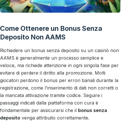
Come Ottenere un Bonus Senza
Deposito Non AAMS
Richiedere un bonus senza deposito su un casinò non
AAMS è generalmente un processo semplice e
veloce, ma richiede attenzione in ogni singola fase per
evitare di perdere il diritto alla promozione. Molti
giocatori perdono il bonus per errori banali durante la
registrazione, come l'inserimento di dati non corretti o
la mancata attivazione tramite codice. Seguire i
passaggi indicati dalla piattaforma con cura è
fondamentale per assicurarsi che il
bonus senza
deposito
venga attribuito correttamente.