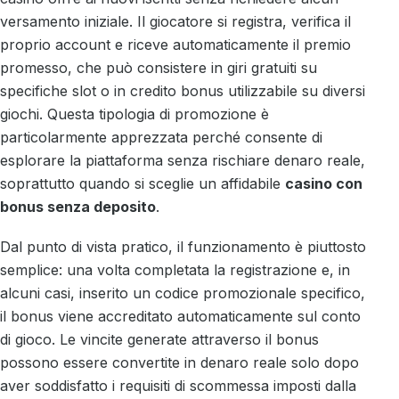
versamento iniziale. Il giocatore si registra, verifica il
proprio account e riceve automaticamente il premio
promesso, che può consistere in giri gratuiti su
specifiche slot o in credito bonus utilizzabile su diversi
giochi. Questa tipologia di promozione è
particolarmente apprezzata perché consente di
esplorare la piattaforma senza rischiare denaro reale,
soprattutto quando si sceglie un affidabile
casino con
bonus senza deposito
.
Dal punto di vista pratico, il funzionamento è piuttosto
semplice: una volta completata la registrazione e, in
alcuni casi, inserito un codice promozionale specifico,
il bonus viene accreditato automaticamente sul conto
di gioco. Le vincite generate attraverso il bonus
possono essere convertite in denaro reale solo dopo
aver soddisfatto i requisiti di scommessa imposti dalla