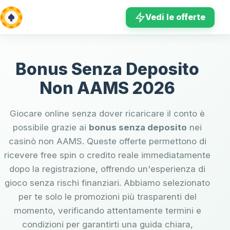
Vedi le offerte
Bonus Senza Deposito
Non AAMS 2026
Giocare online senza dover ricaricare il conto è
possibile grazie ai
bonus senza deposito
nei
casinò non AAMS. Queste offerte permettono di
ricevere free spin o credito reale immediatamente
dopo la registrazione, offrendo un'esperienza di
gioco senza rischi finanziari. Abbiamo selezionato
per te solo le promozioni più trasparenti del
momento, verificando attentamente termini e
condizioni per garantirti una guida chiara,