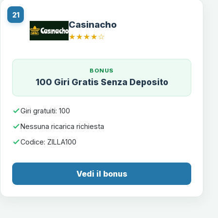
21
Casinacho
★★★★☆
BONUS
100 Giri Gratis Senza Deposito
Giri gratuiti: 100
Nessuna ricarica richiesta
Codice: ZILLA100
Vedi il bonus