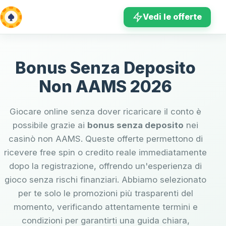
Vedi le offerte
Bonus Senza Deposito
Non AAMS 2026
Giocare online senza dover ricaricare il conto è
possibile grazie ai
bonus senza deposito
nei
casinò non AAMS. Queste offerte permettono di
ricevere free spin o credito reale immediatamente
dopo la registrazione, offrendo un'esperienza di
gioco senza rischi finanziari. Abbiamo selezionato
per te solo le promozioni più trasparenti del
momento, verificando attentamente termini e
condizioni per garantirti una guida chiara,