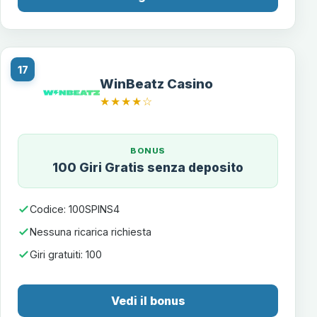
17
WinBeatz Casino
★★★★☆
BONUS
100 Giri Gratis senza deposito
Codice: 100SPINS4
Nessuna ricarica richiesta
Giri gratuiti: 100
Vedi il bonus