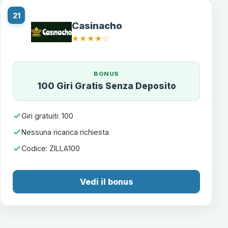
21
Casinacho
★★★★☆
BONUS
100 Giri Gratis Senza Deposito
Giri gratuiti: 100
Nessuna ricarica richiesta
Codice: ZILLA100
Vedi il bonus