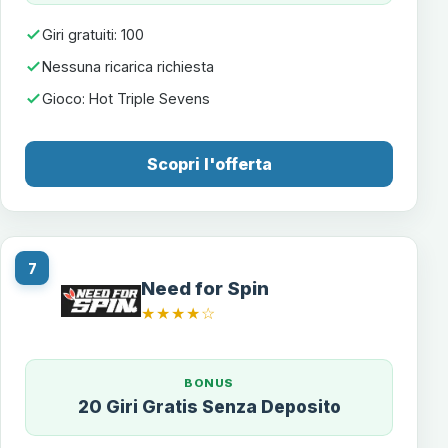
Giri gratuiti: 100
Nessuna ricarica richiesta
Gioco: Hot Triple Sevens
Scopri l'offerta
7
Need for Spin
★★★★☆
BONUS
20 Giri Gratis Senza Deposito