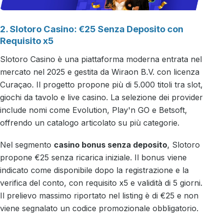
2. Slotoro Casino: €25 Senza Deposito con
Requisito x5
Slotoro Casino è una piattaforma moderna entrata nel
mercato nel 2025 e gestita da Wiraon B.V. con licenza
Curaçao. Il progetto propone più di 5.000 titoli tra slot,
giochi da tavolo e live casino. La selezione dei provider
include nomi come Evolution, Play'n GO e Betsoft,
offrendo un catalogo articolato su più categorie.
Nel segmento
casino bonus senza deposito
, Slotoro
propone €25 senza ricarica iniziale. Il bonus viene
indicato come disponibile dopo la registrazione e la
verifica del conto, con requisito x5 e validità di 5 giorni.
Il prelievo massimo riportato nel listing è di €25 e non
viene segnalato un codice promozionale obbligatorio.