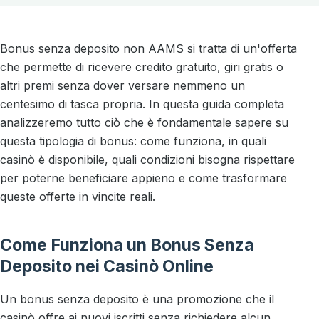
Bonus senza deposito non AAMS si tratta di un'offerta
che permette di ricevere credito gratuito, giri gratis o
altri premi senza dover versare nemmeno un
centesimo di tasca propria. In questa guida completa
analizzeremo tutto ciò che è fondamentale sapere su
questa tipologia di bonus: come funziona, in quali
casinò è disponibile, quali condizioni bisogna rispettare
per poterne beneficiare appieno e come trasformare
queste offerte in vincite reali.
Come Funziona un Bonus Senza
Deposito nei Casinò Online
Un bonus senza deposito è una promozione che il
casinò offre ai nuovi iscritti senza richiedere alcun