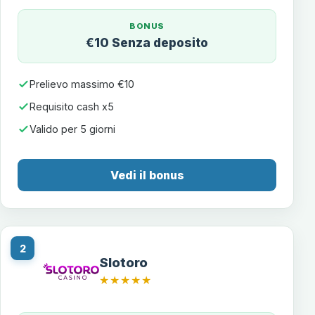
BONUS
€10 Senza deposito
Prelievo massimo €10
Requisito cash x5
Valido per 5 giorni
Vedi il bonus
2
Slotoro
★★★★★