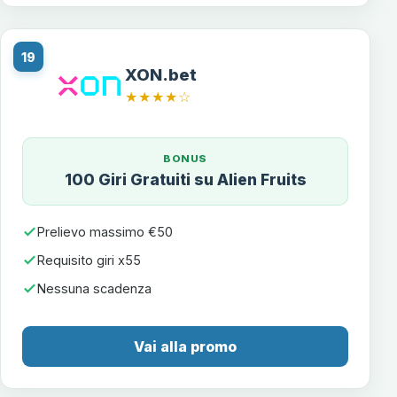
19
XON.bet
★★★★☆
BONUS
100 Giri Gratuiti su Alien Fruits
Prelievo massimo €50
Requisito giri x55
Nessuna scadenza
Vai alla promo