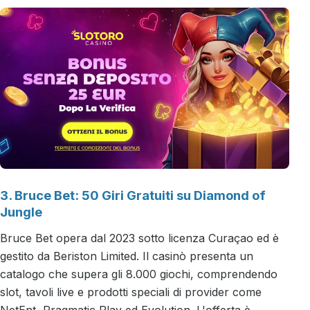
3. Bruce Bet: 50 Giri Gratuiti su Diamond of
Jungle
Bruce Bet opera dal 2023 sotto licenza Curaçao ed è
gestito da Beriston Limited. Il casinò presenta un
catalogo che supera gli 8.000 giochi, comprendendo
slot, tavoli live e prodotti speciali di provider come
NetEnt, Pragmatic Play ed Evolution. L'offerta è