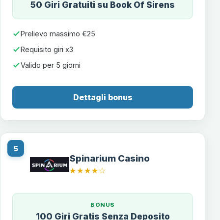
50 Giri Gratuiti su Book Of Sirens
Prelievo massimo €25
Requisito giri x3
Valido per 5 giorni
Dettagli bonus
5
Spinarium Casino
★★★★☆
BONUS
100 Giri Gratis Senza Deposito