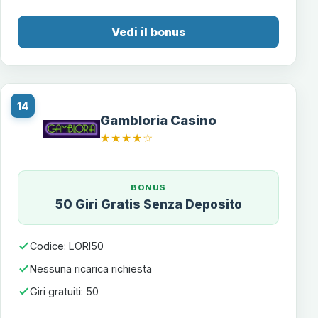
Vedi il bonus
14
Gambloria Casino
★★★★☆
BONUS
50 Giri Gratis Senza Deposito
Codice: LORI50
Nessuna ricarica richiesta
Giri gratuiti: 50