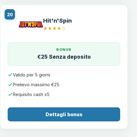
20
Hit'n'Spin
★★★★☆
BONUS
€25 Senza deposito
Valido per 5 giorni
Prelievo massimo €25
Requisito cash x5
Dettagli bonus