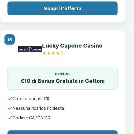
Scopri l'offerta
15
Lucky Capone Casino
★★★★☆
BONUS
€10 di Bonus Gratuito in Gettoni
Credito bonus: €10
Nessuna ricarica richiesta
Codice: CAPONE10