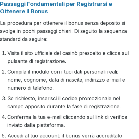
Passaggi Fondamentali per Registrarsi e
Ottenere il Bonus
La procedura per ottenere il bonus senza deposito si
svolge in pochi passaggi chiari. Di seguito la sequenza
standard da seguire:
Visita il sito ufficiale del casinò prescelto e clicca sul
pulsante di registrazione.
Compila il modulo con i tuoi dati personali reali:
nome, cognome, data di nascita, indirizzo e-mail e
numero di telefono.
Se richiesto, inserisci il codice promozionale nel
campo apposito durante la fase di registrazione.
Conferma la tua e-mail cliccando sul link di verifica
inviato dalla piattaforma.
Accedi al tuo account: il bonus verrà accreditato