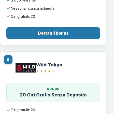
Gioco: Area 69
Nessuna ricarica richiesta
Giri gratuiti: 20
Dettagli bonus
9
Wild Tokyo
★★★★☆
BONUS
20 Giri Gratis Senza Deposito
Giri gratuiti: 20