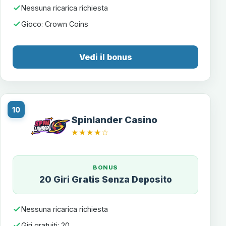
Nessuna ricarica richiesta
Gioco: Crown Coins
Vedi il bonus
10
Spinlander Casino
★★★★☆
BONUS
20 Giri Gratis Senza Deposito
Nessuna ricarica richiesta
Giri gratuiti: 20