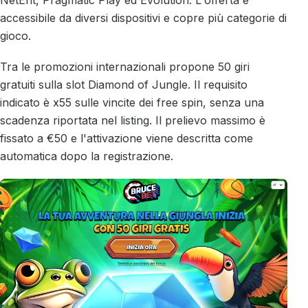
accessibile da diversi dispositivi e copre più categorie di
gioco.
Tra le promozioni internazionali propone 50 giri
gratuiti sulla slot Diamond of Jungle. Il requisito
indicato è x55 sulle vincite dei free spin, senza una
scadenza riportata nel listing. Il prelievo massimo è
fissato a €50 e l'attivazione viene descritta come
automatica dopo la registrazione.