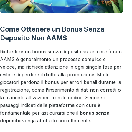
Come Ottenere un Bonus Senza
Deposito Non AAMS
Richiedere un bonus senza deposito su un casinò non
AAMS è generalmente un processo semplice e
veloce, ma richiede attenzione in ogni singola fase per
evitare di perdere il diritto alla promozione. Molti
giocatori perdono il bonus per errori banali durante la
registrazione, come l'inserimento di dati non corretti o
la mancata attivazione tramite codice. Seguire i
passaggi indicati dalla piattaforma con cura è
fondamentale per assicurarsi che il
bonus senza
deposito
venga attribuito correttamente.