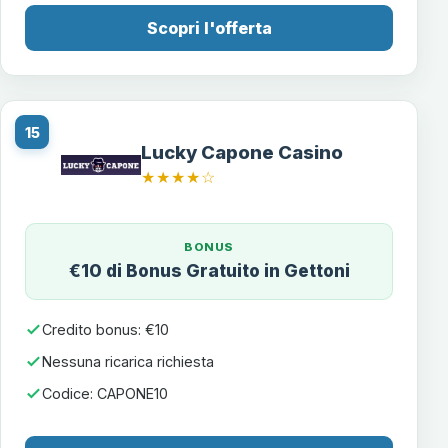
Scopri l'offerta
15
Lucky Capone Casino
★★★★☆
BONUS
€10 di Bonus Gratuito in Gettoni
Credito bonus: €10
Nessuna ricarica richiesta
Codice: CAPONE10