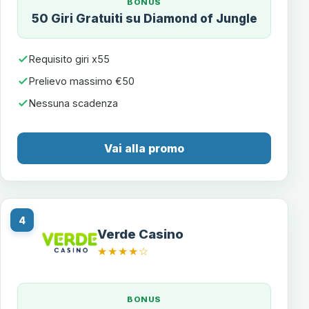
BONUS
50 Giri Gratuiti su Diamond of Jungle
Requisito giri x55
Prelievo massimo €50
Nessuna scadenza
Vai alla promo
4
Verde Casino
★★★★☆
BONUS