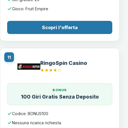
Gioco: Fruit Empire
Scopri l'offerta
11
RingoSpin Casino
★★★★☆
BONUS
100 Giri Gratis Senza Deposito
Codice: BONUS100
Nessuna ricarica richiesta