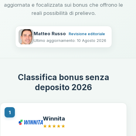
aggiornata e focalizzata sui bonus che offrono le
reali possibilità di prelievo.
Matteo Russo
Revisione editoriale
Ultimo aggiornamento: 10 Agosto 2026
Classifica bonus senza
deposito 2026
1
Winnita
★★★★★