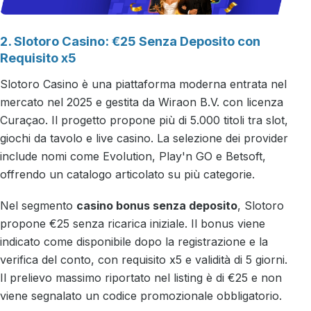
2. Slotoro Casino: €25 Senza Deposito con
Requisito x5
Slotoro Casino è una piattaforma moderna entrata nel
mercato nel 2025 e gestita da Wiraon B.V. con licenza
Curaçao. Il progetto propone più di 5.000 titoli tra slot,
giochi da tavolo e live casino. La selezione dei provider
include nomi come Evolution, Play'n GO e Betsoft,
offrendo un catalogo articolato su più categorie.
Nel segmento
casino bonus senza deposito
, Slotoro
propone €25 senza ricarica iniziale. Il bonus viene
indicato come disponibile dopo la registrazione e la
verifica del conto, con requisito x5 e validità di 5 giorni.
Il prelievo massimo riportato nel listing è di €25 e non
viene segnalato un codice promozionale obbligatorio.