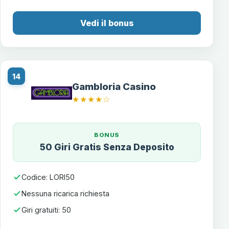
Vedi il bonus
14
Gambloria Casino
★★★★☆
BONUS
50 Giri Gratis Senza Deposito
Codice: LORI50
Nessuna ricarica richiesta
Giri gratuiti: 50