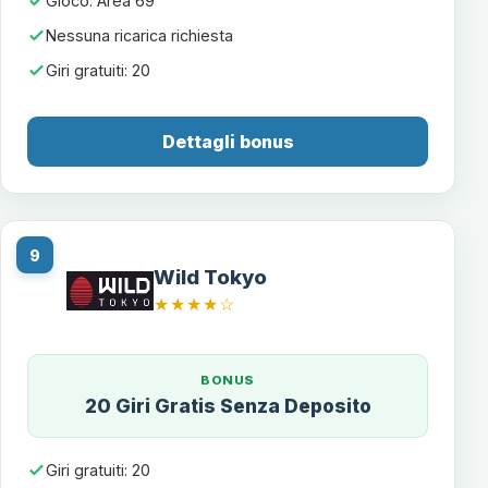
Gioco: Area 69
Nessuna ricarica richiesta
Giri gratuiti: 20
Dettagli bonus
9
Wild Tokyo
★★★★☆
BONUS
20 Giri Gratis Senza Deposito
Giri gratuiti: 20