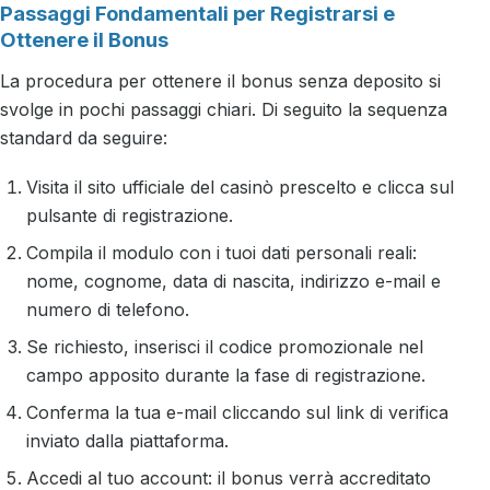
Passaggi Fondamentali per Registrarsi e
Ottenere il Bonus
La procedura per ottenere il bonus senza deposito si
svolge in pochi passaggi chiari. Di seguito la sequenza
standard da seguire:
Visita il sito ufficiale del casinò prescelto e clicca sul
pulsante di registrazione.
Compila il modulo con i tuoi dati personali reali:
nome, cognome, data di nascita, indirizzo e-mail e
numero di telefono.
Se richiesto, inserisci il codice promozionale nel
campo apposito durante la fase di registrazione.
Conferma la tua e-mail cliccando sul link di verifica
inviato dalla piattaforma.
Accedi al tuo account: il bonus verrà accreditato