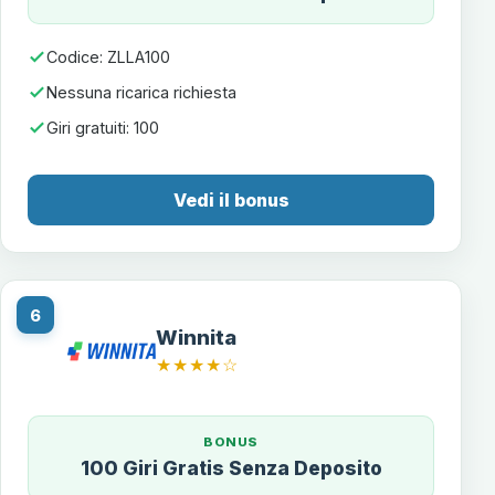
Codice: ZLLA100
Nessuna ricarica richiesta
Giri gratuiti: 100
Vedi il bonus
6
Winnita
★★★★☆
BONUS
100 Giri Gratis Senza Deposito