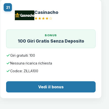
21
Casinacho
★★★★☆
BONUS
100 Giri Gratis Senza Deposito
Giri gratuiti: 100
Nessuna ricarica richiesta
Codice: ZILLA100
Vedi il bonus