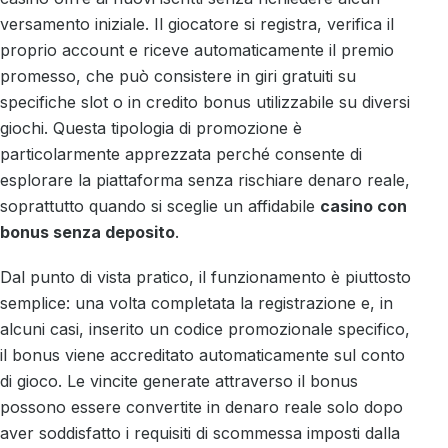
versamento iniziale. Il giocatore si registra, verifica il
proprio account e riceve automaticamente il premio
promesso, che può consistere in giri gratuiti su
specifiche slot o in credito bonus utilizzabile su diversi
giochi. Questa tipologia di promozione è
particolarmente apprezzata perché consente di
esplorare la piattaforma senza rischiare denaro reale,
soprattutto quando si sceglie un affidabile
casino con
bonus senza deposito
.
Dal punto di vista pratico, il funzionamento è piuttosto
semplice: una volta completata la registrazione e, in
alcuni casi, inserito un codice promozionale specifico,
il bonus viene accreditato automaticamente sul conto
di gioco. Le vincite generate attraverso il bonus
possono essere convertite in denaro reale solo dopo
aver soddisfatto i requisiti di scommessa imposti dalla