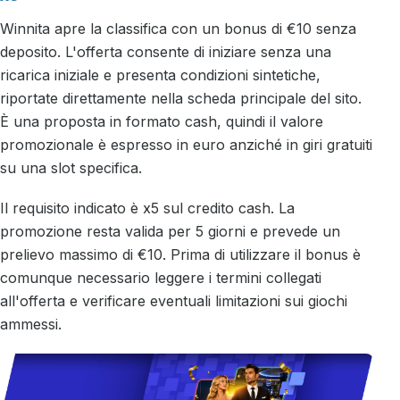
Winnita apre la classifica con un bonus di €10 senza
deposito. L'offerta consente di iniziare senza una
ricarica iniziale e presenta condizioni sintetiche,
riportate direttamente nella scheda principale del sito.
È una proposta in formato cash, quindi il valore
promozionale è espresso in euro anziché in giri gratuiti
su una slot specifica.
Il requisito indicato è x5 sul credito cash. La
promozione resta valida per 5 giorni e prevede un
prelievo massimo di €10. Prima di utilizzare il bonus è
comunque necessario leggere i termini collegati
all'offerta e verificare eventuali limitazioni sui giochi
ammessi.