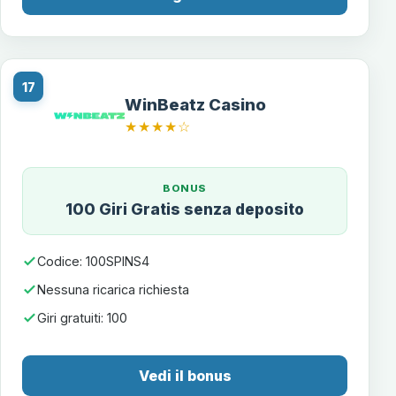
17
WinBeatz Casino
★★★★☆
BONUS
100 Giri Gratis senza deposito
Codice: 100SPINS4
Nessuna ricarica richiesta
Giri gratuiti: 100
Vedi il bonus