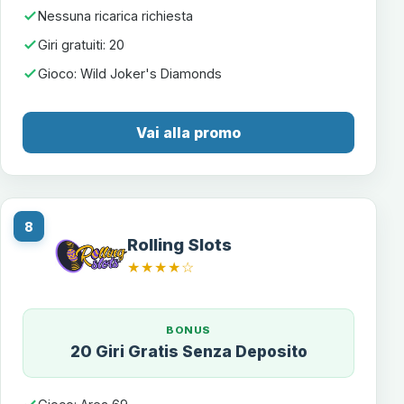
Nessuna ricarica richiesta
Giri gratuiti: 20
Gioco: Wild Joker's Diamonds
Vai alla promo
8
Rolling Slots
★★★★☆
BONUS
20 Giri Gratis Senza Deposito