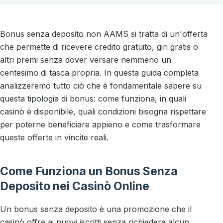
Bonus senza deposito non AAMS si tratta di un'offerta
che permette di ricevere credito gratuito, giri gratis o
altri premi senza dover versare nemmeno un
centesimo di tasca propria. In questa guida completa
analizzeremo tutto ciò che è fondamentale sapere su
questa tipologia di bonus: come funziona, in quali
casinò è disponibile, quali condizioni bisogna rispettare
per poterne beneficiare appieno e come trasformare
queste offerte in vincite reali.
Come Funziona un Bonus Senza
Deposito nei Casinò Online
Un bonus senza deposito è una promozione che il
casinò offre ai nuovi iscritti senza richiedere alcun