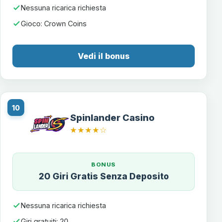
Nessuna ricarica richiesta
Gioco: Crown Coins
Vedi il bonus
10
Spinlander Casino
★★★★☆
BONUS
20 Giri Gratis Senza Deposito
Nessuna ricarica richiesta
Giri gratuiti: 20