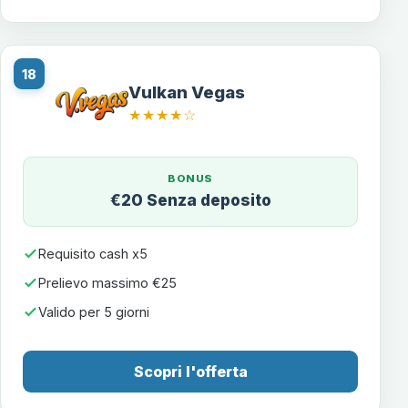
18
Vulkan Vegas
★★★★☆
BONUS
€20 Senza deposito
Requisito cash x5
Prelievo massimo €25
Valido per 5 giorni
Scopri l'offerta