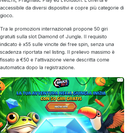
accessibile da diversi dispositivi e copre più categorie di
gioco.
Tra le promozioni internazionali propone 50 giri
gratuiti sulla slot Diamond of Jungle. Il requisito
indicato è x55 sulle vincite dei free spin, senza una
scadenza riportata nel listing. Il prelievo massimo è
fissato a €50 e l'attivazione viene descritta come
automatica dopo la registrazione.