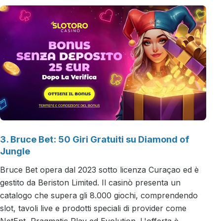
3. Bruce Bet: 50 Giri Gratuiti su Diamond of
Jungle
Bruce Bet opera dal 2023 sotto licenza Curaçao ed è
gestito da Beriston Limited. Il casinò presenta un
catalogo che supera gli 8.000 giochi, comprendendo
slot, tavoli live e prodotti speciali di provider come
NetEnt, Pragmatic Play ed Evolution. L'offerta è