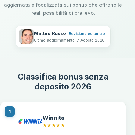
aggiornata e focalizzata sui bonus che offrono le
reali possibilità di prelievo.
Matteo Russo
Revisione editoriale
Ultimo aggiornamento: 7 Agosto 2026
Classifica bonus senza
deposito 2026
1
Winnita
★★★★★