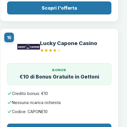
Scopri l'offerta
15
Lucky Capone Casino
★★★★☆
BONUS
€10 di Bonus Gratuito in Gettoni
Credito bonus: €10
Nessuna ricarica richiesta
Codice: CAPONE10