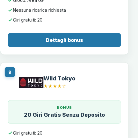
Gioco: Area 69
Nessuna ricarica richiesta
Giri gratuiti: 20
Dettagli bonus
9
Wild Tokyo
★★★★☆
BONUS
20 Giri Gratis Senza Deposito
Giri gratuiti: 20