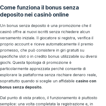
Come funziona il bonus senza
deposito nei casinò online
Un bonus senza deposito è una promozione che il
casinò offre ai nuovi iscritti senza richiedere alcun
versamento iniziale. Il giocatore si registra, verifica il
proprio account e riceve automaticamente il premio
promesso, che può consistere in giri gratuiti su
specifiche slot o in credito bonus utilizzabile su diversi
giochi. Questa tipologia di promozione è
particolarmente apprezzata perché consente di
esplorare la piattaforma senza rischiare denaro reale,
soprattutto quando si sceglie un affidabile
casino con
bonus senza deposito
.
Dal punto di vista pratico, il funzionamento è piuttosto
semplice: una volta completata la registrazione e, in