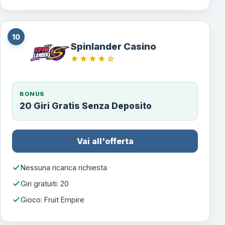
10
Spinlander Casino
★★★★☆
BONUS
20 Giri Gratis Senza Deposito
Vai all'offerta
Nessuna ricarica richiesta
Giri gratuiti: 20
Gioco: Fruit Empire