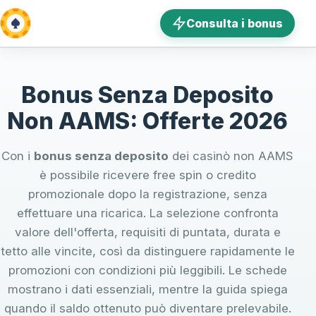
Consulta i bonus
Bonus Senza Deposito
Non AAMS: Offerte 2026
Con i
bonus senza deposito
dei casinò non AAMS
è possibile ricevere free spin o credito
promozionale dopo la registrazione, senza
effettuare una ricarica. La selezione confronta
valore dell'offerta, requisiti di puntata, durata e
tetto alle vincite, così da distinguere rapidamente le
promozioni con condizioni più leggibili. Le schede
mostrano i dati essenziali, mentre la guida spiega
quando il saldo ottenuto può diventare prelevabile.