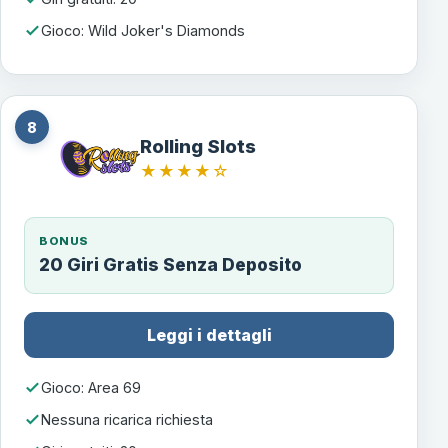
Gioco: Wild Joker's Diamonds
8
Rolling Slots
★★★★☆
BONUS
20 Giri Gratis Senza Deposito
Leggi i dettagli
Gioco: Area 69
Nessuna ricarica richiesta