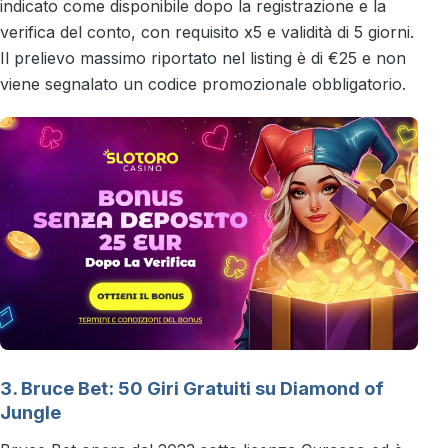
indicato come disponibile dopo la registrazione e la
verifica del conto, con requisito x5 e validità di 5 giorni.
Il prelievo massimo riportato nel listing è di €25 e non
viene segnalato un codice promozionale obbligatorio.
3. Bruce Bet: 50 Giri Gratuiti su Diamond of
Jungle