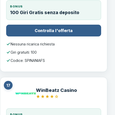
BONUS
100 Giri Gratis senza deposito
Controlla l'offerta
Nessuna ricarica richiesta
Giri gratuiti: 100
Codice: SPINANIAFS
17
WinBeatz Casino
★★★★☆
BONUS