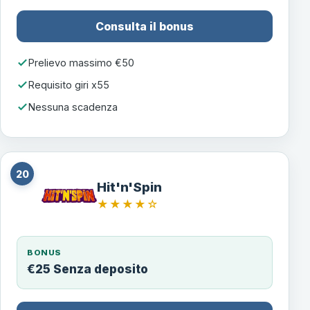
Consulta il bonus
Prelievo massimo €50
Requisito giri x55
Nessuna scadenza
20
Hit'n'Spin
★★★★☆
BONUS
€25 Senza deposito