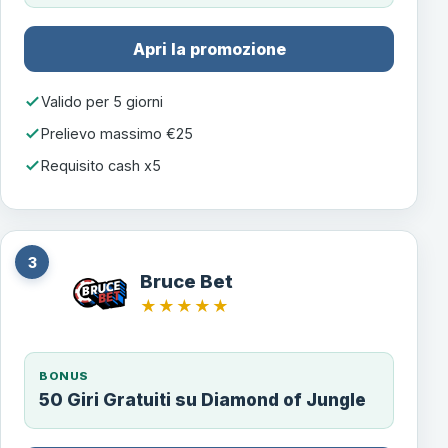
Apri la promozione
Valido per 5 giorni
Prelievo massimo €25
Requisito cash x5
3
Bruce Bet
★★★★★
BONUS
50 Giri Gratuiti su Diamond of Jungle