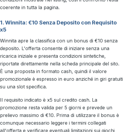
coerente in tutta la pagina.
1. Winnita: €10 Senza Deposito con Requisito
x5
Winnita apre la classifica con un bonus di €10 senza
deposito. L'offerta consente di iniziare senza una
ricarica iniziale e presenta condizioni sintetiche,
riportate direttamente nella scheda principale del sito.
È una proposta in formato cash, quindi il valore
promozionale è espresso in euro anziché in giri gratuiti
su una slot specifica.
Il requisito indicato è x5 sul credito cash. La
promozione resta valida per 5 giorni e prevede un
prelievo massimo di €10. Prima di utilizzare il bonus è
comunque necessario leggere i termini collegati
all'offerta e verificare eventuali limitazioni sui giochi