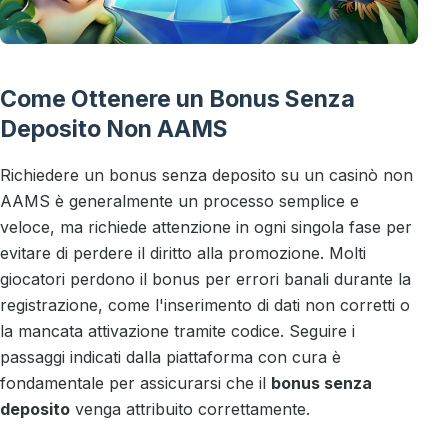
Come Ottenere un Bonus Senza
Deposito Non AAMS
Richiedere un bonus senza deposito su un casinò non
AAMS è generalmente un processo semplice e
veloce, ma richiede attenzione in ogni singola fase per
evitare di perdere il diritto alla promozione. Molti
giocatori perdono il bonus per errori banali durante la
registrazione, come l'inserimento di dati non corretti o
la mancata attivazione tramite codice. Seguire i
passaggi indicati dalla piattaforma con cura è
fondamentale per assicurarsi che il
bonus senza
deposito
venga attribuito correttamente.