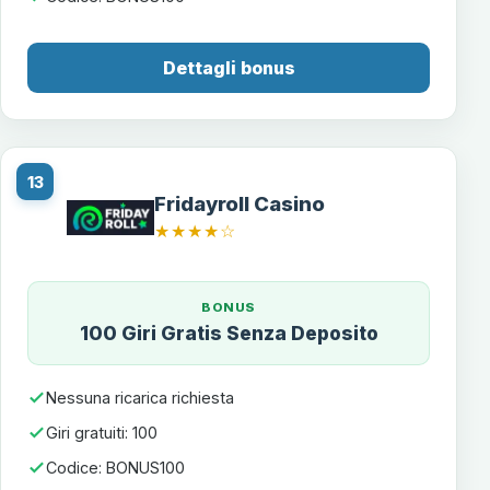
Dettagli bonus
13
Fridayroll Casino
★★★★☆
BONUS
100 Giri Gratis Senza Deposito
Nessuna ricarica richiesta
Giri gratuiti: 100
Codice: BONUS100