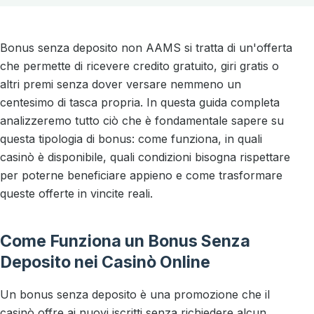
Bonus senza deposito non AAMS si tratta di un'offerta
che permette di ricevere credito gratuito, giri gratis o
altri premi senza dover versare nemmeno un
centesimo di tasca propria. In questa guida completa
analizzeremo tutto ciò che è fondamentale sapere su
questa tipologia di bonus: come funziona, in quali
casinò è disponibile, quali condizioni bisogna rispettare
per poterne beneficiare appieno e come trasformare
queste offerte in vincite reali.
Come Funziona un Bonus Senza
Deposito nei Casinò Online
Un bonus senza deposito è una promozione che il
casinò offre ai nuovi iscritti senza richiedere alcun