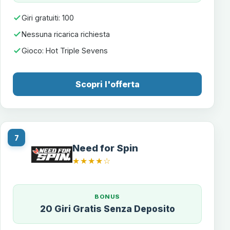
Giri gratuiti: 100
Nessuna ricarica richiesta
Gioco: Hot Triple Sevens
Scopri l'offerta
7
Need for Spin
★★★★☆
BONUS
20 Giri Gratis Senza Deposito