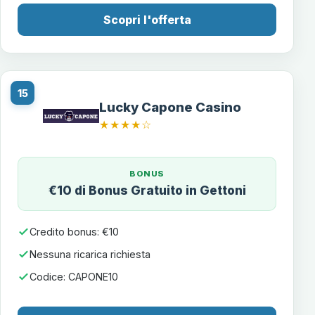
Scopri l'offerta
15
Lucky Capone Casino
★★★★☆
BONUS
€10 di Bonus Gratuito in Gettoni
Credito bonus: €10
Nessuna ricarica richiesta
Codice: CAPONE10