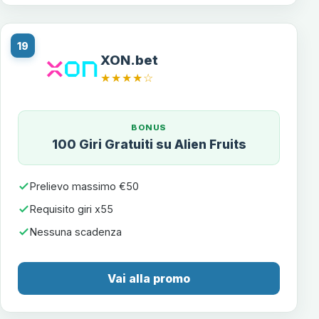
19
XON.bet
★★★★☆
BONUS
100 Giri Gratuiti su Alien Fruits
Prelievo massimo €50
Requisito giri x55
Nessuna scadenza
Vai alla promo