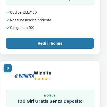
Codice: ZLLA100
Nessuna ricarica richiesta
Giri gratuiti: 100
Vedi il bonus
6
Winnita
★★★★☆
BONUS
100 Giri Gratis Senza Deposito