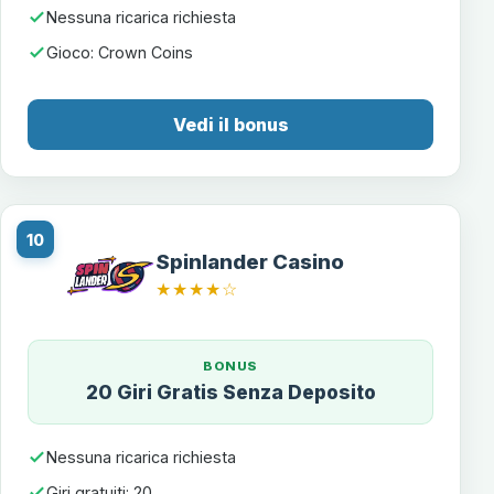
Nessuna ricarica richiesta
Gioco: Crown Coins
Vedi il bonus
10
Spinlander Casino
★★★★☆
BONUS
20 Giri Gratis Senza Deposito
Nessuna ricarica richiesta
Giri gratuiti: 20