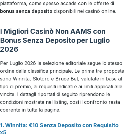
piattaforma, come spesso accade con le offerte di
bonus senza deposito
disponibili nei casinò online.
I Migliori Casinò Non AAMS con
Bonus Senza Deposito per Luglio
2026
Per Luglio 2026 la selezione editoriale segue lo stesso
ordine della classifica principale. Le prime tre proposte
sono Winnita, Slotoro e Bruce Bet, valutate in base al
tipo di premio, ai requisiti indicati e ai limiti applicati alle
vincite. I dettagli riportati di seguito riprendono le
condizioni mostrate nel listing, così il confronto resta
coerente in tutta la pagina.
1. Winnita: €10 Senza Deposito con Requisito
x5