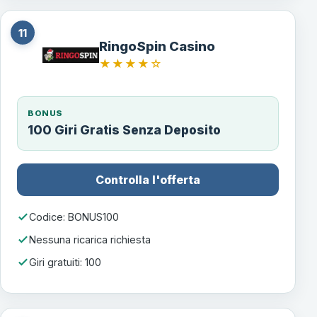
11
RingoSpin Casino
★★★★☆
BONUS
100 Giri Gratis Senza Deposito
Controlla l'offerta
Codice: BONUS100
Nessuna ricarica richiesta
Giri gratuiti: 100