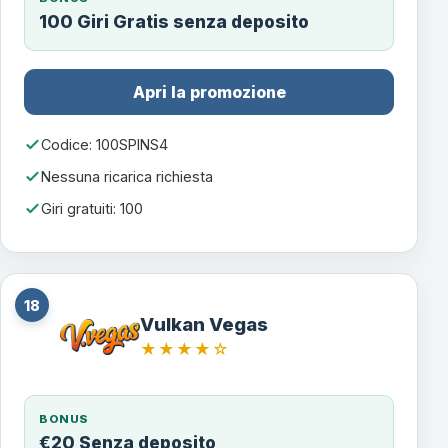
100 Giri Gratis senza deposito
Apri la promozione
Codice: 100SPINS4
Nessuna ricarica richiesta
Giri gratuiti: 100
18
Vulkan Vegas
★★★★☆
BONUS
€20 Senza deposito