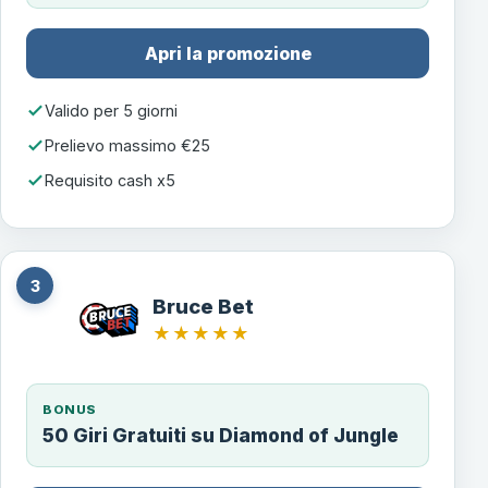
Apri la promozione
Valido per 5 giorni
Prelievo massimo €25
Requisito cash x5
3
Bruce Bet
★★★★★
BONUS
50 Giri Gratuiti su Diamond of Jungle