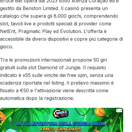
Bruce Bet opera dal 2023 sotto licenza Curaçao ed è
gestito da Beriston Limited. Il casinò presenta un
catalogo che supera gli 8.000 giochi, comprendendo
slot, tavoli live e prodotti speciali di provider come
NetEnt, Pragmatic Play ed Evolution. L'offerta è
accessibile da diversi dispositivi e copre più categorie di
gioco.
Tra le promozioni internazionali propone 50 giri
gratuiti sulla slot Diamond of Jungle. Il requisito
indicato è x55 sulle vincite dei free spin, senza una
scadenza riportata nel listing. Il prelievo massimo è
fissato a €50 e l'attivazione viene descritta come
automatica dopo la registrazione.