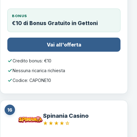
BONUS
€10 di Bonus Gratuito in Gettoni
Vai all'offerta
Credito bonus: €10
Nessuna ricarica richiesta
Codice: CAPONE10
16
Spinania Casino
★★★★☆