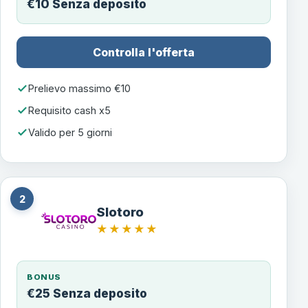
€10 Senza deposito
Controlla l'offerta
Prelievo massimo €10
Requisito cash x5
Valido per 5 giorni
2
Slotoro
★★★★★
BONUS
€25 Senza deposito