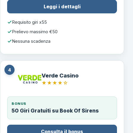
Leggi i dettagli
Requisito giri x55
Prelievo massimo €50
Nessuna scadenza
4
Verde Casino
★★★★☆
BONUS
50 Giri Gratuiti su Book Of Sirens
Consulta il bonus