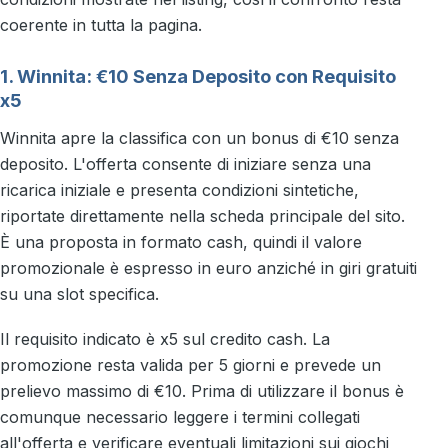
coerente in tutta la pagina.
1. Winnita: €10 Senza Deposito con Requisito
x5
Winnita apre la classifica con un bonus di €10 senza
deposito. L'offerta consente di iniziare senza una
ricarica iniziale e presenta condizioni sintetiche,
riportate direttamente nella scheda principale del sito.
È una proposta in formato cash, quindi il valore
promozionale è espresso in euro anziché in giri gratuiti
su una slot specifica.
Il requisito indicato è x5 sul credito cash. La
promozione resta valida per 5 giorni e prevede un
prelievo massimo di €10. Prima di utilizzare il bonus è
comunque necessario leggere i termini collegati
all'offerta e verificare eventuali limitazioni sui giochi