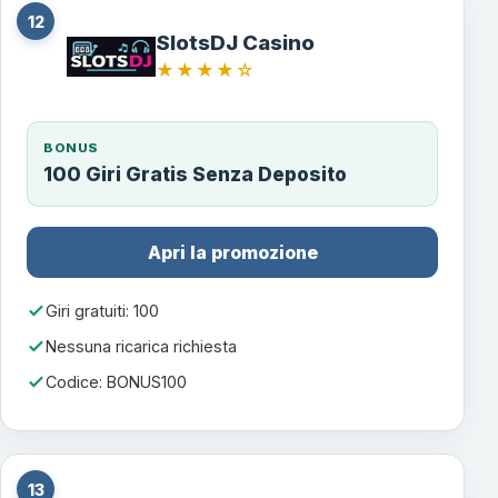
12
SlotsDJ Casino
★★★★☆
BONUS
100 Giri Gratis Senza Deposito
Apri la promozione
Giri gratuiti: 100
Nessuna ricarica richiesta
Codice: BONUS100
13