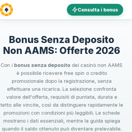
Consulta i bonus
Bonus Senza Deposito
Non AAMS: Offerte 2026
Con i
bonus senza deposito
dei casinò non AAMS
è possibile ricevere free spin o credito
promozionale dopo la registrazione, senza
effettuare una ricarica. La selezione confronta
valore dell'offerta, requisiti di puntata, durata e
tetto alle vincite, così da distinguere rapidamente le
promozioni con condizioni più leggibili. Le schede
mostrano i dati essenziali, mentre la guida spiega
quando il saldo ottenuto può diventare prelevabile.