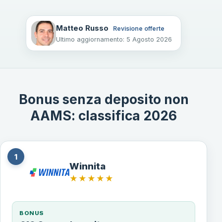
Matteo Russo
Revisione offerte
Ultimo aggiornamento: 5 Agosto 2026
Bonus senza deposito non
AAMS: classifica 2026
1
Winnita
★★★★★
BONUS