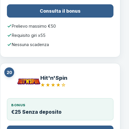
Consulta il bonus
Prelievo massimo €50
Requisito giri x55
Nessuna scadenza
20
Hit'n'Spin
★★★★☆
BONUS
€25 Senza deposito