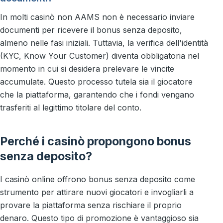
In molti casinò non AAMS non è necessario inviare
documenti per ricevere il bonus senza deposito,
almeno nelle fasi iniziali. Tuttavia, la verifica dell'identità
(KYC, Know Your Customer) diventa obbligatoria nel
momento in cui si desidera prelevare le vincite
accumulate. Questo processo tutela sia il giocatore
che la piattaforma, garantendo che i fondi vengano
trasferiti al legittimo titolare del conto.
Perché i casinò propongono bonus
senza deposito?
I casinò online offrono bonus senza deposito come
strumento per attirare nuovi giocatori e invogliarli a
provare la piattaforma senza rischiare il proprio
denaro. Questo tipo di promozione è vantaggioso sia