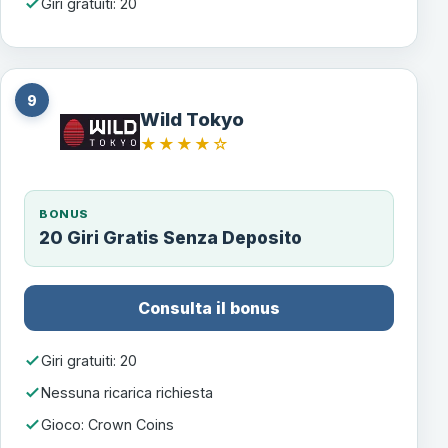
Giri gratuiti: 20
9
Wild Tokyo
★★★★☆
BONUS
20 Giri Gratis Senza Deposito
Consulta il bonus
Giri gratuiti: 20
Nessuna ricarica richiesta
Gioco: Crown Coins