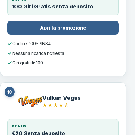
100 Giri Gratis senza deposito
Apri la promozione
Codice: 100SPINS4
Nessuna ricarica richiesta
Giri gratuiti: 100
18
Vulkan Vegas
★★★★☆
BONUS
€20 Senza deposito