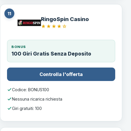
11
RingoSpin Casino
★★★★☆
BONUS
100 Giri Gratis Senza Deposito
Controlla l'offerta
Codice: BONUS100
Nessuna ricarica richiesta
Giri gratuiti: 100