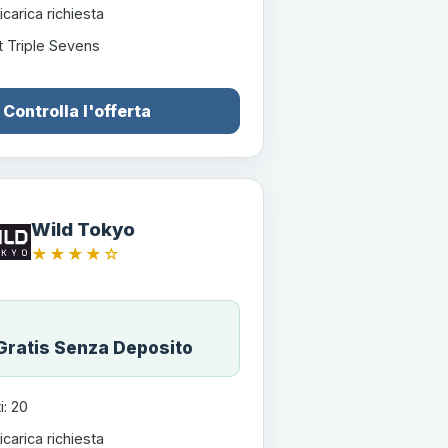
carica richiesta
t Triple Sevens
Controlla l'offerta
Wild Tokyo
★★★★☆
 Gratis Senza Deposito
i: 20
carica richiesta