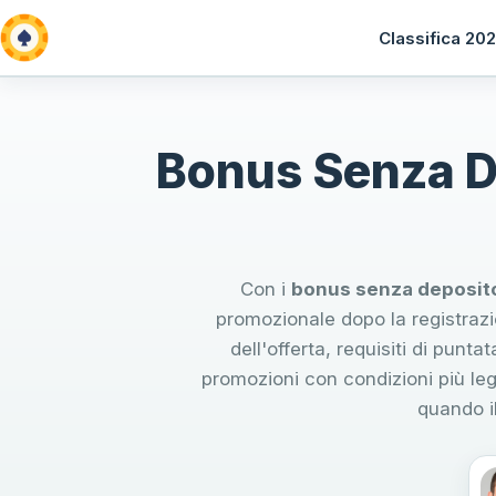
Classifica 20
Bonus Senza D
Con i
bonus senza deposit
promozionale dopo la registrazi
dell'offerta, requisiti di punt
promozioni con condizioni più leg
quando i