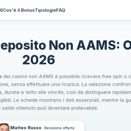
26
Cos'è il Bonus
Tipologie
FAQ
eposito Non AAMS: O
2026
o
dei casinò non AAMS è possibile ricevere free spin o c
one, senza effettuare una ricarica. La selezione confron
ata, durata e tetto alle vincite, così da distinguere rapida
gibili. Le schede mostrano i dati essenziali, mentre la g
l saldo ottenuto può diventare prelevabile.
Matteo Russo
Revisione offerte