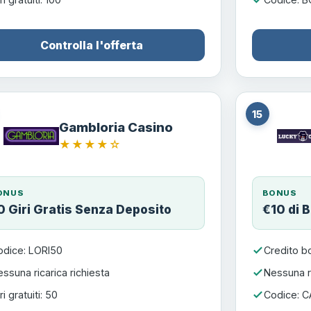
Controlla l'offerta
15
Gambloria Casino
★★★★☆
ONUS
BONUS
0 Giri Gratis Senza Deposito
€10 di B
odice: LORI50
Credito b
ssuna ricarica richiesta
Nessuna ri
ri gratuiti: 50
Codice: 