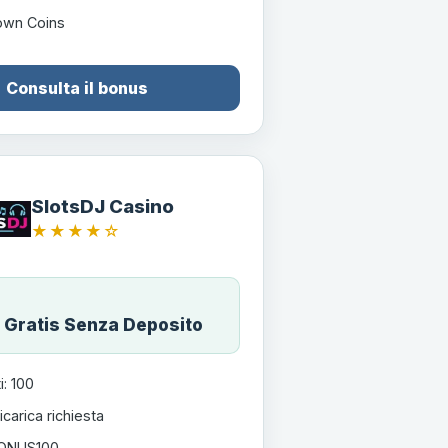
own Coins
Consulta il bonus
SlotsDJ Casino
★★★★☆
i Gratis Senza Deposito
i: 100
carica richiesta
BONUS100