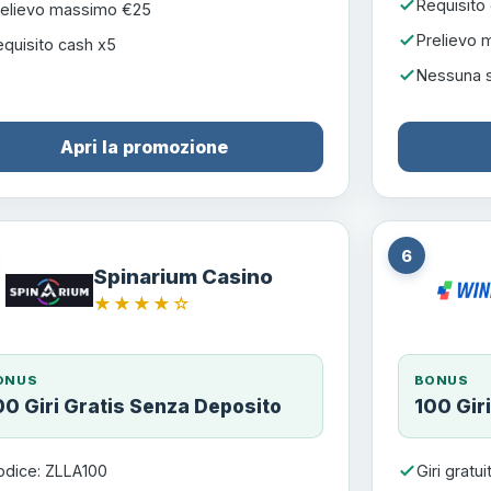
Requisito 
relievo massimo €25
Prelievo
equisito cash x5
Nessuna 
Apri la promozione
6
Spinarium Casino
★★★★☆
ONUS
BONUS
00 Giri Gratis Senza Deposito
100 Gir
odice: ZLLA100
Giri gratuit