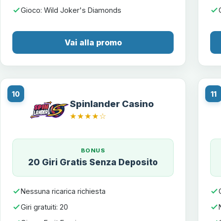
Gioco: Wild Joker's Diamonds
Vai alla promo
10
11
Spinlander Casino
★★★★☆
BONUS
20 Giri Gratis Senza Deposito
Nessuna ricarica richiesta
Giri gratuiti: 20