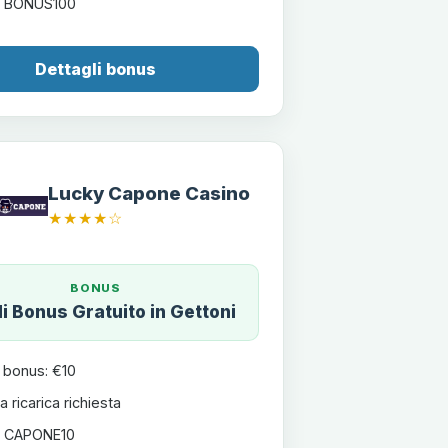
: BONUS100
Dettagli bonus
Lucky Capone Casino
★★★★☆
BONUS
i Bonus Gratuito in Gettoni
 bonus: €10
 ricarica richiesta
: CAPONE10