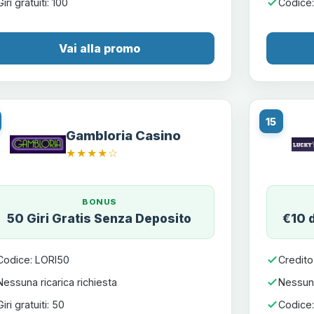
Giri gratuiti: 100
Codice
Vai alla promo
15
Gambloria Casino
★★★★☆
BONUS
50 Giri Gratis Senza Deposito
€10 d
Codice: LORI50
Credito
Nessuna ricarica richiesta
Nessuna
Giri gratuiti: 50
Codice