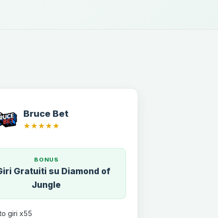
Bruce Bet
★★★★★
BONUS
iri Gratuiti su Diamond of
Jungle
to giri x55