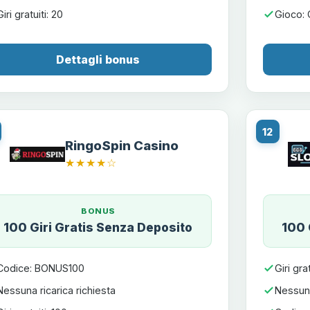
Giri gratuiti: 20
Gioco:
Dettagli bonus
12
RingoSpin Casino
★★★★☆
BONUS
100 Giri Gratis Senza Deposito
100 
Codice: BONUS100
Giri grat
Nessuna ricarica richiesta
Nessuna