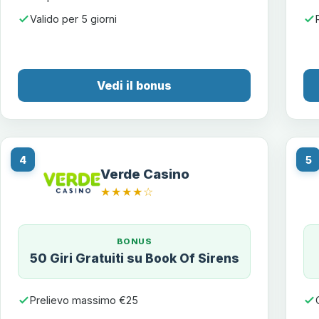
Valido per 5 giorni
Vedi il bonus
4
5
Verde Casino
★★★★☆
BONUS
50 Giri Gratuiti su Book Of Sirens
Prelievo massimo €25