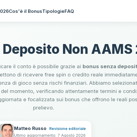
2026
Cos'è il Bonus
Tipologie
FAQ
 Deposito Non AAMS
care il conto è possibile grazie ai
bonus senza deposi
ttono di ricevere free spin o credito reale immediatam
enza di gioco senza rischi finanziari. Abbiamo selezionat
i del momento, verificando attentamente termini e condi
ggiornata e focalizzata sui bonus che offrono le reali poss
prelievo.
Matteo Russo
Revisione editoriale
Ultimo aggiornamento: 7 Agosto 2026