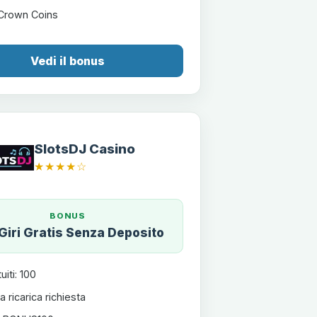
 Crown Coins
Vedi il bonus
SlotsDJ Casino
★★★★☆
BONUS
Giri Gratis Senza Deposito
uiti: 100
 ricarica richiesta