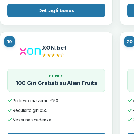
Dettagli bonus
19
20
XON.bet
★★★★☆
BONUS
100 Giri Gratuiti su Alien Fruits
Prelievo massimo €50
Requisito giri x55
Nessuna scadenza