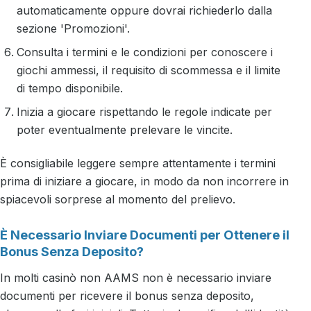
automaticamente oppure dovrai richiederlo dalla
sezione 'Promozioni'.
Consulta i termini e le condizioni per conoscere i
giochi ammessi, il requisito di scommessa e il limite
di tempo disponibile.
Inizia a giocare rispettando le regole indicate per
poter eventualmente prelevare le vincite.
È consigliabile leggere sempre attentamente i termini
prima di iniziare a giocare, in modo da non incorrere in
spiacevoli sorprese al momento del prelievo.
È Necessario Inviare Documenti per Ottenere il
Bonus Senza Deposito?
In molti casinò non AAMS non è necessario inviare
documenti per ricevere il bonus senza deposito,