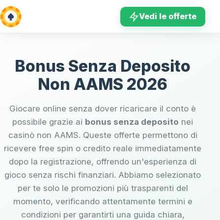
Vedi le offerte
Bonus Senza Deposito
Non AAMS 2026
Giocare online senza dover ricaricare il conto è
possibile grazie ai
bonus senza deposito
nei
casinò non AAMS. Queste offerte permettono di
ricevere free spin o credito reale immediatamente
dopo la registrazione, offrendo un'esperienza di
gioco senza rischi finanziari. Abbiamo selezionato
per te solo le promozioni più trasparenti del
momento, verificando attentamente termini e
condizioni per garantirti una guida chiara,