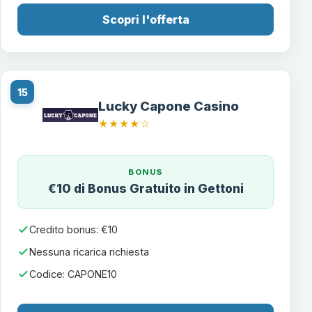
Scopri l'offerta
15
Lucky Capone Casino
★★★★☆
BONUS
€10 di Bonus Gratuito in Gettoni
Credito bonus: €10
Nessuna ricarica richiesta
Codice: CAPONE10