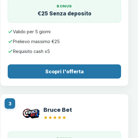
BONUS
€25 Senza deposito
Valido per 5 giorni
Prelievo massimo €25
Requisito cash x5
Scopri l'offerta
3
Bruce Bet
★★★★★