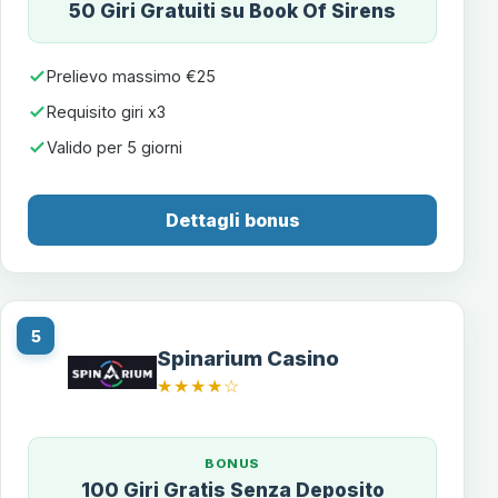
50 Giri Gratuiti su Book Of Sirens
Prelievo massimo €25
Requisito giri x3
Valido per 5 giorni
Dettagli bonus
5
Spinarium Casino
★★★★☆
BONUS
100 Giri Gratis Senza Deposito