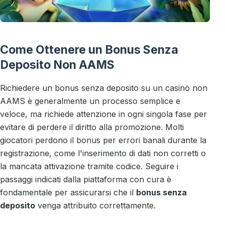
Come Ottenere un Bonus Senza
Deposito Non AAMS
Richiedere un bonus senza deposito su un casinò non
AAMS è generalmente un processo semplice e
veloce, ma richiede attenzione in ogni singola fase per
evitare di perdere il diritto alla promozione. Molti
giocatori perdono il bonus per errori banali durante la
registrazione, come l'inserimento di dati non corretti o
la mancata attivazione tramite codice. Seguire i
passaggi indicati dalla piattaforma con cura è
fondamentale per assicurarsi che il
bonus senza
deposito
venga attribuito correttamente.