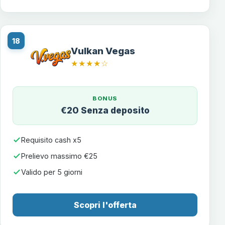
18
Vulkan Vegas
★★★★☆
BONUS
€20 Senza deposito
Requisito cash x5
Prelievo massimo €25
Valido per 5 giorni
Scopri l'offerta