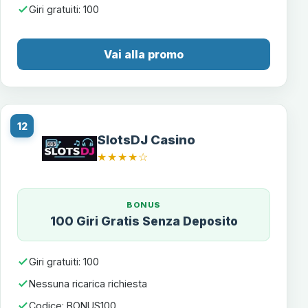
Giri gratuiti: 100
Vai alla promo
12
SlotsDJ Casino
★★★★☆
BONUS
100 Giri Gratis Senza Deposito
Giri gratuiti: 100
Nessuna ricarica richiesta
Codice: BONUS100