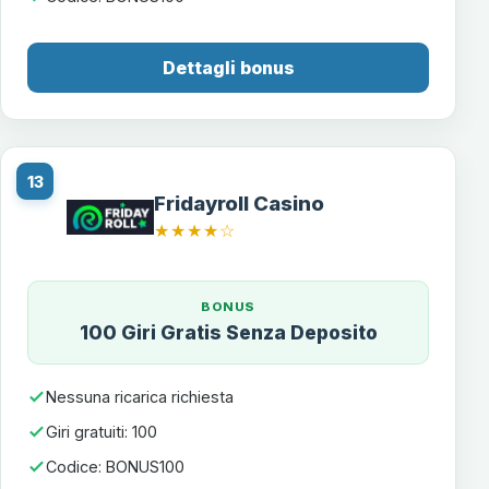
Dettagli bonus
13
Fridayroll Casino
★★★★☆
BONUS
100 Giri Gratis Senza Deposito
Nessuna ricarica richiesta
Giri gratuiti: 100
Codice: BONUS100