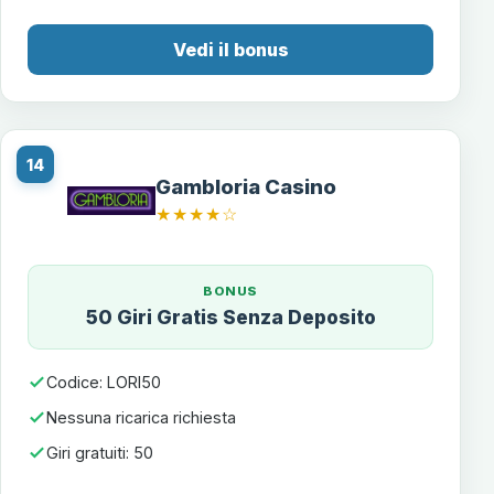
Vedi il bonus
14
Gambloria Casino
★★★★☆
BONUS
50 Giri Gratis Senza Deposito
Codice: LORI50
Nessuna ricarica richiesta
Giri gratuiti: 50