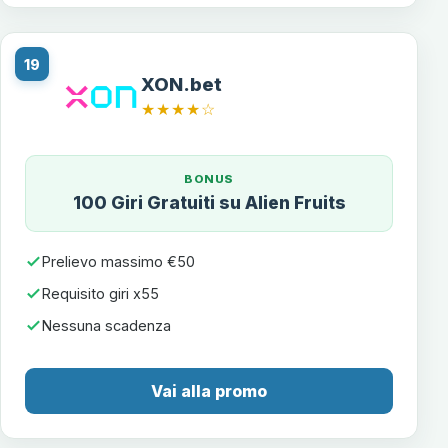
19
XON.bet
★★★★☆
BONUS
100 Giri Gratuiti su Alien Fruits
Prelievo massimo €50
Requisito giri x55
Nessuna scadenza
Vai alla promo