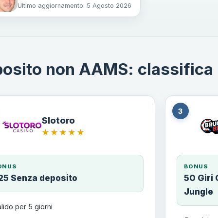
Ultimo aggiornamento: 5 Agosto 2026
osito non AAMS: classifica
3
Slotoro
★★★★★
ONUS
BONUS
25 Senza deposito
50 Giri 
Jungle
lido per 5 giorni