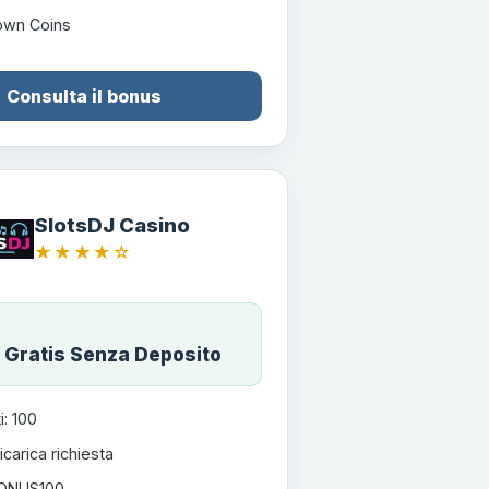
own Coins
Consulta il bonus
SlotsDJ Casino
★★★★☆
i Gratis Senza Deposito
i: 100
carica richiesta
BONUS100