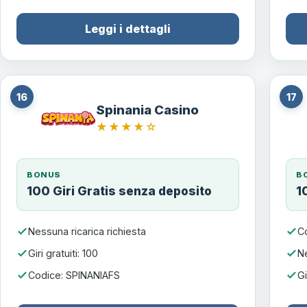
Leggi i dettagli
16
17
Spinania Casino
★★★★☆
BONUS
B
100 Giri Gratis senza deposito
1
Nessuna ricarica richiesta
C
Giri gratuiti: 100
Ne
Codice: SPINANIAFS
Gi