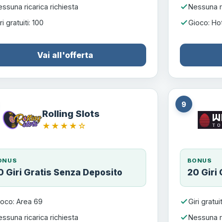
ssuna ricarica richiesta
Nessuna ri
ri gratuiti: 100
Gioco: Ho
Vai all'offerta
9
Rolling Slots
★★★★☆
ONUS
BONUS
0 Giri Gratis Senza Deposito
20 Giri
ioco: Area 69
Giri gratuit
ssuna ricarica richiesta
Nessuna ri