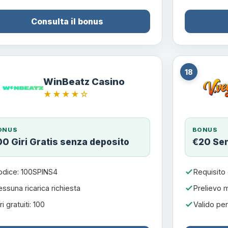
Consulta il bonus
18
WinBeatz Casino
★★★★☆
ONUS
BONUS
00 Giri Gratis senza deposito
€20 Sen
odice: 100SPINS4
Requisito
ssuna ricarica richiesta
Prelievo
ri gratuiti: 100
Valido per