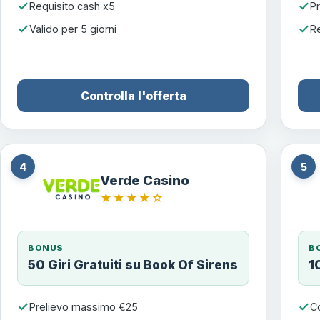
Requisito cash x5
P
Valido per 5 giorni
R
Controlla l'offerta
4
5
Verde Casino
★★★★☆
BONUS
B
50 Giri Gratuiti su Book Of Sirens
1
Prelievo massimo €25
C