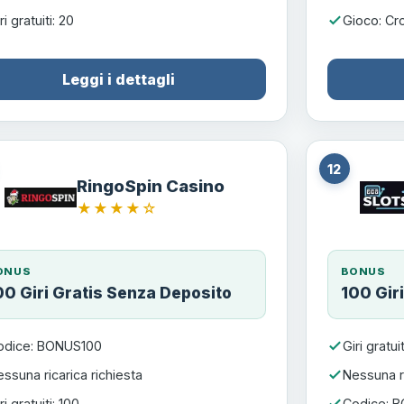
ri gratuiti: 20
Gioco: Cr
Leggi i dettagli
12
RingoSpin Casino
★★★★☆
ONUS
BONUS
00 Giri Gratis Senza Deposito
100 Gir
odice: BONUS100
Giri gratuit
ssuna ricarica richiesta
Nessuna ri
ri gratuiti: 100
Codice: 