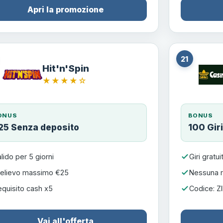
Apri la promozione
21
Hit'n'Spin
★★★★☆
ONUS
BONUS
25 Senza deposito
100 Gir
lido per 5 giorni
Giri gratuit
relievo massimo €25
Nessuna ri
equisito cash x5
Codice: Z
Vai all'offerta