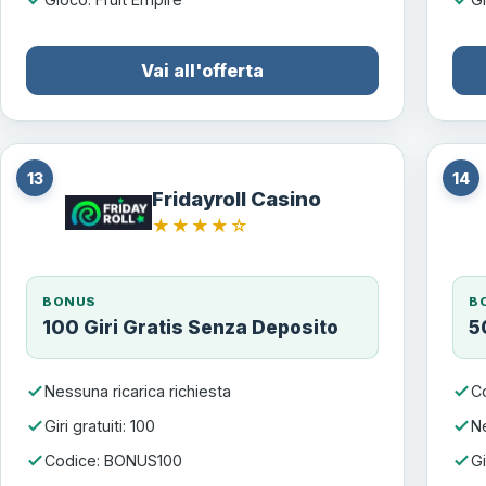
Vai all'offerta
13
14
Fridayroll Casino
★★★★☆
BONUS
B
100 Giri Gratis Senza Deposito
5
Nessuna ricarica richiesta
C
Giri gratuiti: 100
Ne
Codice: BONUS100
Gi