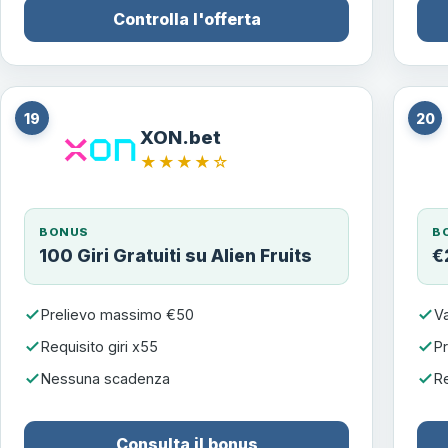
Controlla l'offerta
19
20
XON.bet
★★★★☆
BONUS
B
100 Giri Gratuiti su Alien Fruits
€
Prelievo massimo €50
Va
Requisito giri x55
P
Nessuna scadenza
R
Consulta il bonus