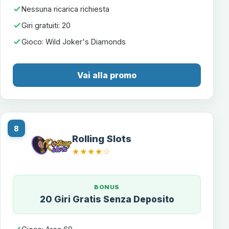
Nessuna ricarica richiesta
Giri gratuiti: 20
Gioco: Wild Joker's Diamonds
Vai alla promo
8
Rolling Slots
★★★★☆
BONUS
20 Giri Gratis Senza Deposito