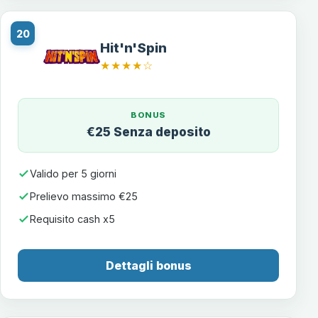
20
Hit'n'Spin
★★★★☆
BONUS
€25 Senza deposito
Valido per 5 giorni
Prelievo massimo €25
Requisito cash x5
Dettagli bonus