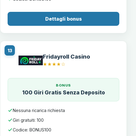
Dettagli bonus
13
Fridayroll Casino
★★★★☆
BONUS
100 Giri Gratis Senza Deposito
Nessuna ricarica richiesta
Giri gratuiti: 100
Codice: BONUS100