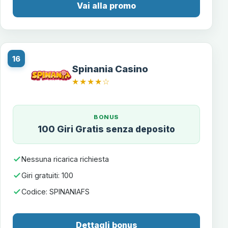
Vai alla promo
16
Spinania Casino
★★★★☆
BONUS
100 Giri Gratis senza deposito
Nessuna ricarica richiesta
Giri gratuiti: 100
Codice: SPINANIAFS
Dettagli bonus