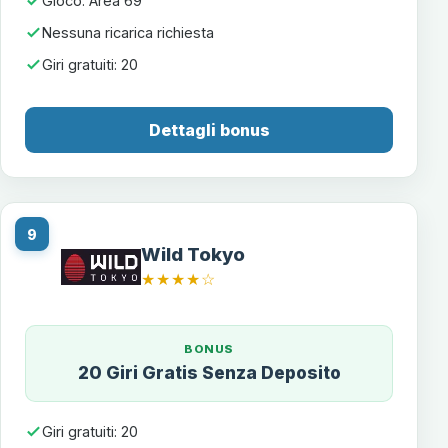
Gioco: Area 69
Nessuna ricarica richiesta
Giri gratuiti: 20
Dettagli bonus
9
Wild Tokyo
★★★★☆
BONUS
20 Giri Gratis Senza Deposito
Giri gratuiti: 20