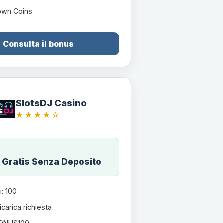
own Coins
Consulta il bonus
SlotsDJ Casino
★★★★☆
i Gratis Senza Deposito
i: 100
carica richiesta
BONUS100