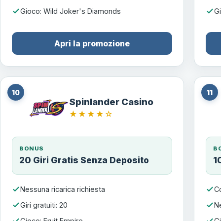
Gioco: Wild Joker's Diamonds
Gi
Apri la promozione
10
11
Spinlander Casino
★★★★☆
BONUS
B
20 Giri Gratis Senza Deposito
1
Nessuna ricarica richiesta
C
Giri gratuiti: 20
Ne
Gioco: Fruit Empire
Gi