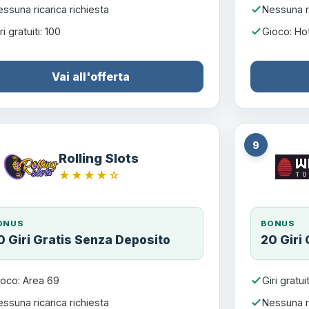
ssuna ricarica richiesta
Nessuna ri
ri gratuiti: 100
Gioco: Ho
Vai all'offerta
9
Rolling Slots
★★★★☆
ONUS
BONUS
0 Giri Gratis Senza Deposito
20 Giri
ioco: Area 69
Giri gratuit
ssuna ricarica richiesta
Nessuna ri