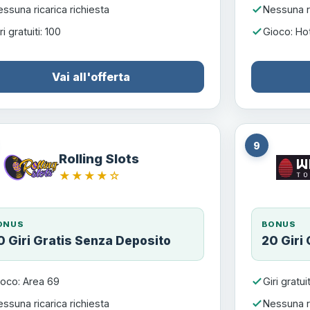
ssuna ricarica richiesta
Nessuna ri
ri gratuiti: 100
Gioco: Ho
Vai all'offerta
9
Rolling Slots
★★★★☆
ONUS
BONUS
0 Giri Gratis Senza Deposito
20 Giri
ioco: Area 69
Giri gratuit
ssuna ricarica richiesta
Nessuna ri