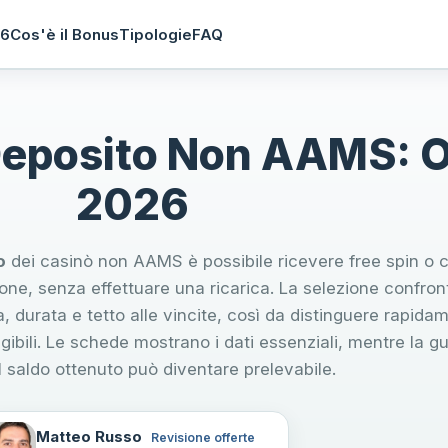
26
Cos'è il Bonus
Tipologie
FAQ
eposito Non AAMS: O
2026
o
dei casinò non AAMS è possibile ricevere free spin o c
one, senza effettuare una ricarica. La selezione confron
ata, durata e tetto alle vincite, così da distinguere rapida
gibili. Le schede mostrano i dati essenziali, mentre la g
l saldo ottenuto può diventare prelevabile.
Matteo Russo
Revisione offerte