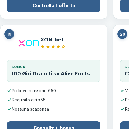
Controlla l'offerta
19
20
XON.bet
★★★★☆
BONUS
B
100 Giri Gratuiti su Alien Fruits
€
Prelievo massimo €50
Va
Requisito giri x55
P
Nessuna scadenza
R
Consulta il bonus