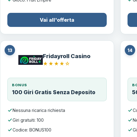
Vai all'offerta
13
14
Fridayroll Casino
★★★★☆
BONUS
B
100 Giri Gratis Senza Deposito
5
Nessuna ricarica richiesta
C
Giri gratuiti: 100
Ne
Codice: BONUS100
Gi