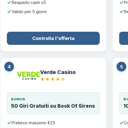
Requisito cash x5
P
Valido per 5 giorni
R
Controlla l'offerta
4
5
Verde Casino
★★★★☆
BONUS
B
50 Giri Gratuiti su Book Of Sirens
1
Prelievo massimo €25
C