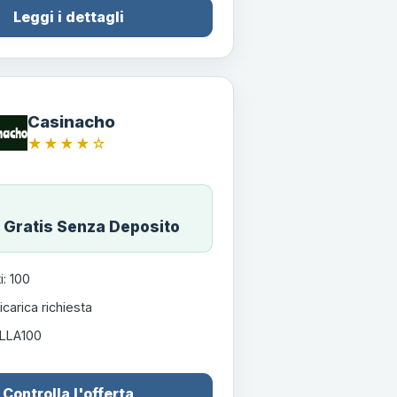
Leggi i dettagli
Casinacho
★★★★☆
i Gratis Senza Deposito
i: 100
carica richiesta
ILLA100
Controlla l'offerta