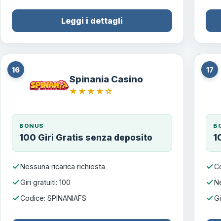
Leggi i dettagli
16
17
Spinania Casino
★★★★☆
BONUS
B
100 Giri Gratis senza deposito
1
Nessuna ricarica richiesta
C
Giri gratuiti: 100
Ne
Codice: SPINANIAFS
Gi