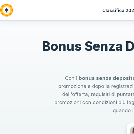
Classifica 20
Bonus Senza D
Con i
bonus senza deposit
promozionale dopo la registrazi
dell'offerta, requisiti di punt
promozioni con condizioni più leg
quando i